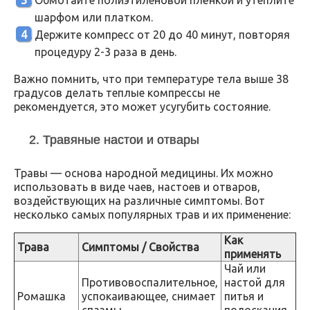
Обмотайте полиэтиленовой плёнкой и утеплите
шарфом или платком.
Держите компресс от 20 до 40 минут, повторяя
процедуру 2-3 раза в день.
Важно помнить, что при температуре тела выше 38
градусов делать теплые компрессы не
рекомендуется, это может усугубить состояние.
2. Травяные настои и отвары
Травы — основа народной медицины. Их можно
использовать в виде чаев, настоев и отваров,
воздействующих на различные симптомы. Вот
несколько самых популярных трав и их применение:
Как
Трава
Симптомы / Свойства
применять
Чай или
Противовоспалительное,
настой для
Ромашка
успокаивающее, снимает
питья и
спазмы
полоскания