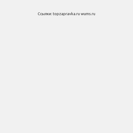
Ссылки:
topzapravka.ru
wums.ru