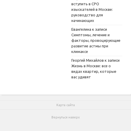
вступить в СРО
изыскателей в Москве:
руководство для
начинающих
Евангелина
к записи
Симптомы, лечение и
факторы, провоцирующие
развитие астмы при
климаксе
Георгий Михайлов
к записи
Жизнь в Москве: все о
видах квартир, которые
вас удивят
Карта сайта
Вернуться наверх