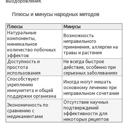
выздоровления.
Плюсы и минусы народных методов
Плюсы
Минусы
Натуральные
Возможность
компоненты,
неправильного
минимальное
применения, аллергии на
количество побочных
травы и растения
эффектов
Доступность и
Не всегда быстрое
простота
действие, особенно при
использования
серьезных заболеваниях
Способствуют
Иногда могут мешать
укреплению
основному лечению при
иммунитета и общей
неправильном сочетании
поддержки организма
Отсутствие научных
Экономичность по
подтверждений
сравнению с
эффективности для
медикаментами
некоторых рецептов