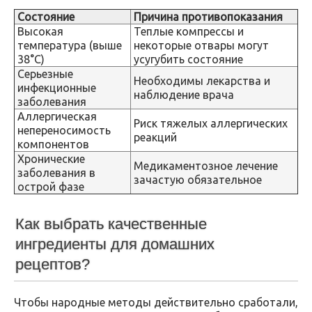
Состояние
Причина противопоказания
Высокая
Теплые компрессы и
температура (выше
некоторые отвары могут
38°C)
усугубить состояние
Серьезные
Необходимы лекарства и
инфекционные
наблюдение врача
заболевания
Аллергическая
Риск тяжелых аллергических
непереносимость
реакций
компонентов
Хронические
Медикаментозное лечение
заболевания в
зачастую обязательное
острой фазе
Как выбрать качественные
ингредиенты для домашних
рецептов?
Чтобы народные методы действительно сработали,