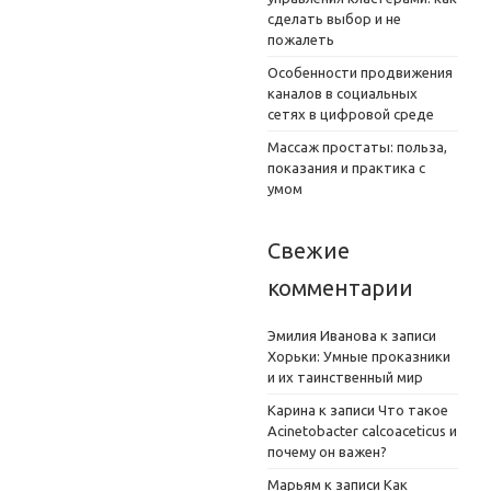
сделать выбор и не
пожалеть
Особенности продвижения
каналов в социальных
сетях в цифровой среде
Массаж простаты: польза,
показания и практика с
умом
Свежие
комментарии
Эмилия Иванова
к записи
Хорьки: Умные проказники
и их таинственный мир
Карина
к записи
Что такое
Acinetobacter calcoaceticus и
почему он важен?
Марьям
к записи
Как