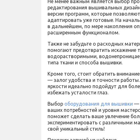
Не менее важным является выбор про
редактирования вышивальных дизайно
версии программ, которые позволяют
адаптировать уже готовые. На началь
в дальнейшем, по мере накопления о
расширенным функционалом.
Также не забудьте о расходных матер
помогают предотвратить искажение 
водорастворимыми, водонепроницаем
типа ткани и способа вышивки.
Кроме того, стоит обратить внимание
— залог удобства и точности работы
яркости идеально подойдут для бол
избежать усталости глаз.
Выбор
оборудования для вышивки
— 
ваших потребностей и уровня мастерс
поможет сделать ваше увлечение бол
экспериментировать с различными ма
свой уникальный стиль!
Похожих записей не найдено.