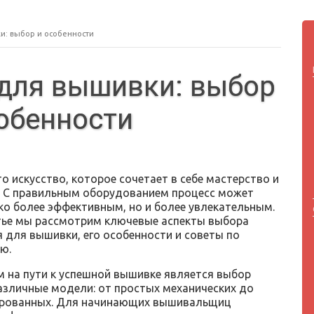
и: выбор и особенности
для вышивки: выбор
обенности
 искусство, которое сочетает в себе мастерство и
. С правильным оборудованием процесс может
ько более эффективным, но и более увлекательным.
тье мы рассмотрим ключевые аспекты выбора
 для вышивки, его особенности и советы по
ю.
 на пути к успешной вышивке является выбор
азличные модели: от простых механических до
рованных. Для начинающих вышивальщиц