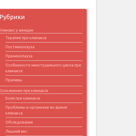
Рубрики
Климакс у женщин
Терапия при климаксе
Постменопауза
Пременопауза
Особенности менструального цикла при
климаксе
Приливы
Осложнения при климаксе
Боли при климаксе
Проблемы в организме во время
климакса
Обследования
Лишний вес