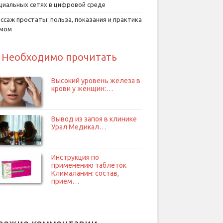
циальных сетях в цифровой среде
ссаж простаты: польза, показания и практика
умом
Необходимо прочитать
Высокий уровень железа в
крови у женщин:…
Вывод из запоя в клинике
Урал Медикал…
Инструкция по
применению таблеток
Клималанин: состав,
прием…