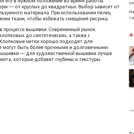
яя его в нужном положении во время работы.
со
рм — от круглых до квадратных. Выбор зависит от
Ма
льзуемого материала. При использовании пялец
с 
нии ткани, чтобы избежать смещения рисунка.
в процессе вышивки. Современный рынок
хлопковых до синтетических, а также с
 Хлопковые нитки хорошо подходят для
е могут быть более прочными и долговечными.
 вышивки — для художественной вышивки лучше
ента, которые добавят глубины и текстуры.