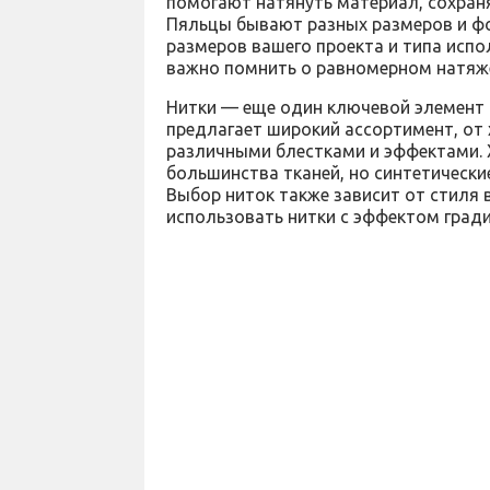
помогают натянуть материал, сохран
Пяльцы бывают разных размеров и фо
размеров вашего проекта и типа испо
важно помнить о равномерном натяже
Нитки — еще один ключевой элемент 
предлагает широкий ассортимент, от 
различными блестками и эффектами.
большинства тканей, но синтетически
Выбор ниток также зависит от стиля
использовать нитки с эффектом гради