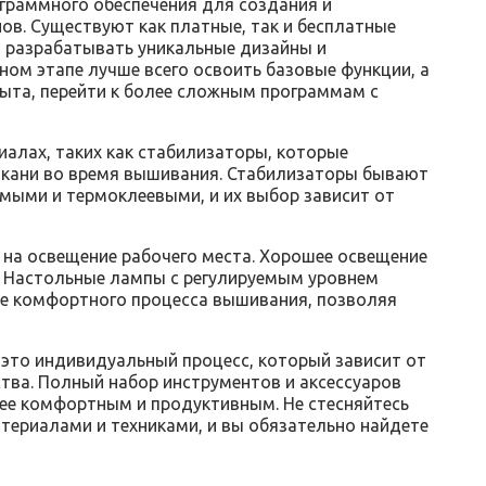
граммного обеспечения для создания и
в. Существуют как платные, так и бесплатные
 разрабатывать уникальные дизайны и
ном этапе лучше всего освоить базовые функции, а
пыта, перейти к более сложным программам с
иалах, таких как стабилизаторы, которые
ткани во время вышивания. Стабилизаторы бывают
ыми и термоклеевыми, и их выбор зависит от
 на освещение рабочего места. Хорошее освещение
. Настольные лампы с регулируемым уровнем
ее комфортного процесса вышивания, позволяя
это индивидуальный процесс, который зависит от
тва. Полный набор инструментов и аксессуаров
ее комфортным и продуктивным. Не стесняйтесь
териалами и техниками, и вы обязательно найдете