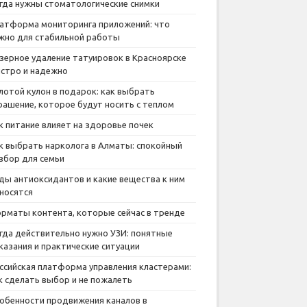
гда нужны стоматологические снимки
атформа мониторинга приложений: что
жно для стабильной работы
зерное удаление татуировок в Красноярске
стро и надежно
лотой кулон в подарок: как выбрать
рашение, которое будут носить с теплом
к питание влияет на здоровье почек
к выбрать нарколога в Алматы: спокойный
збор для семьи
ды антиоксидантов и какие вещества к ним
носятся
рматы контента, которые сейчас в тренде
гда действительно нужно УЗИ: понятные
казания и практические ситуации
ссийская платформа управления кластерами:
к сделать выбор и не пожалеть
обенности продвижения каналов в