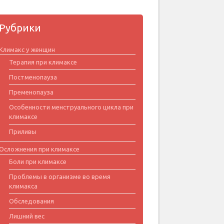
Рубрики
Климакс у женщин
Терапия при климаксе
Постменопауза
Пременопауза
Особенности менструального цикла при
климаксе
Приливы
Осложнения при климаксе
Боли при климаксе
Проблемы в организме во время
климакса
Обследования
Лишний вес