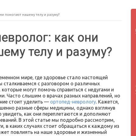
ни помогают нашему телу и разуму?
невролог: как они
ему телу и разуму?
еменном мире, где здоровье стало настоящей
ы сталкиваемся с разговором о различных
, которые могут помочь справиться с недугами и
и. Часто слышим о врачах разных направлений, но
ние стоит уделить —
ортопед-неврологу
. Кажется,
ршенно разные сферы медицины, однако взглянув
о увидеть, как они переплетаются и дополняют
леваний. В этой статье мы подробно рассмотрим,
, в каких случаях стоит обращаться к каждому из
может повлиять на наше здоровье и жизненный