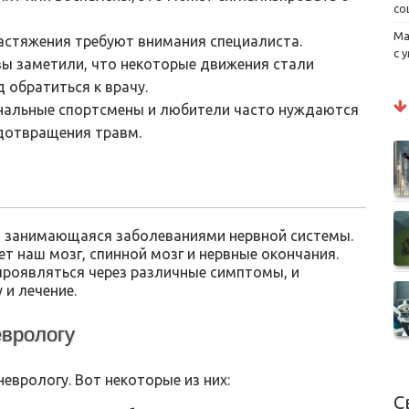
со
Ма
астяжения требуют внимания специалиста.
с 
ы заметили, что некоторые движения стали
 обратиться к врачу.
альные спортсмены и любители часто нуждаются
дотвращения травм.
, занимающаяся заболеваниями нервной системы.
ет наш мозг, спинной мозг и нервные окончания.
проявляться через различные симптомы, и
 и лечение.
еврологу
еврологу. Вот некоторые из них:
С