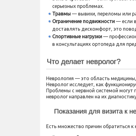
серьезных проблемах.
Травмы
— вывихи, переломы или р
Ограничение подвижности
— если в
доставлять дискомфорт, это повод
Спортивные нагрузки
— профессион
в консультациях ортопеда для пре
Что делает невролог?
Неврология — это область медицины
Невролог исследует, как функциониру
Проблемы с нервной системой могут 
невролог направлен на их диагностику
Показания для визита к н
Есть множество причин обратиться к н