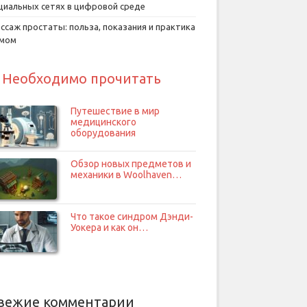
циальных сетях в цифровой среде
ссаж простаты: польза, показания и практика
умом
Необходимо прочитать
Путешествие в мир
медицинского
оборудования
Обзор новых предметов и
механики в Woolhaven…
Что такое синдром Дэнди-
Уокера и как он…
вежие комментарии