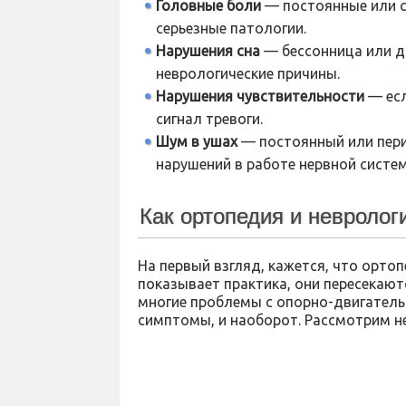
Головные боли
— постоянные или с
серьезные патологии.
Нарушения сна
— бессонница или д
неврологические причины.
Нарушения чувствительности
— есл
сигнал тревоги.
Шум в ушах
— постоянный или пер
нарушений в работе нервной систе
Как ортопедия и невроло
На первый взгляд, кажется, что ортоп
показывает практика, они пересекают
многие проблемы с опорно-двигател
симптомы, и наоборот. Рассмотрим н