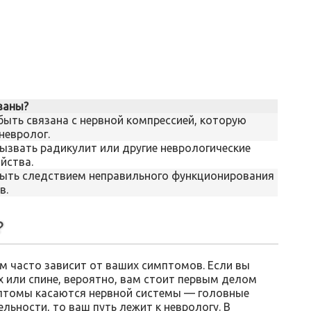
заны?
ыть связана с нервной компрессией, которую
невролог.
ызвать радикулит или другие неврологические
йства.
быть следствием неправильного функционирования
в.
?
 часто зависит от ваших симптомов. Если вы
 или спине, вероятно, вам стоит первым делом
мптомы касаются нервной системы — головные
льности, то ваш путь лежит к неврологу. В