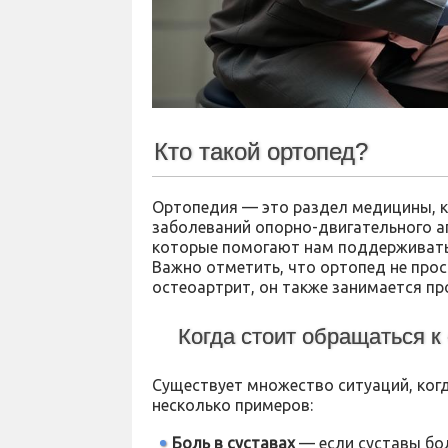
Кто такой ортопед?
Ортопедия — это раздел медицины, к
заболеваний опорно-двигательного а
которые помогают нам поддерживать 
Важно отметить, что ортопед не прос
остеоартрит, он также занимается пр
Когда стоит обращаться к
Существует множество ситуаций, ког
несколько примеров:
Боль в суставах
— если суставы бо