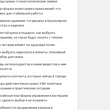
гда нужны стоматологические снимки
атформа мониторинга приложений: что
жно для стабильной работы
зерное удаление татуировок в Красноярске
стро и надежно
лотой кулон в подарок: как выбрать
рашение, которое будут носить с теплом
к питание влияет на здоровье почек
к выбрать нарколога в Алматы: спокойный
збор для семьи
ды антиоксидантов и какие вещества к ним
носятся
рматы контента, которые сейчас в тренде
гда действительно нужно УЗИ: понятные
казания и практические ситуации
ссийская платформа управления кластерами:
к сделать выбор и не пожалеть
обенности продвижения каналов в