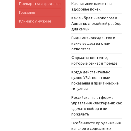
Препараты и средства
Как питание влияет на
здоровье почек
Гормоны
Как выбрать нарколога в
Климакс у мужчин
Алматы: спокойный разбор
для семьи
Виды антиоксидантов и
какие вещества к ним
относятся
Форматы контента,
которые сейчас в тренде
Когда действительно
нужно УЗИ: понятные
показания и практические
ситуации
Российская платформа
управления кластерами: как
сделать выбор и не
пожалеть
Особенности продвижения
каналов в социальных