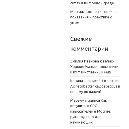
сетях в цифровой среде
Массаж простаты: польза,
показания и практика с
умом
Свежие
комментарии
Эмилия Иванова
к записи
Хорьки: Умные проказники
и их таинственный мир
Карина
к записи
Что такое
Acinetobacter calcoaceticus и
почему он важен?
Марьям
к записи
Как
вступить в СРО
изыскателей в Москве:
руководство для
начинающих