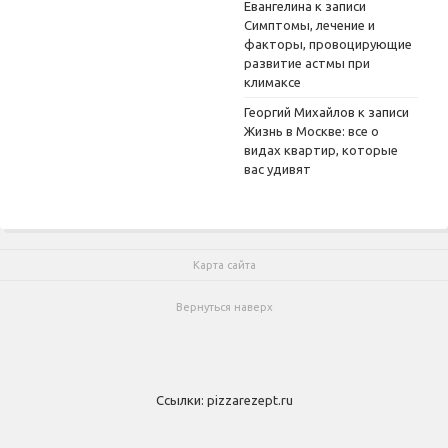
Евангелина
к записи
Симптомы, лечение и
факторы, провоцирующие
развитие астмы при
климаксе
Георгий Михайлов
к записи
Жизнь в Москве: все о
видах квартир, которые
вас удивят
Карта сайта
Вернуться наверх
Ссылки:
pizzarezept.ru