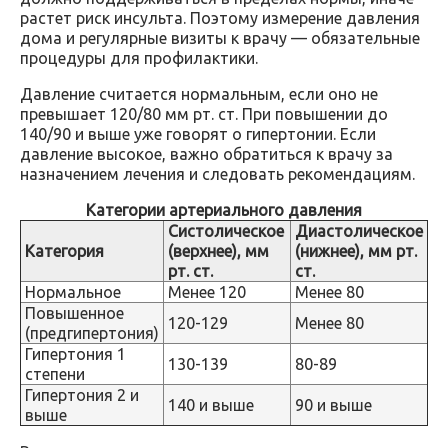
растет риск инсульта. Поэтому измерение давления
дома и регулярные визиты к врачу — обязательные
процедуры для профилактики.
Давление считается нормальным, если оно не
превышает 120/80 мм рт. ст. При повышении до
140/90 и выше уже говорят о гипертонии. Если
давление высокое, важно обратиться к врачу за
назначением лечения и следовать рекомендациям.
Категории артериального давления
Систолическое
Диастолическое
Категория
(верхнее), мм
(нижнее), мм рт.
рт. ст.
ст.
Нормальное
Менее 120
Менее 80
Повышенное
120-129
Менее 80
(предгипертония)
Гипертония 1
130-139
80-89
степени
Гипертония 2 и
140 и выше
90 и выше
выше