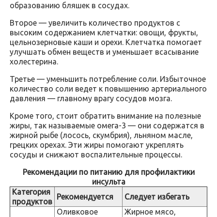
образованию бляшек в сосудах.
Второе — увеличить количество продуктов с
высоким содержанием клетчатки: овощи, фрукты,
цельнозерновые каши и орехи. Клетчатка помогает
улучшать обмен веществ и уменьшает всасывание
холестерина.
Третье — уменьшить потребление соли. Избыточное
количество соли ведет к повышению артериального
давления — главному врагу сосудов мозга.
Кроме того, стоит обратить внимание на полезные
жиры, так называемые омега-3 — они содержатся в
жирной рыбе (лосось, скумбрия), льняном масле,
грецких орехах. Эти жиры помогают укреплять
сосуды и снижают воспалительные процессы.
Рекомендации по питанию для профилактики
инсульта
Категория
Рекомендуется
Следует избегать
продуктов
Оливковое
Жирное мясо,