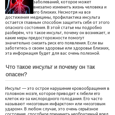
заболеваний, которое может
внезапно изменить жизнь человека и
его близких. Несмотря на все
достижения медицины, профилактика инсульта
остается главным способом защитить себя от этого
опасного состояния. В этой статье мы подробно
разберём, что такое инсульт, почему он возникает, и
какие меры предосторожности помогут
значительно снизить риск его появления. Если вы
заботитесь о своем здоровье или здоровье близких,
эта информация будет для вас очень полезной.
Что такое инсульт и почему он так
опасен?
Инсульт — это острое нарушение кровообращения в
головном мозге, которое приводит к гибели его
клеток из-за кислородного голодания. Его часто
называют «мозговым инфарктом» или «мозговым
ударом». В любом случае, это очень серьёзное
состояние, способное причинить необратимый вред