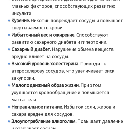
главных факторов, способствующих развитию
инсульта.
Курение.
Никотин повреждает сосуды и повышает
свертываемость крови.
Избыточный вес и ожирение.
Способствуют
развитию сахарного диабета и гипертонии.
Сахарный диабет.
Нарушение обмена веществ
вредно влияет на сосуды.
Высокий уровень холестерина.
Приводит к
атеросклерозу сосудов, что увеличивает риск
закупорки.
Малоподвижный образ жизни.
При этом
ухудшается кровообращение и повышается
масса тела.
Неправильное питание.
Избыток соли, жиров и
сахара вреден для сосудов.
Злоупотребление алкоголем.
Повышает давление
и разрушает сосуды.