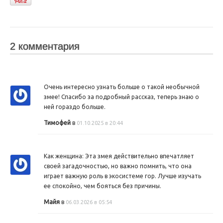
2 комментария
Очень интересно узнать больше о такой необычной
змее! Спасибо за подробный рассказ, теперь знаю о
ней гораздо больше.
Тимофей
в
01.10.2025 в 20:44
Как женщина: Эта змея действительно впечатляет
своей загадочностью, но важно помнить, что она
играет важную роль в экосистеме гор. Лучше изучать
ее спокойно, чем бояться без причины.
Майя
в
06.03.2026 в 05:54