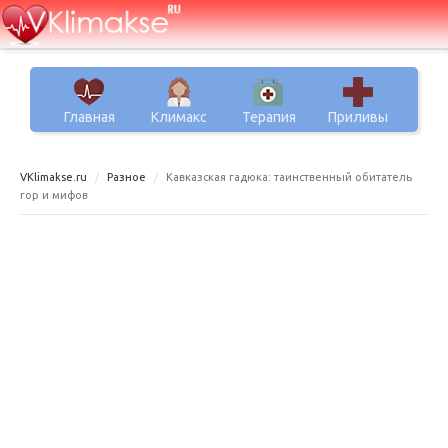
Главная
Климакс
Терапия
Приливы
VKlimakse.ru
Разное
Кавказская гадюка: таинственный обитатель
гор и мифов