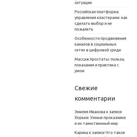
ситуации
Российская платформа
управления кластерами: как
сделать выбор и не
пожалеть
Особенности продвижения
каналов в социальных
сетях в цифровой среде
Массаж простаты: польза,
показания и практика с
умом
Свежие
комментарии
Эмилия Иванова
к записи
Хорьки: Умные проказники
и их таинственный мир
Карина
к записи
Что такое