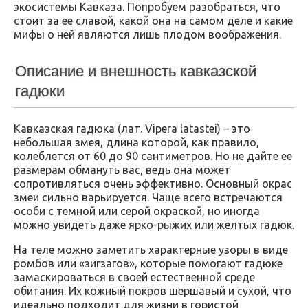
экосистемы Кавказа. Попробуем разобраться, что
стоит за ее славой, какой она на самом деле и какие
мифы о ней являются лишь плодом воображения.
Описание и внешность кавказской
гадюки
Кавказская гадюка (лат. Vipera latastei) – это
небольшая змея, длина которой, как правило,
колеблется от 60 до 90 сантиметров. Но не дайте ее
размерам обмануть вас, ведь она может
сопротивляться очень эффективно. Основный окрас
змеи сильно варьируется. Чаще всего встречаются
особи с темной или серой окраской, но иногда
можно увидеть даже ярко-рыжих или желтых гадюк.
На теле можно заметить характерные узоры в виде
ромбов или «зигзагов», которые помогают гадюке
замаскироваться в своей естественной среде
обитания. Их кожный покров шершавый и сухой, что
идеально подходит для жизни в гористой