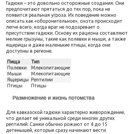
Гадюки – это довольно осторожные создания. Они
предпочитают прятаться до тех пор, пока не
появится реальная угроза. Их поведение можно
описать как «оборонительное», охота происходит
легче всего, когда враг не подозревает о
присутствии гадюки. Основу их рациона составляют
мелкие грызуны, такие как полевки и мыши, а также
ящерицы и даже маленькие птицы, когда они
доступны в регионе.
Пища
Тип
Полевки
Млекопитающие
Мыши
Млекопитающие
Ящерицы
Рептилии
Птицы
Птицы
Размножение и жизнь потомства
Для кавказской гадюки характерно живорождение,
что делает её уникальной среди многих других
рептилий. Самки обычно рожают от 4 до 15
детенышей, которые сразу начинают вести