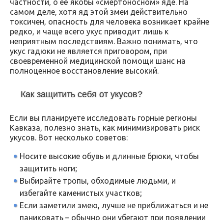
частности, о её якобы «смертоносном» яде. На
самом деле, хотя яд этой змеи действительно
токсичен, опасность для человека возникает крайне
редко, и чаще всего укус приводит лишь к
неприятным последствиям. Важно понимать, что
укус гадюки не является приговором, при
своевременной медицинской помощи шанс на
полноценное восстановление высокий.
Как защитить себя от укусов?
Если вы планируете исследовать горные регионы
Кавказа, полезно знать, как минимизировать риск
укусов. Вот несколько советов:
Носите высокие обувь и длинные брюки, чтобы
защитить ноги;
Выбирайте тропы, обходимые людьми, и
избегайте каменистых участков;
Если заметили змею, лучше не приближаться и не
паниковать – обычно они убегают при появлении