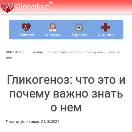
Главная
Климакс
Терапия
Приливы
VKlimakse.ru
Разное
Гликогеноз: что это и почему важно знать о
нем
Гликогеноз: что это и
почему важно знать
о нем
Пост опубликован: 21.10.2024