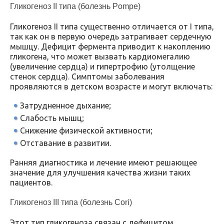
Гликогеноз II типа (болезнь Pompe)
Гликогеноз II типа существенно отличается от I типа,
так как он в первую очередь затрагивает сердечную
мышцу. Дефицит фермента приводит к накоплению
гликогена, что может вызвать кардиомегалию
(увеличение сердца) и гипертрофию (утолщение
стенок сердца). Симптомы заболевания
проявляются в детском возрасте и могут включать:
Затрудненное дыхание;
Слабость мышц;
Снижение физической активности;
Отставание в развитии.
Ранняя диагностика и лечение имеют решающее
значение для улучшения качества жизни таких
пациентов.
Гликогеноз III типа (болезнь Cori)
Этот тип гликогеноза связан с дефицитом