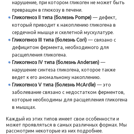
нарушение, при котором гликоген не может быть
превращен в глюкозу в печени.
Гликогеноз II типа (болезнь Pompe)
— дефект,
который приводит к накоплению гликогена в
сердечной мышце и скелетной мускулатуре.
Гликогеноз III типа (болезнь Cori)
— связано с
дефицитом фермента, необходимого для
расщепления гликогена.
Гликогеноз IV типа (болезнь Andersen)
—
нарушение синтеза гликогена, которое также
ведет к его аномальному накоплению.
Гликогеноз V типа (болезнь McArdle)
— это
заболевание связано с недостатком ферментов,
которые необходимы для расщепления гликогена
в мышцах.
Каждый из этих типов имеет свои особенности и
может проявляться в самых различных формах. Мы
рассмотрим некоторые из них подробнее.