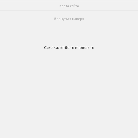
Карта сайта
Вернуться наверх
Ссылки:
refite.ru
miomaz.ru