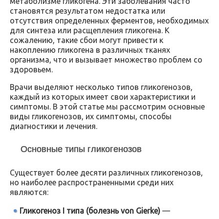
метаболизме гликогена. Эти заболевания часто
становятся результатом недостатка или
отсутствия определенных ферментов, необходимых
для синтеза или расщепления гликогена. К
сожалению, такие сбои могут привести к
накоплению гликогена в различных тканях
организма, что и вызывает множество проблем со
здоровьем.
Врачи выделяют несколько типов гликогенозов,
каждый из которых имеет свои характеристики и
симптомы. В этой статье мы рассмотрим основные
виды гликогенозов, их симптомы, способы
диагностики и лечения.
Основные типы гликогенозов
Существует более десяти различных гликогенозов,
но наиболее распространенными среди них
являются:
Гликогеноз I типа (болезнь von Gierke)
—