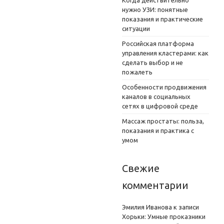
нужно УЗИ: понятные
показания и практические
ситуации
Российская платформа
управления кластерами: как
сделать выбор и не
пожалеть
Особенности продвижения
каналов в социальных
сетях в цифровой среде
Массаж простаты: польза,
показания и практика с
умом
Свежие
комментарии
Эмилия Иванова
к записи
Хорьки: Умные проказники