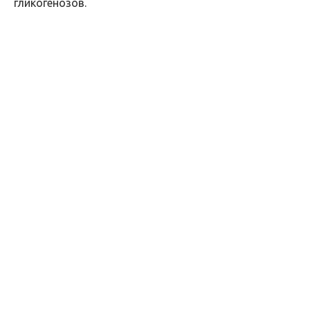
гликогенозов.