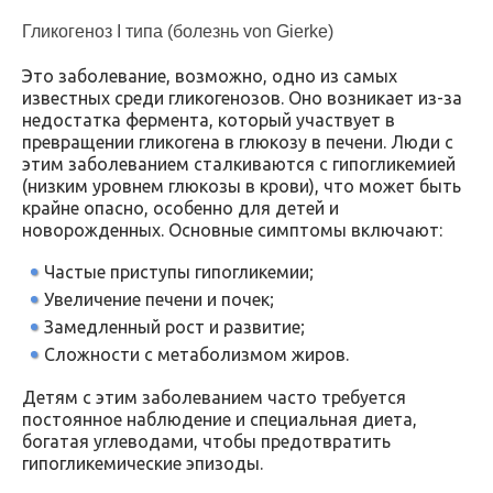
Гликогеноз I типа (болезнь von Gierke)
Это заболевание, возможно, одно из самых
известных среди гликогенозов. Оно возникает из-за
недостатка фермента, который участвует в
превращении гликогена в глюкозу в печени. Люди с
этим заболеванием сталкиваются с гипогликемией
(низким уровнем глюкозы в крови), что может быть
крайне опасно, особенно для детей и
новорожденных. Основные симптомы включают:
Частые приступы гипогликемии;
Увеличение печени и почек;
Замедленный рост и развитие;
Сложности с метаболизмом жиров.
Детям с этим заболеванием часто требуется
постоянное наблюдение и специальная диета,
богатая углеводами, чтобы предотвратить
гипогликемические эпизоды.