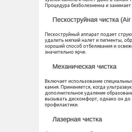
Процедура безболезненна и занимает 
Пескоструйная чистка (Air
Пескоструйный аппарат подает струю
удалить мягкий налет и пигменты, обр
хороший способ отбеливания и освеже
значительно ярче.
Механическая чистка
Включает использование специальных
камня. Применяется, когда ультразву
дополнительное удаление образовани
вызывать дискомфорт, однако он до 
профилактики.
Лазерная чистка