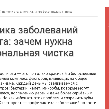
 полости рта: зачем нужна профессиональная чистка
ика заболеваний
та: зачем нужна
нальная чистка
ости рта — это не только красивый и белоснежный
целый комплекс факторов, влияющих на общее
ганизма. Каждый день мы сталкиваемся с
гроз: бактерии, налет, микробы, которые могут
риесу, воспалению десен и даже более серьёзным
. Но как избежать этих проблем и сохранить зубы
твет прост — профилактика заболеваний полости
.