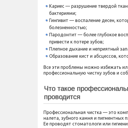
Кариес — разрушение твердой ткан
бактериями;
Гингивит — воспаление десен, кот
болезненностью;
Пародонтит — более глубокое восп
привести к потере зубов;
Плепное дыхание и неприятный зап
Образование кист и абсцессов, кот
Все эти проблемы можно избежать ил
профессиональную чистку зубов и со
Что такое профессиональн
проводится
Профессиональная чистка — это комп
налета, зубного камня и пигментных п
Ее проводят стоматологи или гигиен