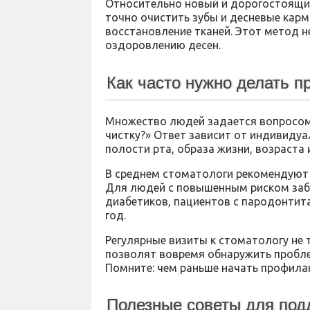
Относительно новый и дорогостоящий
точно очистить зубы и десневые карм
восстановление тканей. Этот метод н
оздоровлению десен.
Как часто нужно делать 
Множество людей задается вопросом
чистку?» Ответ зависит от индивиду
полости рта, образа жизни, возраста 
В среднем стоматологи рекомендуют д
Для людей с повышенным риском забо
диабетиков, пациентов с пародонтита
год.
Регулярные визиты к стоматологу не т
позволят вовремя обнаружить пробл
Помните: чем раньше начать профилак
Полезные советы для под