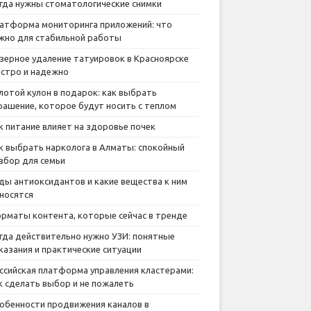
гда нужны стоматологические снимки
атформа мониторинга приложений: что
жно для стабильной работы
зерное удаление татуировок в Красноярске
стро и надежно
лотой кулон в подарок: как выбрать
рашение, которое будут носить с теплом
к питание влияет на здоровье почек
к выбрать нарколога в Алматы: спокойный
збор для семьи
ды антиоксидантов и какие вещества к ним
носятся
рматы контента, которые сейчас в тренде
гда действительно нужно УЗИ: понятные
казания и практические ситуации
ссийская платформа управления кластерами:
к сделать выбор и не пожалеть
обенности продвижения каналов в