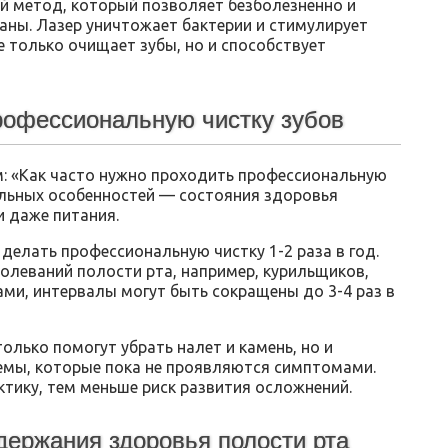
 метод, который позволяет безболезненно и
аны. Лазер уничтожает бактерии и стимулирует
е только очищает зубы, но и способствует
профессиональную чистку зубов
: «Как часто нужно проходить профессиональную
альных особенностей — состояния здоровья
и даже питания.
елать профессиональную чистку 1-2 раза в год.
леваний полости рта, например, курильщиков,
ми, интервалы могут быть сокращены до 3-4 раз в
олько помогут убрать налет и камень, но и
емы, которые пока не проявляются симптомами.
тику, тем меньше риск развития осложнений.
держания здоровья полости рта