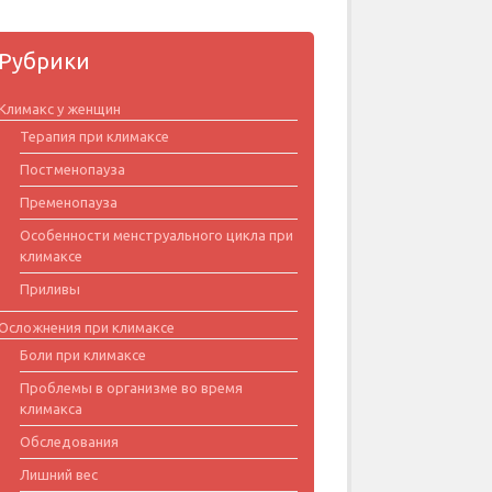
Рубрики
Климакс у женщин
Терапия при климаксе
Постменопауза
Пременопауза
Особенности менструального цикла при
климаксе
Приливы
Осложнения при климаксе
Боли при климаксе
Проблемы в организме во время
климакса
Обследования
Лишний вес