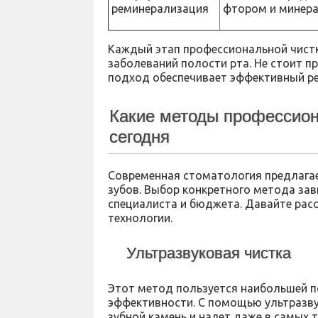
реминерализация
фтором и минера
Каждый этап профессиональной чистк
заболеваний полости рта. Не стоит п
подход обеспечивает эффективный ре
Какие методы профессион
сегодня
Современная стоматология предлагае
зубов. Выбор конкретного метода зав
специалиста и бюджета. Давайте ра
технологии.
Ультразвуковая чистка
Этот метод пользуется наибольшей п
эффективности. С помощью ультразву
зубной камень и налет даже в самых 