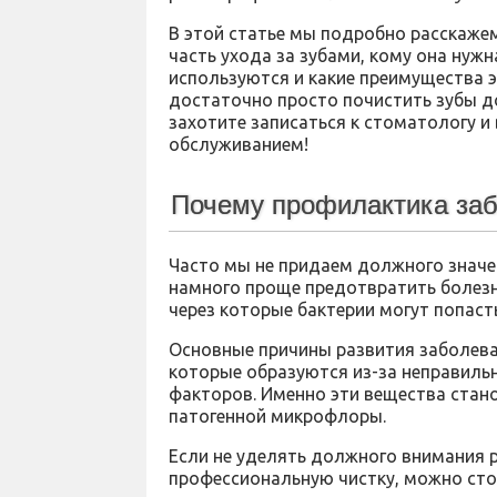
В этой статье мы подробно расскаже
часть ухода за зубами, кому она нужн
используются и какие преимущества э
достаточно просто почистить зубы до
захотите записаться к стоматологу 
обслуживанием!
Почему профилактика заб
Часто мы не придаем должного значе
намного проще предотвратить болезнь
через которые бактерии могут попаст
Основные причины развития заболеван
которые образуются из-за неправильн
факторов. Именно эти вещества стан
патогенной микрофлоры.
Если не уделять должного внимания р
профессиональную чистку, можно стол