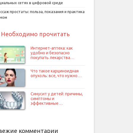
циальных сетях в цифровой среде
ссаж простаты: польза, показания и практика
умом
Необходимо прочитать
Интернет-аптека: как
удобно и безопасно
покупать лекарства…
Что такое карциноидная
опухоль: все, что нужно…
Синусит у детей: причины,
симптомы и
эффективные…
вежие комментарии