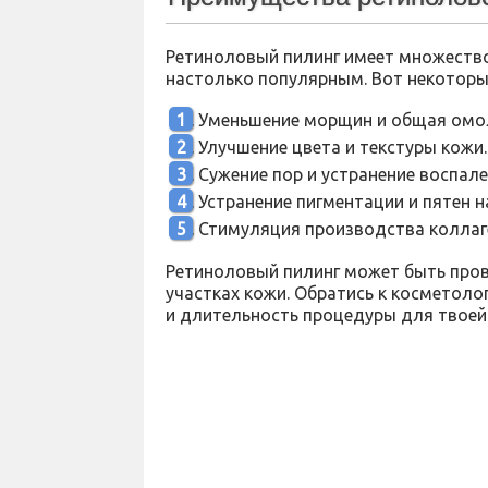
Ретиноловый пилинг имеет множество
настолько популярным. Вот некоторые
Уменьшение морщин и общая омо
Улучшение цвета и текстуры кожи.
Сужение пор и устранение воспале
Устранение пигментации и пятен н
Стимуляция производства коллаге
Ретиноловый пилинг может быть прове
участках кожи. Обратись к косметол
и длительность процедуры для твоей