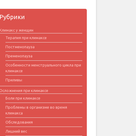
Рубрики
Климакс у женщин
Терапия при климаксе
Постменопауза
Пременопауза
Особенности менструального цикла при
климаксе
Приливы
Осложнения при климаксе
Боли при климаксе
Проблемы в организме во время
климакса
Обследования
Лишний вес