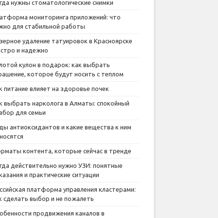
гда нужны стоматологические снимки
атформа мониторинга приложений: что
жно для стабильной работы
зерное удаление татуировок в Красноярске
стро и надежно
лотой кулон в подарок: как выбрать
рашение, которое будут носить с теплом
к питание влияет на здоровье почек
к выбрать нарколога в Алматы: спокойный
збор для семьи
ды антиоксидантов и какие вещества к ним
носятся
рматы контента, которые сейчас в тренде
гда действительно нужно УЗИ: понятные
казания и практические ситуации
ссийская платформа управления кластерами:
к сделать выбор и не пожалеть
обенности продвижения каналов в