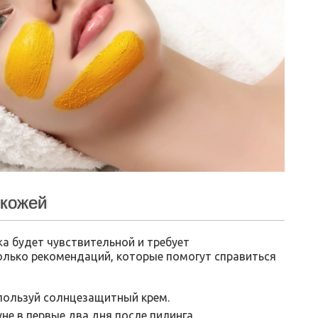
 кожей
а будет чувствительной и требует
олько рекомендаций, которые помогут справиться
спользуй солнцезащитный крем.
не в первые два дня после пилинга.