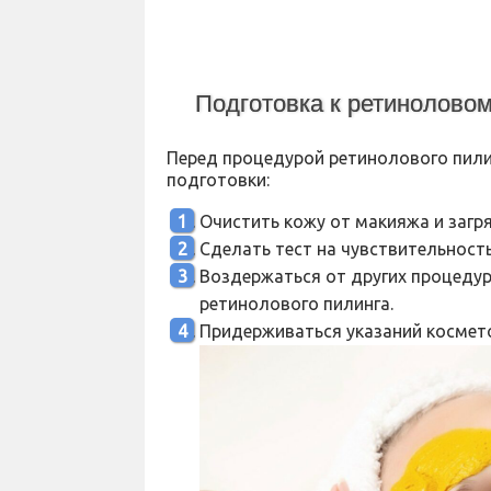
Подготовка к ретиноловом
Перед процедурой ретинолового пил
подготовки:
Очистить кожу от макияжа и загря
Сделать тест на чувствительность
Воздержаться от других процедур
ретинолового пилинга.
Придерживаться указаний космето