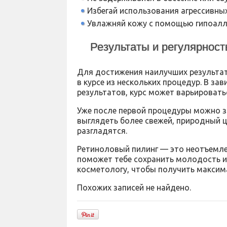
Избегай использования агрессивных
Увлажняй кожу с помощью гипоалл
Результаты и регулярнос
Для достижения наилучших результат
в курсе из нескольких процедур. В з
результатов, курс может варьироватьс
Уже после первой процедуры можно з
выглядеть более свежей, природный ц
разгладятся.
Ретиноловый пилинг — это неотъемле
поможет тебе сохранить молодость и 
косметологу, чтобы получить максим
Похожих записей не найдено.