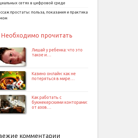
циальных сетях в цифровой среде
ссаж простаты: польза, показания и практика
умом
Необходимо прочитать
Лишай у ребенка: что это
такое и…
Казино онлайн: как не
потеряться в мире…
Как работать с
букмекерскими конторами:
от азов…
вежие комментарии