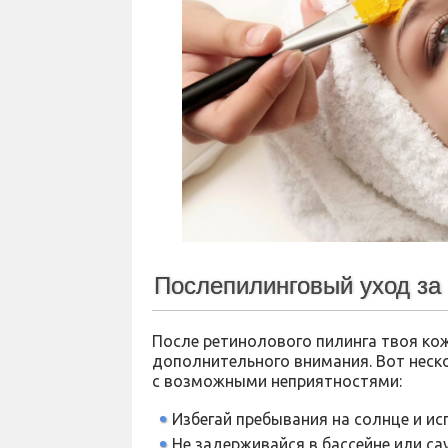
Послепилинговый уход за
После ретинолового пилинга твоя кож
дополнительного внимания. Вот неск
с возможными неприятностями:
Избегай пребывания на солнце и и
Не задерживайся в бассейне или сау