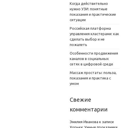
Когда действительно
нужно УЗИ: понятные
показания и практические
ситуации
Российская платформа
управления кластерами: как
сделать выбор и не
пожалеть
Особенности продвижения
каналов в социальных
сетях в цифровой среде
Массаж простаты: польза,
показания и практика с
умом
Свежие
комментарии
Эмилия Иванова
к записи
Хорьки: Умные проказники