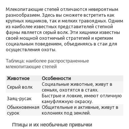
Млекопитающие степей отличаются невероятным
разнообразием. Здесь вы сможете встретить как
крупных хищников, так и мелких травоядных. Одним
из наиболее известных представителей степной
фауны является серый волк. Эти хищники известны
своей мощной охотничьей стратегией и крепким
социальным поведением, объединяясь в стаи для
осуществления охоты.
Таблица: наиболее распространенные
млекопитающие степей
Животное
Особенности
Социальные животные, живут в
Серый волк
семьях, охотятся в стаях.
Быстрые и ловкие, имеют отличную
Заяц-русак
камуфляжную окраску.
Обыкновенная
Общительные и активные, живут в
сурок
колониях под землей.
Птицы и их необычные привычки