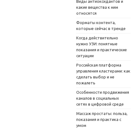
Виды антиоксидантов и
какие вещества к ним
относятся
Форматы контента,
которые сейчас в тренде
Когда действительно
нужно УЗИ: понятные
показания и практические
ситуации
Российская платформа
управления кластерами: как
сделать выбор и не
пожалеть
Особенности продвижения
каналов в социальных
сетях в цифровой среде
Массаж простаты: польза,
показания и практика с
умом