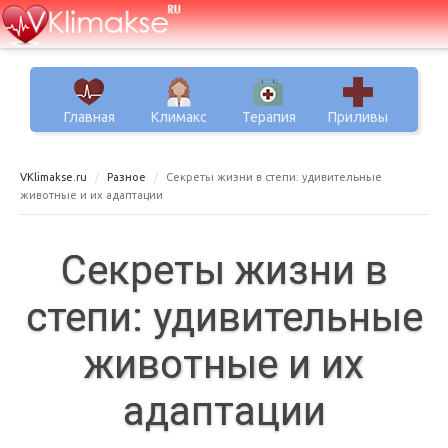
Главная
Климакс
Терапия
Приливы
VKlimakse.ru
Разное
Секреты жизни в степи: удивительные
животные и их адаптации
Секреты жизни в
степи: удивительные
животные и их
адаптации