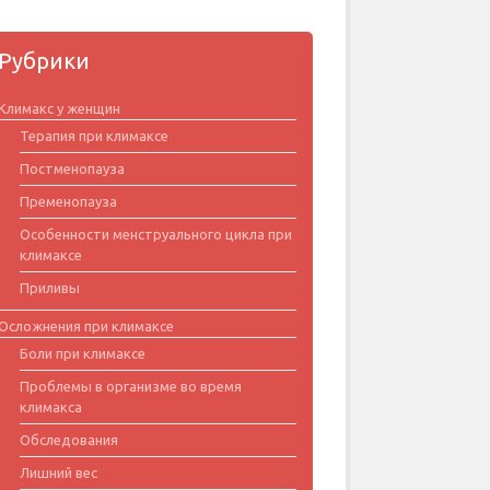
Рубрики
Климакс у женщин
Терапия при климаксе
Постменопауза
Пременопауза
Особенности менструального цикла при
климаксе
Приливы
Осложнения при климаксе
Боли при климаксе
Проблемы в организме во время
климакса
Обследования
Лишний вес