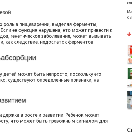
со
езой
Ма
с 
ю роль в пищеварении, выделяя ферменты,
Если ее функция нарушена, это может привести к
доз, генетическое заболевание, может вызывать
, как следствие, недостаток ферментов.
ьабсорбции
 детей может быть непросто, поскольку его
ко, существуют определенные признаки, на
азвитием
держка в росте и развитии. Ребенок может
росту, что может быть тревожным сигналом для
С