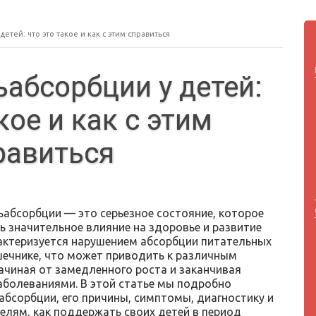
тей: что это такое и как с этим справиться
абсорбции у детей:
кое и как с этим
равиться
абсорбции — это серьезное состояние, которое
ь значительное влияние на здоровье и развитие
рактеризуется нарушением абсорбции питательных
шечнике, что может приводить к различным
ачиная от замедленного роста и заканчивая
аболеваниями. В этой статье мы подробно
бсорбции, его причины, симптомы, диагностику и
елям, как поддержать своих детей в период