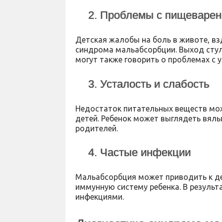
2. Проблемы с пищеваре
Детская жалобы на боль в животе, вз
синдрома мальабсорбции. Выход стул
могут также говорить о проблемах с 
3. Усталость и слабость
Недостаток питательных веществ мож
детей. Ребенок может выглядеть вял
родителей.
4. Частые инфекции
Мальабсорбция может приводить к де
иммунную систему ребенка. В результ
инфекциями.