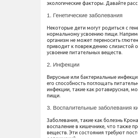
экологические факторы. Давайте расс
1. Генетические заболевания
Некоторые дети могут родиться с ге
нормальному усвоению пищи. Наприме
организм не может переносить глютен
приводит к повреждению слизистой о
усвоение питательных веществ.
2. Инфекции
Вирусные или бактериальные инфекци
его способность поглощать питатель
инфекции, такие как ротавирусная, м
пищи.
3. Воспалительные заболевания к
Заболевания, такие как болезнь Крон
воспаление в кишечнике, что также 
веществ. Эти состояния требуют пост