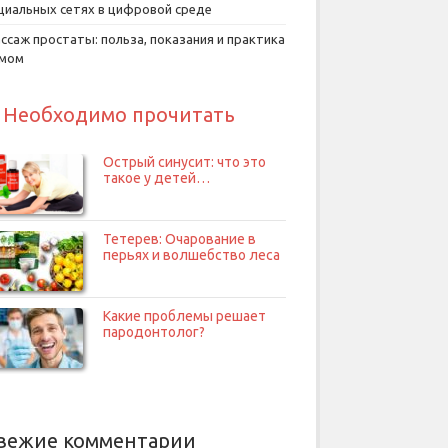
циальных сетях в цифровой среде
ссаж простаты: польза, показания и практика
умом
Необходимо прочитать
Острый синусит: что это
такое у детей…
Тетерев: Очарование в
перьях и волшебство леса
Какие проблемы решает
пародонтолог?
вежие комментарии