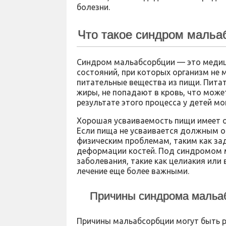
болезни.
Что такое синдром мальа
Синдром мальабсорбции — это медици
состояний, при которых организм не
питательные вещества из пищи. Питат
жиры, не попадают в кровь, что може
результате этого процесса у детей м
Хорошая усваиваемость пищи имеет ог
Если пища не усваивается должным о
физическим проблемам, таким как зад
деформации костей. Под синдромом м
заболевания, такие как целиакия или 
лечение еще более важными.
Причины синдрома мальа
Причины мальабсорбции могут быть р