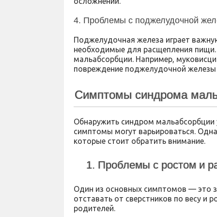
осложнений.
4. Проблемы с поджелудочной жел
Поджелудочная железа играет важну
необходимые для расщепления пищи. 
мальабсорбции. Например, муковисци
повреждение поджелудочной железы и
Симптомы синдрома мал
Обнаружить синдром мальабсорбции у
симптомы могут варьироваться. Одна
которые стоит обратить внимание.
1. Проблемы с ростом и р
Один из основных симптомов — это за
отставать от сверстников по весу и 
родителей.