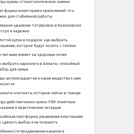
гда нужны стоматологические снимки
атформа мониторинга приложений: что
жно для стабильной работы
зерное удаление татуировок в Красноярске
стро и надежно
лотой кулон в подарок: как выбрать
рашение, которое будут носить с теплом
к питание влияет на здоровье почек
к выбрать нарколога в Алматы: спокойный
збор для семьи
ды антиоксидантов и какие вещества к ним
носятся
рматы контента, которые сейчас в тренде
гда действительно нужно УЗИ: понятные
казания и практические ситуации
ссийская платформа управления кластерами:
к сделать выбор и не пожалеть
обенности продвижения каналов в