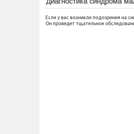
Диагностика синдрома м
Если у вас возникли подозрения на с
Он проведет тщательное обследовани