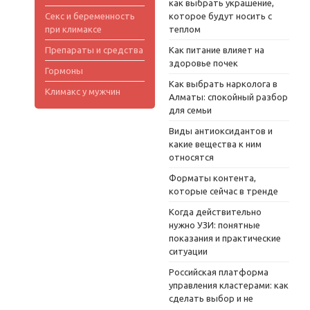
как выбрать украшение,
Секс и беременность
которое будут носить с
при климаксе
теплом
Препараты и средства
Как питание влияет на
здоровье почек
Гормоны
Как выбрать нарколога в
Климакс у мужчин
Алматы: спокойный разбор
для семьи
Виды антиоксидантов и
какие вещества к ним
относятся
Форматы контента,
которые сейчас в тренде
Когда действительно
нужно УЗИ: понятные
показания и практические
ситуации
Российская платформа
управления кластерами: как
сделать выбор и не