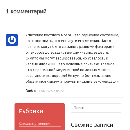
1 комментарий
Угнетение костного мозга – это серьезное состояние,
но важно знать, что есть пути его лечения. Часто
причины могут быть связаны с разными факторами,
от вирусов до воздействия химических веществ.
Симптомы могут варьироваться, но усталость и
частые инфекции – это основные признаки. Главное,
что с правильной медицинской помощью можно
восстановить здоровье! Не нужно бояться, важно
обратиться к врачу и получить нужные рекомендации.
Глеб
в
17.06.2025 в 05:22
Рубрики
Свежие записи
Климакс у женщин