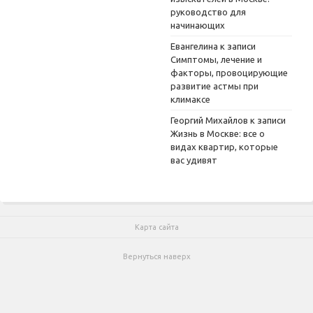
руководство для
начинающих
Евангелина
к записи
Симптомы, лечение и
факторы, провоцирующие
развитие астмы при
климаксе
Георгий Михайлов
к записи
Жизнь в Москве: все о
видах квартир, которые
вас удивят
Карта сайта
Вернуться наверх