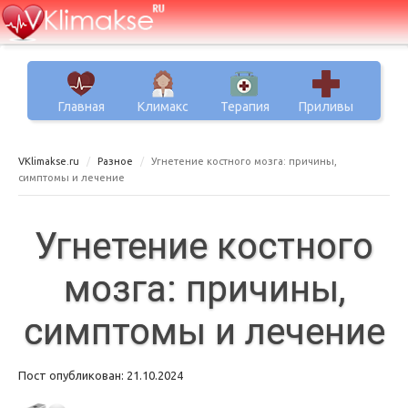
Главная
Климакс
Терапия
Приливы
VKlimakse.ru
Разное
Угнетение костного мозга: причины,
симптомы и лечение
Угнетение костного
мозга: причины,
симптомы и лечение
Пост опубликован: 21.10.2024