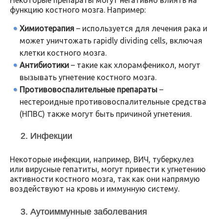
Некоторые препараты могут негативно влиять на
функцию костного мозга. Например:
Химиотерапия
– используется для лечения рака и
может уничтожать rapidly dividing cells, включая
клетки костного мозга.
Антибиотики
– такие как хлорамфеникол, могут
вызывать угнетение костного мозга.
Противовоспалительные препараты
–
нестероидные противовоспалительные средства
(НПВС) также могут быть причиной угнетения.
2. Инфекции
Некоторые инфекции, например, ВИЧ, туберкулез
или вирусные гепатиты, могут привести к угнетению
активности костного мозга, так как они напрямую
воздействуют на кровь и иммунную систему.
3. Аутоиммунные заболевания