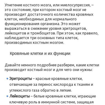
Угнетение костного мозга, или миелосупрессия, –
это состояние, при котором костный мозг не
производит достаточного количества кровяных
клеток, необходимых для нормального
функционирования организма. Это может
выражаться в снижении уровня эритроцитов,
лейкоцитов и тромбоцитов. При этом, как правило,
наблюдается три основных типа клеток,
производимых костным мозгом.
Кровяные клетки и их функции
Давайте немного подробнее разберем, какие клетки
производит костный мозг и для чего они нужны:
Эритроциты
– красные кровяные клетки,
отвечающие за перенос кислорода к тканям и
углекислого газа обратно в легкие.
Лейкоциты
– белые кровяные клетки, играющие
ключевую роль в иммунной системе, защищая