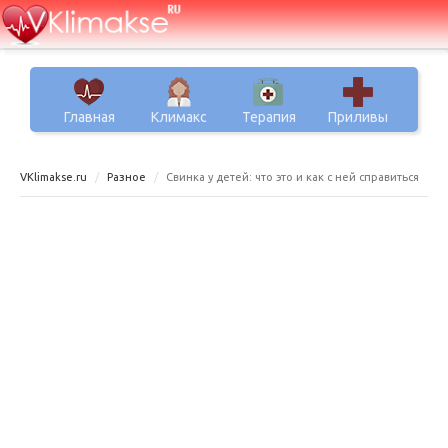
Главная
Климакс
Терапия
Приливы
VKlimakse.ru
Разное
Свинка у детей: что это и как с ней справиться