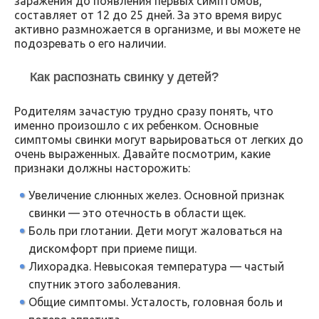
заражения до появления первых симптомов,
составляет от 12 до 25 дней. За это время вирус
активно размножается в организме, и вы можете не
подозревать о его наличии.
Как распознать свинку у детей?
Родителям зачастую трудно сразу понять, что
именно произошло с их ребенком. Основные
симптомы свинки могут варьироваться от легких до
очень выраженных. Давайте посмотрим, какие
признаки должны насторожить:
Увеличение слюнных желез. Основной признак
свинки — это отечность в области щек.
Боль при глотании. Дети могут жаловаться на
дискомфорт при приеме пищи.
Лихорадка. Невысокая температура — частый
спутник этого заболевания.
Общие симптомы. Усталость, головная боль и