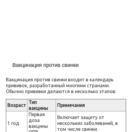
Вакцинация против свинки
Вакцинация против свинки входит в календарь
прививок, разработанный многими странами.
Обычно прививки делаются в несколько этапов:
Тип
Возраст
Примечания
вакцины
Первая
Включает защиту от
доза
1 год
нескольких заболеваний, в
вакцины
том числе свинки.
ОПВ