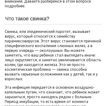
внимания. Давайте разберемся в этом вопросе
подробнее.
Что такое свинка?
Свинка, или эпидемический паротит, вызывает
вирус, который относится к семейству
парамиксовирусов. Этот вирус становится причиной
специфического воспаления слюнных желез, а в
первую очередь — околоушных. Вы можете
заметить, что ваш ребенок стал выглядеть иначе:
лицо округляется, и заметно увеличивается область
колен, где находится железа. Это не просто
косметическая проблема — свинка способна
вызвать серьезные осложнения как у детей, так и у
взрослых.
Эта инфекция передается в основном воздушно-
капельным путем, что означает, что ребенок может
заразиться, просто находясь рядом с больным.
Период инкубации, то есть время от момента