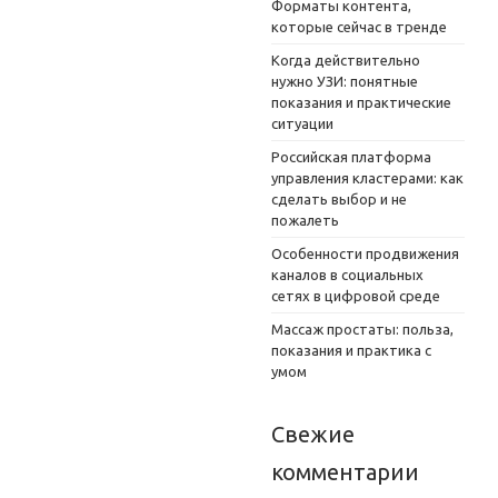
Форматы контента,
которые сейчас в тренде
Когда действительно
нужно УЗИ: понятные
показания и практические
ситуации
Российская платформа
управления кластерами: как
сделать выбор и не
пожалеть
Особенности продвижения
каналов в социальных
сетях в цифровой среде
Массаж простаты: польза,
показания и практика с
умом
Свежие
комментарии