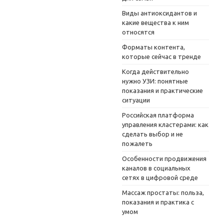
Виды антиоксидантов и
какие вещества к ним
относятся
Форматы контента,
которые сейчас в тренде
Когда действительно
нужно УЗИ: понятные
показания и практические
ситуации
Российская платформа
управления кластерами: как
сделать выбор и не
пожалеть
Особенности продвижения
каналов в социальных
сетях в цифровой среде
Массаж простаты: польза,
показания и практика с
умом