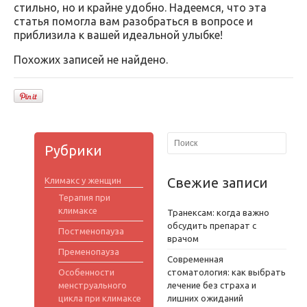
стильно, но и крайне удобно. Надеемся, что эта
статья помогла вам разобраться в вопросе и
приблизила к вашей идеальной улыбке!
Похожих записей не найдено.
Рубрики
Свежие записи
Климакс у женщин
Терапия при
климаксе
Транексам: когда важно
обсудить препарат с
Постменопауза
врачом
Пременопауза
Современная
Особенности
стоматология: как выбрать
менструального
лечение без страха и
цикла при климаксе
лишних ожиданий