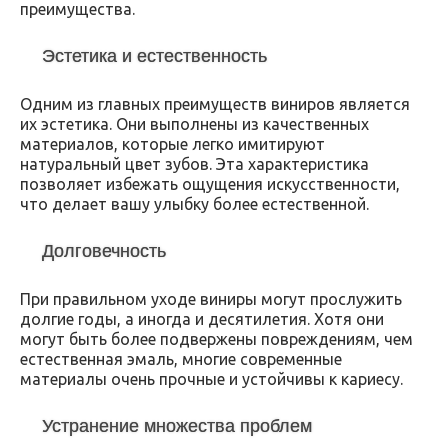
преимущества.
Эстетика и естественность
Одним из главных преимуществ виниров является
их эстетика. Они выполнены из качественных
материалов, которые легко имитируют
натуральный цвет зубов. Эта характеристика
позволяет избежать ощущения искусственности,
что делает вашу улыбку более естественной.
Долговечность
При правильном уходе виниры могут прослужить
долгие годы, а иногда и десятилетия. Хотя они
могут быть более подвержены повреждениям, чем
естественная эмаль, многие современные
материалы очень прочные и устойчивы к кариесу.
Устранение множества проблем