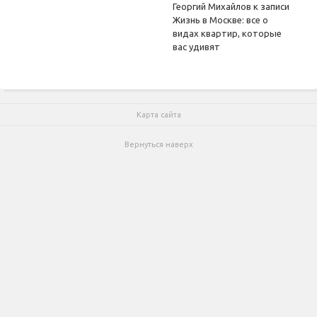
Георгий Михайлов
к записи
Жизнь в Москве: все о
видах квартир, которые
вас удивят
Карта сайта
Вернуться наверх