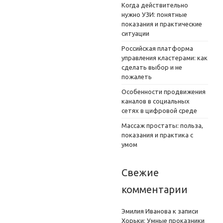
Когда действительно
нужно УЗИ: понятные
показания и практические
ситуации
Российская платформа
управления кластерами: как
сделать выбор и не
пожалеть
Особенности продвижения
каналов в социальных
сетях в цифровой среде
Массаж простаты: польза,
показания и практика с
умом
Свежие
комментарии
Эмилия Иванова
к записи
Хорьки: Умные проказники