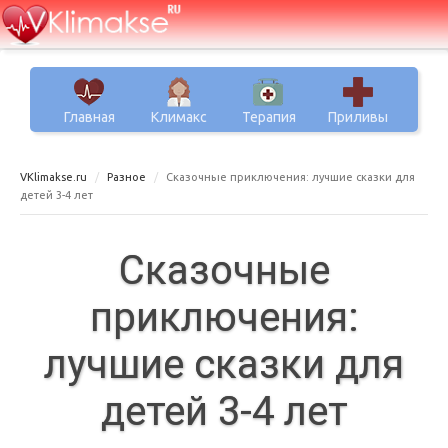
Главная
Климакс
Терапия
Приливы
VKlimakse.ru
Разное
Сказочные приключения: лучшие сказки для
детей 3-4 лет
Сказочные
приключения:
лучшие сказки для
детей 3-4 лет