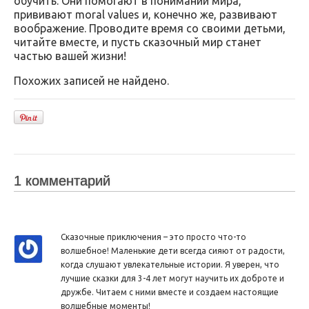
обучить. Они помогают в понимании мира,
прививают moral values и, конечно же, развивают
воображение. Проводите время со своими детьми,
читайте вместе, и пусть сказочный мир станет
частью вашей жизни!
Похожих записей не найдено.
1 комментарий
Сказочные приключения – это просто что-то
волшебное! Маленькие дети всегда сияют от радости,
когда слушают увлекательные истории. Я уверен, что
лучшие сказки для 3-4 лет могут научить их доброте и
дружбе. Читаем с ними вместе и создаем настоящие
волшебные моменты!