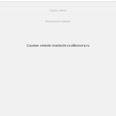
Карта сайта
Вернуться наверх
Ссылки:
vmeste-masterim.ru
elleonora.ru