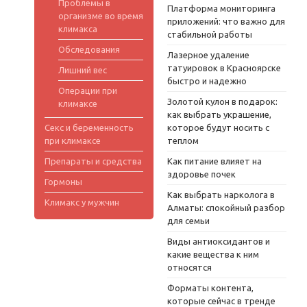
Проблемы в
Платформа мониторинга
организме во время
приложений: что важно для
климакса
стабильной работы
Обследования
Лазерное удаление
татуировок в Красноярске
Лишний вес
быстро и надежно
Операции при
Золотой кулон в подарок:
климаксе
как выбрать украшение,
Секс и беременность
которое будут носить с
при климаксе
теплом
Препараты и средства
Как питание влияет на
здоровье почек
Гормоны
Как выбрать нарколога в
Климакс у мужчин
Алматы: спокойный разбор
для семьи
Виды антиоксидантов и
какие вещества к ним
относятся
Форматы контента,
которые сейчас в тренде