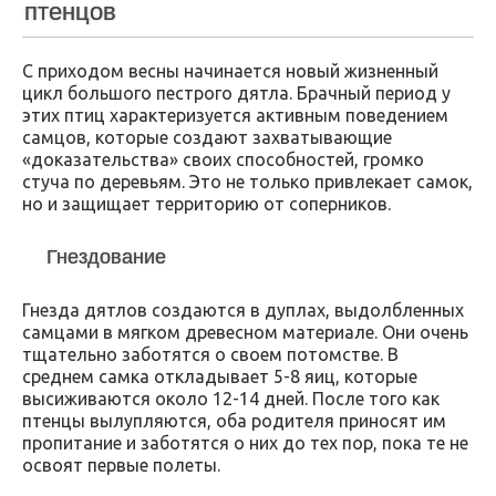
птенцов
С приходом весны начинается новый жизненный
цикл большого пестрого дятла. Брачный период у
этих птиц характеризуется активным поведением
самцов, которые создают захватывающие
«доказательства» своих способностей, громко
стуча по деревьям. Это не только привлекает самок,
но и защищает территорию от соперников.
Гнездование
Гнезда дятлов создаются в дуплах, выдолбленных
самцами в мягком древесном материале. Они очень
тщательно заботятся о своем потомстве. В
среднем самка откладывает 5-8 яиц, которые
высиживаются около 12-14 дней. После того как
птенцы вылупляются, оба родителя приносят им
пропитание и заботятся о них до тех пор, пока те не
освоят первые полеты.