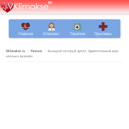
Главная
Климакс
Терапия
Приливы
VKlimakse.ru
Разное
Большой пестрый дятел: Удивительный мир
«лесных врачей»