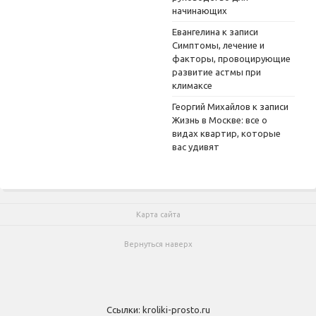
начинающих
Евангелина
к записи
Симптомы, лечение и
факторы, провоцирующие
развитие астмы при
климаксе
Георгий Михайлов
к записи
Жизнь в Москве: все о
видах квартир, которые
вас удивят
Карта сайта
Вернуться наверх
Ссылки:
kroliki-prosto.ru