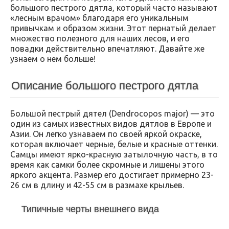
большого пестрого дятла, который часто называют
«лесным врачом» благодаря его уникальным
привычкам и образом жизни. Этот пернатый делает
множество полезного для наших лесов, и его
повадки действительно впечатляют. Давайте же
узнаем о нем больше!
Описание большого пестрого дятла
Большой пестрый дятел (Dendrocopos major) — это
один из самых известных видов дятлов в Европе и
Азии. Он легко узнаваем по своей яркой окраске,
которая включает черные, белые и красные оттенки.
Самцы имеют ярко-красную затылочную часть, в то
время как самки более скромные и лишены этого
яркого акцента. Размер его достигает примерно 23-
26 см в длину и 42-55 см в размахе крыльев.
Типичные черты внешнего вида