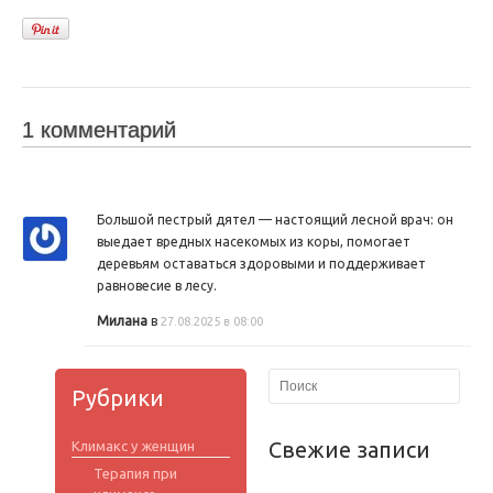
1 комментарий
Большой пестрый дятел — настоящий лесной врач: он
выедает вредных насекомых из коры, помогает
деревьям оставаться здоровыми и поддерживает
равновесие в лесу.
Милана
в
27.08.2025 в 08:00
Рубрики
Свежие записи
Климакс у женщин
Терапия при