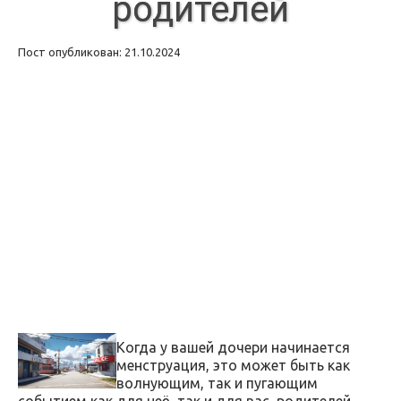
родителей
Пост опубликован: 21.10.2024
Когда у вашей дочери начинается
менструация, это может быть как
волнующим, так и пугающим
событием как для неё, так и для вас, родителей.