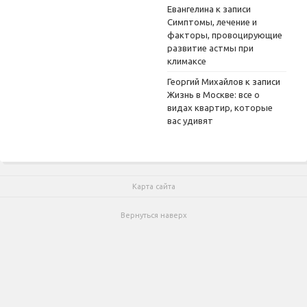
Евангелина
к записи
Симптомы, лечение и
факторы, провоцирующие
развитие астмы при
климаксе
Георгий Михайлов
к записи
Жизнь в Москве: все о
видах квартир, которые
вас удивят
Карта сайта
Вернуться наверх