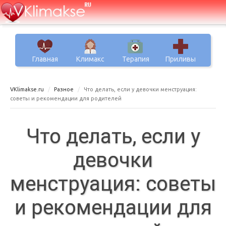
Главная
Климакс
Терапия
Приливы
VKlimakse.ru
Разное
Что делать, если у девочки менструация:
советы и рекомендации для родителей
Что делать, если у
девочки
менструация: советы
и рекомендации для