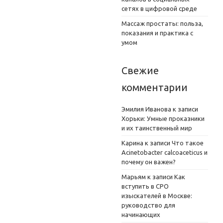
сетях в цифровой среде
Массаж простаты: польза,
показания и практика с
умом
Свежие
комментарии
Эмилия Иванова
к записи
Хорьки: Умные проказники
и их таинственный мир
Карина
к записи
Что такое
Acinetobacter calcoaceticus и
почему он важен?
Марьям
к записи
Как
вступить в СРО
изыскателей в Москве:
руководство для
начинающих