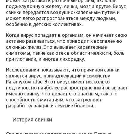
может затрагивать различные органы, включая
поджелудочную железу, яички, мозг и другие. Вирус
свинки передается воздушно-капельным путем и
может легко распространяться между людьми,
особенно в детских коллективах.
Когда вирус попадает в организм, он начинает свою
активно развиваться, что приводит к воспалению
слюнных желез. Это вызывает характерные
симптомы, такие как отек в области челюсти, боль
при глотании, и иногда лихорадку.
Исследования показывают, что причиной свинки
является вирус, принадлежащий к семейству
Paramyxoviridae. Этот вирус имеет несколько
подтипов, но наиболее распространенный вызывает
именно свинку. Что делает его опасным, так это
способность к мутациям, что затрудняет
разработку вакцин и лечение болезни.
История свинки
Свинка известна человечеству давно. Первые