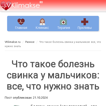
Главная
Климакс
Терапия
Приливы
VKlimakse.ru
Разное
Что такое болезнь свинка у мальчиков: все, что
нужно знать
Что такое болезнь
свинка у мальчиков:
все, что нужно знать
Пост опубликован: 21.10.2024