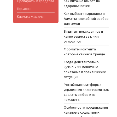
Препараты и средства
Как питание влияет на
здоровье почек
Гормоны
Как выбрать нарколога в
Климакс у мужчин
Алматы: спокойный разбор
для семьи
Виды антиоксидантов и
какие вещества к ним
относятся
Форматы контента,
которые сейчас в тренде
Когда действительно
нужно УЗИ: понятные
показания и практические
ситуации
Российская платформа
управления кластерами: как
сделать выбор и не
пожалеть
Особенности продвижения
каналов в социальных