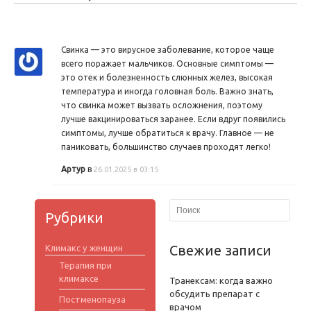
Свинка — это вирусное заболевание, которое чаще
всего поражает мальчиков. Основные симптомы —
это отек и болезненность слюнных желез, высокая
температура и иногда головная боль. Важно знать,
что свинка может вызвать осложнения, поэтому
лучше вакцинироваться заранее. Если вдруг появились
симптомы, лучше обратиться к врачу. Главное — не
паниковать, большинство случаев проходят легко!
Артур
в
26.01.2025 в 03:15
Рубрики
Свежие записи
Климакс у женщин
Терапия при
климаксе
Транексам: когда важно
обсудить препарат с
Постменопауза
врачом