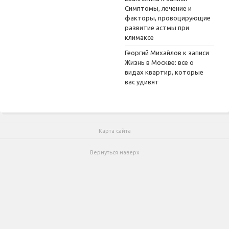
Симптомы, лечение и
факторы, провоцирующие
развитие астмы при
климаксе
Георгий Михайлов
к записи
Жизнь в Москве: все о
видах квартир, которые
вас удивят
Карта сайта
Вернуться наверх