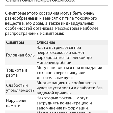
Симптомы этого состояния могут быть очень
разнообразными и зависят от типа токсичного
вещества, его дозы, а также индивидуальных
особенностей организма. Рассмотрим наиболее
распространённые симптомы:
Симптом
Описание
Часто встречается при
нейротоксикозе и может
Головная боль
варьироваться от лёгкой до
мигренеподобной.
Могут появляться при попадании
Тошнота и
токсинов через пищу или
рвота
дыхательные пути.
Многие пациенты сообщают о
Слабость и
чувстве усталости и слабости без
утомляемость
видимой причины.
Некоторые токсины могут
Нарушения
затруднять концентрацию и
памяти
запоминание информации.