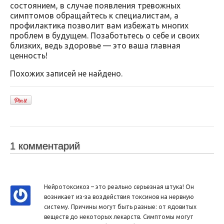
состоянием, в случае появления тревожных
симптомов обращайтесь к специалистам, а
профилактика позволит вам избежать многих
проблем в будущем. Позаботьтесь о себе и своих
близких, ведь здоровье — это ваша главная
ценность!
Похожих записей не найдено.
1 комментарий
Нейротоксикоз – это реально серьезная штука! Он
возникает из-за воздействия токсинов на нервную
систему. Причины могут быть разные: от ядовитых
веществ до некоторых лекарств. Симптомы могут