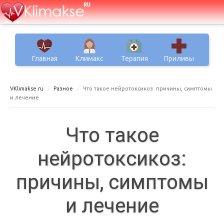
Главная
Климакс
Терапия
Приливы
VKlimakse.ru
Разное
Что такое нейротоксикоз: причины, симптомы
и лечение
Что такое
нейротоксикоз:
причины, симптомы
и лечение