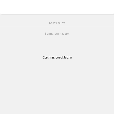
Карта сайта
Вернуться наверх
Ссылки:
coroklet.ru