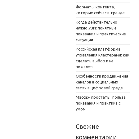
Форматы контента,
которые сейчас в тренде
Когда действительно
нужно УЗИ: понятные
показания и практические
ситуации
Российская платформа
управления кластерами: как
сделать выбор и не
пожалеть
Особенности продвижения
каналов в социальных
сетях в цифровой среде
Массаж простаты: польза,
показания и практика с
умом
Свежие
комментарии