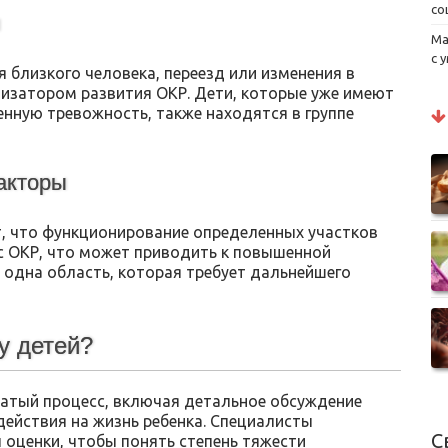
со
ы
Ма
с 
я близкого человека, переезд или изменения в
лизатором развития ОКР. Дети, которые уже имеют
нную тревожность, также находятся в группе
акторы
, что функционирование определенных участков
с ОКР, что может приводить к повышенной
 одна область, которая требует дальнейшего
у детей?
атый процесс, включая детальное обсуждение
действия на жизнь ребенка. Специалисты
С
 оценки, чтобы понять степень тяжести