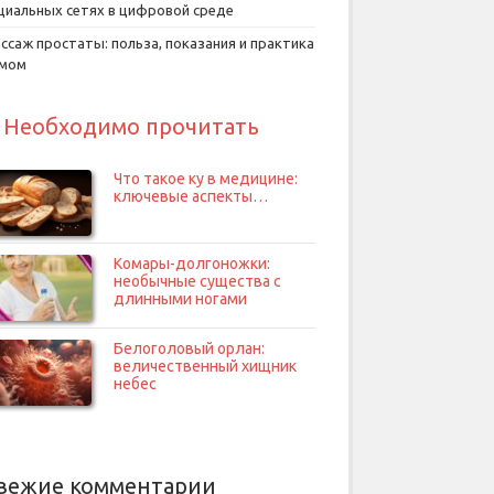
циальных сетях в цифровой среде
ссаж простаты: польза, показания и практика
умом
Необходимо прочитать
Что такое ку в медицине:
ключевые аспекты…
Комары-долгоножки:
необычные существа с
длинными ногами
Белоголовый орлан:
величественный хищник
небес
вежие комментарии