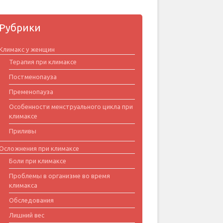
Рубрики
Климакс у женщин
Терапия при климаксе
Постменопауза
Пременопауза
Особенности менструального цикла при
климаксе
Приливы
Осложнения при климаксе
Боли при климаксе
Проблемы в организме во время
климакса
Обследования
Лишний вес