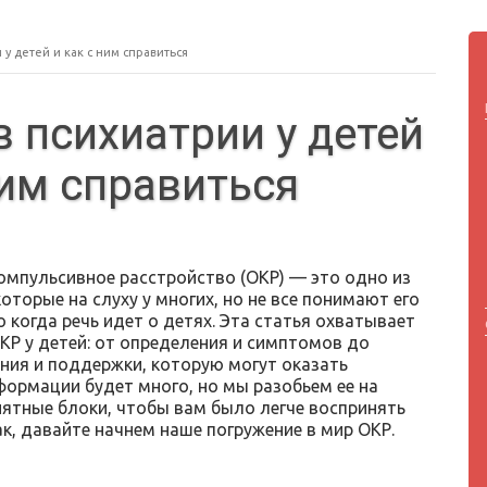
 у детей и как с ним справиться
в психиатрии у детей
ним справиться
омпульсивное расстройство (ОКР) — это одно из
которые на слуху у многих, но не все понимают его
о когда речь идет о детях. Эта статья охватывает
КР у детей: от определения и симптомов до
ния и поддержки, которую могут оказать
формации будет много, но мы разобьем ее на
нятные блоки, чтобы вам было легче воспринять
к, давайте начнем наше погружение в мир ОКР.