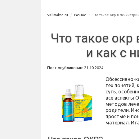
VKlimakse.ru
Разное
Что такое окр в психиатрии
Что такое окр 
и как с 
Пост опубликован: 21.10.2024
Обсессивно-к
тех понятий, 
суть, особенн
все аспекты О
методов лече
родители. Ин
простые и по
материал. Ита