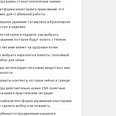
гда нужны стоматологические снимки
атформа мониторинга приложений: что
жно для стабильной работы
зерное удаление татуировок в Красноярске
стро и надежно
лотой кулон в подарок: как выбрать
рашение, которое будут носить с теплом
к питание влияет на здоровье почек
к выбрать нарколога в Алматы: спокойный
збор для семьи
ды антиоксидантов и какие вещества к ним
носятся
рматы контента, которые сейчас в тренде
гда действительно нужно УЗИ: понятные
казания и практические ситуации
ссийская платформа управления кластерами:
к сделать выбор и не пожалеть
обенности продвижения каналов в