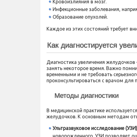
Кровоизлияния в мозг.
Инфекционные заболевания, наприм
Образование опухолей.
Каждое из этих состояний требует вн
Как диагностируется уве
Диагностика увеличения желудочков 
занять некоторое время. Важно помни
временными и не требовать серьезно
проконсультироваться с врачом для п
Методы диагностики
В медицинской практике используется
желудочков. К основным методам от
Ультразвуковое исследование (УЗИ)
новорожденного. УЗИ позволяет о