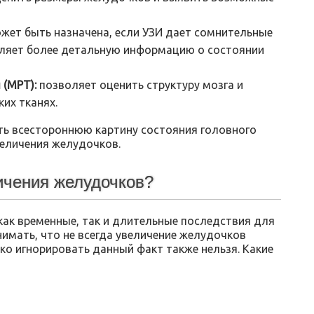
жет быть назначена, если УЗИ дает сомнительные
вляет более детальную информацию о состоянии
 (МРТ):
позволяет оценить структуру мозга и
их тканях.
ть всестороннюю картину состояния головного
величения желудочков.
ичения желудочков?
как временные, так и длительные последствия для
имать, что не всегда увеличение желудочков
ко игнорировать данный факт также нельзя. Какие