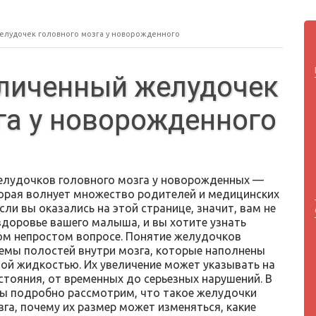
елудочек головного мозга у новорожденного
еличенный желудочек
га у новорожденного
елудочков головного мозга у новорожденных —
торая волнует множество родителей и медицинских
сли вы оказались на этой странице, значит, вам не
здоровье вашего малыша, и вы хотите узнать
ом непростом вопросе. Понятие желудочков
темы полостей внутри мозга, которые наполнены
ой жидкостью. Их увеличение может указывать на
стояния, от временных до серьезных нарушений. В
мы подробно рассмотрим, что такое желудочки
га, почему их размер может изменяться, какие