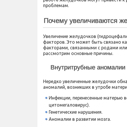
проблемам.
Почему увеличиваются же
Увеличение желудочков (гидроцефал
факторов. Это может быть связано ка
факторами, связанными с родами ил
рассмотрим основные причины.
Внутритрубные аномалии
Нередко увеличенные желудочки обн
аномалий, возникших в утробе матери
Инфекции, перенесенные матерью во
цитомегаловирус).
Генетические нарушения.
Аномалии в развитии мозга.