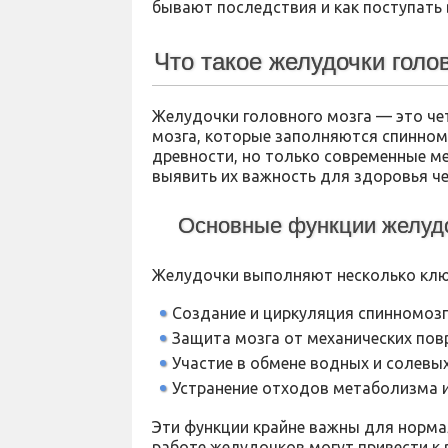
бывают последствия и как поступать 
Что такое желудочки голо
Желудочки головного мозга — это че
мозга, которые заполняются спинном
древности, но только современные м
выявить их важность для здоровья че
Основные функции желуд
Желудочки выполняют несколько клю
Создание и циркуляция спинномоз
Защита мозга от механических пов
Участие в обмене водных и солевых
Устранение отходов метаболизма и
Эти функции крайне важны для норма
работе желудочков могут привести к