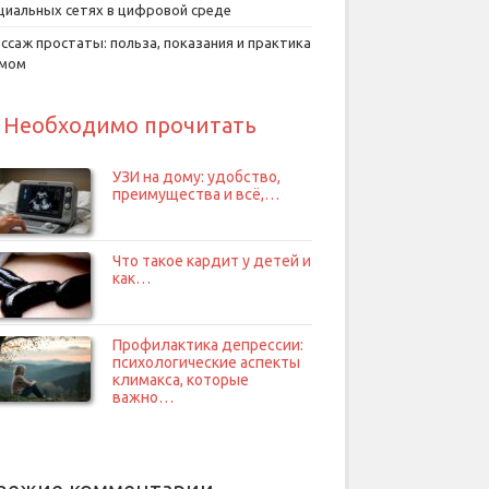
циальных сетях в цифровой среде
ссаж простаты: польза, показания и практика
умом
Необходимо прочитать
УЗИ на дому: удобство,
преимущества и всё,…
Что такое кардит у детей и
как…
Профилактика депрессии:
психологические аспекты
климакса, которые
важно…