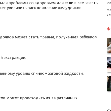
ыли проблемы со здоровьем или если в семье есть
со
жет увеличить риск появление желудочков
Ма
с 
дочков может стать травма, полученная ребенком
й экстракции.
шенному уровню спинномозговой жидкости.
ов может происходить из-за различных