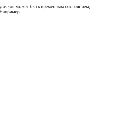
удочков может быть временным состоянием,
 Например: