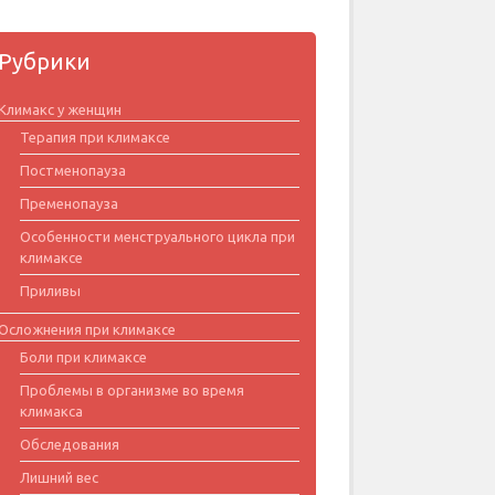
Рубрики
Климакс у женщин
Терапия при климаксе
Постменопауза
Пременопауза
Особенности менструального цикла при
климаксе
Приливы
Осложнения при климаксе
Боли при климаксе
Проблемы в организме во время
климакса
Обследования
Лишний вес