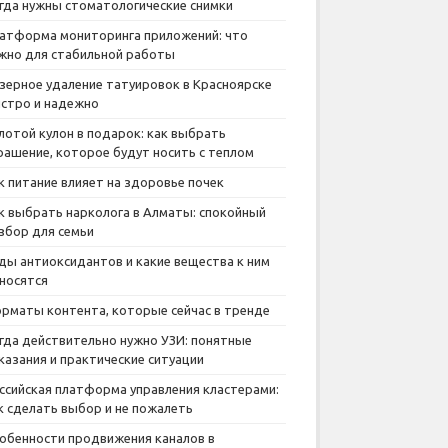
гда нужны стоматологические снимки
атформа мониторинга приложений: что
жно для стабильной работы
зерное удаление татуировок в Красноярске
стро и надежно
лотой кулон в подарок: как выбрать
рашение, которое будут носить с теплом
к питание влияет на здоровье почек
к выбрать нарколога в Алматы: спокойный
збор для семьи
ды антиоксидантов и какие вещества к ним
носятся
рматы контента, которые сейчас в тренде
гда действительно нужно УЗИ: понятные
казания и практические ситуации
ссийская платформа управления кластерами:
к сделать выбор и не пожалеть
обенности продвижения каналов в