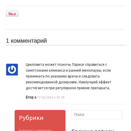
1 комментарий
Цикловита может помочь Ларисе справиться с
симптомами климакса и ранней менопаузы, если
принимать по указанию врача и следовать
рекомендованной дозировке. Наилучший эффект
достигается при регулярном приеме препарата.
Егор
в
17.06.2024 в 03:38
Рубрики
Климакс у женщин