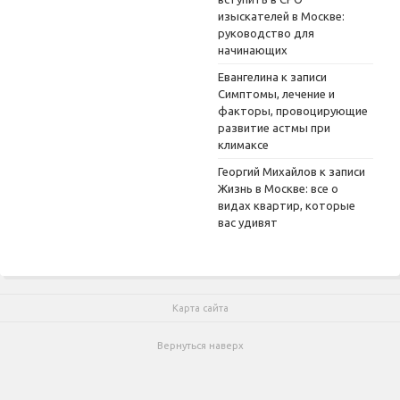
изыскателей в Москве:
руководство для
начинающих
Евангелина
к записи
Симптомы, лечение и
факторы, провоцирующие
развитие астмы при
климаксе
Георгий Михайлов
к записи
Жизнь в Москве: все о
видах квартир, которые
вас удивят
Карта сайта
Вернуться наверх