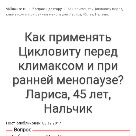
VKlimakse.ru
Вопросы доктору
Как применять Цикловиту перед
климаксом и при ранней менопаузе? Лариса, 45 лет, Нальчик
Как применять
Цикловиту перед
климаксом и при
ранней менопаузе?
Лариса, 45 лет,
Нальчик
Пост опубликован: 05.12.2017
Вопрос