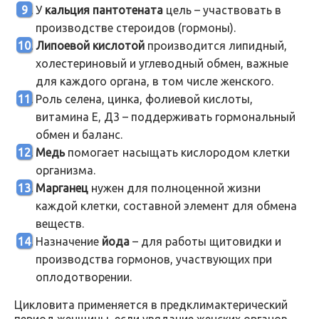
У
кальция пантотената
цель – участвовать в
производстве стероидов (гормоны).
Липоевой кислотой
производится липидный,
холестериновый и углеводный обмен, важные
для каждого органа, в том числе женского.
Роль селена, цинка, фолиевой кислоты,
витамина Е, Д3 – поддерживать гормональный
обмен и баланс.
Медь
помогает насыщать кислородом клетки
организма.
Марганец
нужен для полноценной жизни
каждой клетки, составной элемент для обмена
веществ.
Назначение
йода
– для работы щитовидки и
производства гормонов, участвующих при
оплодотворении.
Цикловита применяется в предклимактерический