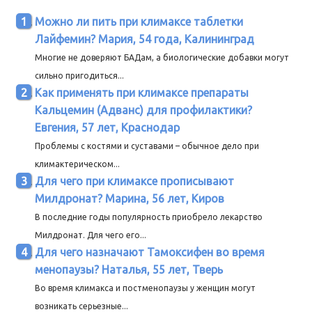
Можно ли пить при климаксе таблетки
Лайфемин? Мария, 54 года, Калининград
Многие не доверяют БАДам, а биологические добавки могут
сильно пригодиться...
Как применять при климаксе препараты
Кальцемин (Адванс) для профилактики?
Евгения, 57 лет, Краснодар
Проблемы с костями и суставами – обычное дело при
климактерическом...
Для чего при климаксе прописывают
Милдронат? Марина, 56 лет, Киров
В последние годы популярность приобрело лекарство
Милдронат. Для чего его...
Для чего назначают Тамоксифен во время
менопаузы? Наталья, 55 лет, Тверь
Во время климакса и постменопаузы у женщин могут
возникать серьезные...