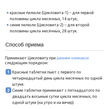
красные пилюли (Цикловита-1) – для первой
половины цикла месячных, 14 штук;
синие пилюли (Цикловита-2) – для второй
половины цикла месячных, 28 штук.
Способ приема
Принимают Цикловиту при
раннем климаксе
следующим порядком:
Красные таблетки пьют с первого по
четырнадцатый день цикла месячных по одной
штуке.
Синие таблетки принимают с пятнадцатого по
двадцать восьмые сутки цикла месячных, по
одной штуке (на утро и на вечер).