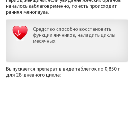
период женщины, если увядание женских органов
началось заблаговременно, то есть происходит
ранняя менопауза.
Средство способно восстановить
функции яичников, наладить циклы
месячных.
Выпускается препарат в виде таблеток по 0,850 г
для 28-дневного цикла: