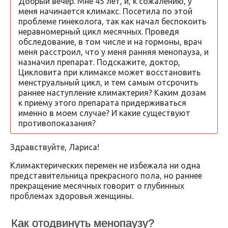
Добрый вечер. Мне 45 лет, и, к сожалению, у
меня начинается климакс. Посетила по этой
проблеме гинеколога, так как начал беспокоить
неравномерный цикл месячных. Проведя
обследование, в том числе и на гормоны, врач
меня расстроил, что у меня ранняя менопауза, и
назначил препарат. Подскажите, доктор,
Цикловита при климаксе может восстановить
менструальный цикл, и тем самым отсрочить
раннее наступление климактерия? Каким дозам
к приему этого препарата придерживаться
именно в моем случае? И какие существуют
противопоказания?
Здравствуйте, Лариса!
Климактерических перемен не избежала ни одна
представительница прекрасного пола, но раннее
прекращение месячных говорит о глубинных
проблемах здоровья женщины.
Как отодвинуть менопаузу?