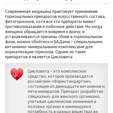
Современная медицина практикует применение
гормональных препаратов искусственного состава,
фитогормонов, хотя все эти препараты имеют
противопоказания и побочное действие. Но когда
женщина обращается вовремя к врачу, и
устанавливаются причины сбоев в гормональном
фоне, можно обойтись и БАДами – специальными
витаминно-минеральными комплексами для
нормализации гормонов. Одним из таких
препаратов и является Цикловита.
Цикловита – это комплексное
средство, которое производится
российским «Фармстандартом»,
состоящее из двенадцати витаминов и
пяти минералов. Препарат разработан
специально для женского организма,
учитывая циклические изменения в
половых органах и меняющуюся
потребность в разных веществах во