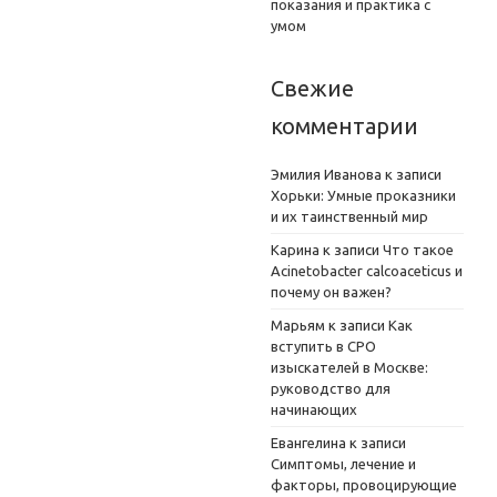
показания и практика с
умом
Свежие
комментарии
Эмилия Иванова
к записи
Хорьки: Умные проказники
и их таинственный мир
Карина
к записи
Что такое
Acinetobacter calcoaceticus и
почему он важен?
Марьям
к записи
Как
вступить в СРО
изыскателей в Москве:
руководство для
начинающих
Евангелина
к записи
Симптомы, лечение и
факторы, провоцирующие