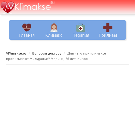
Главная
Климакс
Терапия
Приливы
VKlimakse.ru
Вопросы доктору
Для чего при климаксе
прописывают Милдронат? Марина, 56 лет, Киров