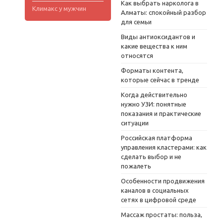
Как выбрать нарколога в
Климакс у мужчин
Алматы: спокойный разбор
для семьи
Виды антиоксидантов и
какие вещества к ним
относятся
Форматы контента,
которые сейчас в тренде
Когда действительно
нужно УЗИ: понятные
показания и практические
ситуации
Российская платформа
управления кластерами: как
сделать выбор и не
пожалеть
Особенности продвижения
каналов в социальных
сетях в цифровой среде
Массаж простаты: польза,