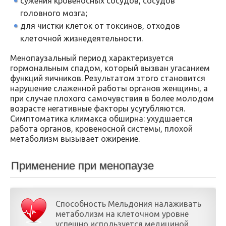
сужения кровеносных сосудов, сосудов
головного мозга;
для чистки клеток от токсинов, отходов
клеточной жизнедеятельности.
Менопаузальный период характеризуется
гормональным спадом, который вызван угасанием
функций яичников. Результатом этого становится
нарушение слаженной работы органов женщины, а
при случае плохого самочувствия в более молодом
возрасте негативные факторы усугубляются.
Симптоматика климакса обширна: ухудшается
работа органов, кровеносной системы, плохой
метаболизм вызывает ожирение.
Применение при менопаузе
Способность Мельдония налаживать
метаболизм на клеточном уровне
успешно используется медициной,