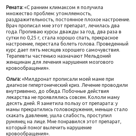
Рената:
«С ранним климаксом я получила
множество проблем: утомляемость,
раздражительность, постоянное плохое настроение.
Врач прописал мне этот препарат, лечилась два
года. Пропиваю курсы дважды за год, два раза в
сутки по 0,25 г, стала хорошо спать, прекрасное
настроение, перестала болеть голова. Проведенный
курс дает пять месяцев хорошего самочувствия.
Терапевты частенько назначают Мельдоний
женщинам для лечения нарушения мозгового
кровообращения».
Ольга:
«Милдронат прописали моей маме при
диагнозе гипертонический криз. Лечение проводили
внутривенно, до обеда. Побочные действия
лекарства не проявлялись совсем. Кололи маму
десять дней. Я заметила пользу от препарата: у
мамы прекратились головокружения, меньше стало
скакать давление, ушла слабость, проступил
румянец на лице. Мне понравился этот препарат,
который помог вылечить нарушение
кровообращения».