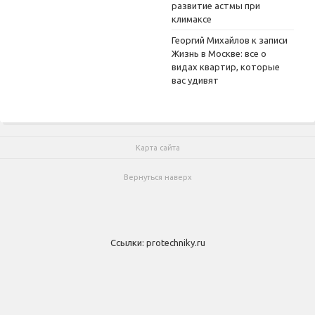
развитие астмы при
климаксе
Георгий Михайлов
к записи
Жизнь в Москве: все о
видах квартир, которые
вас удивят
Карта сайта
Вернуться наверх
Ссылки:
protechniky.ru