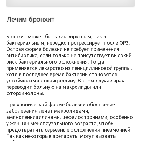
Лечим бронхит
Бронхит может быть как вирусным, так и
бактериальным, нередко прогрессирует после ОРЗ.
Острая форма болезни не требует применения
антибиотика, если только не присутствует высокий
риск бактериального осложнения. Тогда
применяется лекарство из пенициллиновой группы,
хотя в последнее время бактерии становятся
устойчивыми к пенициллину. В этом случае врач
переводит больную на макролиды или
фторхинолоны.
При хронической форме болезни обострение
заболевания лечат макролидами,
аминопенницилинами, цефалоспоринами, особенно
у женщин менопаузального возраста, чтобы
предотвратить серьезные осложнения пневмонией.
Так как некоторые препараты могут вызвать