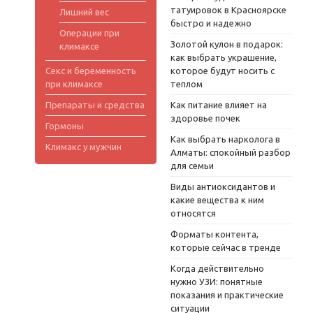
татуировок в Красноярске
Лишний вес
быстро и надежно
Операции при
Золотой кулон в подарок:
климаксе
как выбрать украшение,
Секс и беременность
которое будут носить с
при климаксе
теплом
Препараты и средства
Как питание влияет на
здоровье почек
Гормоны
Как выбрать нарколога в
Климакс у мужчин
Алматы: спокойный разбор
для семьи
Виды антиоксидантов и
какие вещества к ним
относятся
Форматы контента,
которые сейчас в тренде
Когда действительно
нужно УЗИ: понятные
показания и практические
ситуации