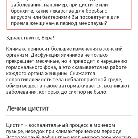
заболевания, например, при цистите или
бронхите, какие лекарства для борьбы с
вирусом или бактериями Вы посоветуете для
приема женщинам в период менопаузы?
Здравствуйте, Вера!
Климакс приносит большие изменения в женский
организм. Дисфункция яичников не только
прекращает месячные, но и приводит к нарушению
гормонального фона, а это сказывается на работе
каждого органа женщины. Снижается
сопротивляемость тела неблагоприятной среде,
обмен веществ также затормаживается, возникают
заболевания, которых до сих пор не было.
Лечим цистит
Цистит – воспалительный процесс в мочевом
пузыре, нередок при климактерическом периоде.
Эстрогеновый дефицит меняет микрофлору женских