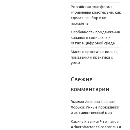
Российская платформа
управления кластерами: как
сделать выбор и не
пожалеть
Особенности продвижения
каналов в социальных
сетях в цифровой среде
Массаж простаты: польза,
показания и практика с
умом
Свежие
комментарии
Эмилия Иванова
к записи
Хорьки: Умные проказники
и их таинственный мир
Карина
к записи
Что такое
Acinetobacter calcoaceticus и