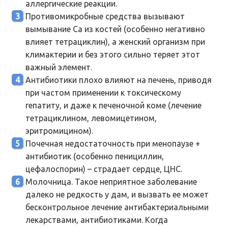
аллергические реакции.
Противомикробные средства вызывают
вымывание Са из костей (особенно негативно
влияет тетрациклин), а женский организм при
климактерии и без этого сильно теряет этот
важный элемент.
Антибиотики плохо влияют на печень, приводя
при частом применении к токсическому
гепатиту, и даже к печеночной коме (лечение
тетрациклином, левомицетином,
эритромицином).
Почечная недостаточность при менопаузе +
антибиотик (особенно пенициллин,
цефалоспорин) – страдает сердце, ЦНС.
Молочница. Такое неприятное заболевание
далеко не редкость у дам, и вызвать ее может
бесконтрольное лечение антибактериальными
лекарствами, антибиотиками. Когда