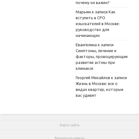
почему он важен?
Марьям
к записи
Как
вступить в СРО
изыскателей в Москве:
руководство для
начинающих
Евангелина
к записи
Симптомы, лечение и
факторы, провоцирующие
развитие астмы при
климаксе
Георгий Михайлов
к записи
Жизнь в Москве: все о
видах квартир, которые
вас удивят
Карта сайта
Вернуться наверх