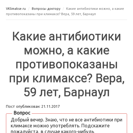
VKlimakse.ru
Вопросы доктору
Какие антибиотики можно, а какие
противопоказаны при климаксе? Вера, 59 лет, Барнаул
Какие антибиотики
можно, а какие
противопоказаны
при климаксе? Вера,
59 лет, Барнаул
Пост опубликован: 21.11.2017
Вопрос
Добрый вечер. Знаю, что не все антибиотики при
климаксе можно употреблять. Подскажите
пожалуйста, в случае какого-нибудь