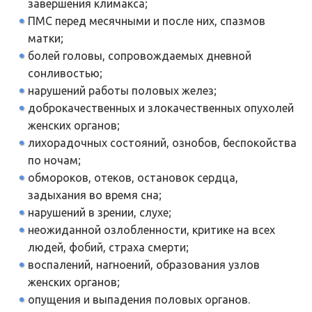
завершения климакса;
ПМС перед месячными и после них, спазмов
матки;
болей головы, сопровождаемых дневной
сонливостью;
нарушений работы половых желез;
доброкачественных и злокачественных опухолей
женских органов;
лихорадочных состояний, ознобов, беспокойства
по ночам;
обмороков, отеков, остановок сердца,
задыхания во время сна;
нарушений в зрении, слухе;
неожиданной озлобленности, критике на всех
людей, фобий, страха смерти;
воспалений, нагноений, образования узлов
женских органов;
опущения и выпадения половых органов.