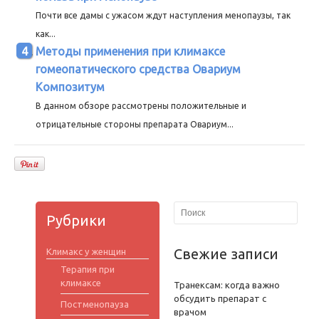
Почти все дамы с ужасом ждут наступления менопаузы, так
как...
Методы применения при климаксе
гомеопатического средства Овариум
Композитум
В данном обзоре рассмотрены положительные и
отрицательные стороны препарата Овариум...
Рубрики
Свежие записи
Климакс у женщин
Терапия при
климаксе
Транексам: когда важно
обсудить препарат с
Постменопауза
врачом