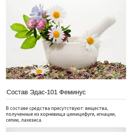
Состав Эдас-101 Феминус
В составе средства присутствуют: вещества,
полученные из корневища цимицифуги, игнации,
сепии, лахезиса.