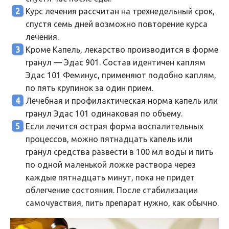
Курс лечения рассчитан на трехнедельный срок,
спустя семь дней возможно повторение курса
лечения.
Кроме Капель, лекарство производится в форме
гранул — Эдас 901. Состав идентичен каплям
Эдас 101 Феминус, применяют подобно каплям,
по пять крупинок за один прием.
Лечебная и профилактическая норма капель или
гранул Эдас 101 одинаковая по объему.
Если лечится острая форма воспалительных
процессов, можно пятнадцать капель или
гранул средства развести в 100 мл воды и пить
по одной маленькой ложке раствора через
каждые пятнадцать минут, пока не придет
облегчение состояния. После стабилизации
самочувствия, пить препарат нужно, как обычно.