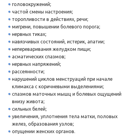
головокружений;
частой смены настроения;
торопливости в действиях, речи;
мигрени, повышении болевого порога;
нервных тиках;
навязчивых состояний, истерик, апатии;
непереваривания желудком пищи;
асматических спазмов;
нервных напряжений;
рассеянности;
нарушений циклов менструаций при начале
климакса с коричневыми выделениями;
спазмов маточных мышц и болевых ощущений
внизу живота;
сильных белей;
увеличения, уплотнения тела матки, половых
желез, образования узлов;
опущении женских органов.