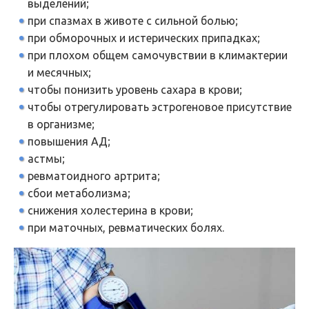
выделений;
при спазмах в животе с сильной болью;
при обморочных и истерических припадках;
при плохом общем самочувствии в климактерии
и месячных;
чтобы понизить уровень сахара в крови;
чтобы отрегулировать эстрогеновое присутствие
в организме;
повышения АД;
астмы;
ревматоидного артрита;
сбои метаболизма;
снижения холестерина в крови;
при маточных, ревматических болях.