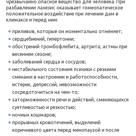
чрезвычайно опасное вещество для человека. При
разбавлении лахезис оказывает гомеопатическое
положительное воздействие при лечении дам в
климаксе и перед ним:
приливов, которые он моментально отменяет;
сердцебиений, гипертонии;
обострений тромбофлебита, артрита, астмы при
весеннем сезоне;
заболеваний сердца и сосудов;
нестабильного состояния психики с резкими
сменами в настроении и работоспособности,
истерик, депрессий, невозможности
сосредоточиться на чем-то;
заторможенности речи и действий, сменяющихся
суетливостью и резкостью;
ночных кошмаров;
прорывных кровотечений, выделений
коричневого цвета перед менопаузой и после