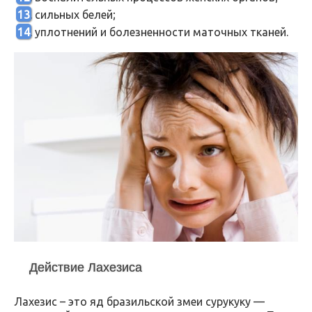
сильных белей;
уплотнений и болезненности маточных тканей.
Действие Лахезиса
Лахезис – это яд бразильской змеи сурукуку —