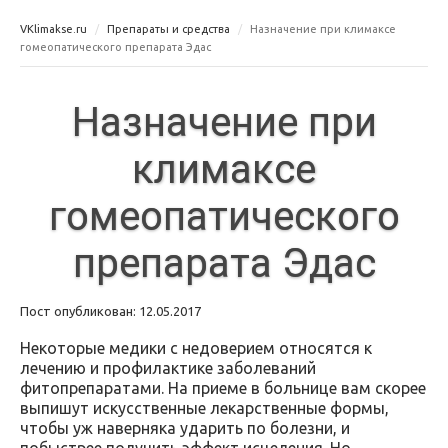
VKlimakse.ru
Препараты и средства
Назначение при климаксе
гомеопатического препарата Эдас
Назначение при
климаксе
гомеопатического
препарата Эдас
Пост опубликован: 12.05.2017
Некоторые медики с недоверием относятся к
лечению и профилактике заболеваний
фитопрепаратами. На приеме в больнице вам скорее
выпишут искусственные лекарственные формы,
чтобы уж наверняка ударить по болезни, и
побыстрее получить эффект исцеления. Но