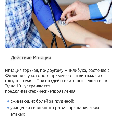
Действие Игнации
Игнация горькая, по-другому – чилибуха, растение с
Филиппин, у которого применяются вытяжка из
плодов, семян. При воздействии этого вещества в
Эдас 101 устраняются
предклимактерическиепроявления:
сжимающих болей за грудиной;
учащения сердечного ритма при панических
атаках;