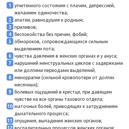
угнетенного состояния с плачем, депрессией,
желанием одиночества;
апатии, равнодушия к родным;
приливов;
беспокойства без причин, фобий;
обмороков, сопровождающихся сильным
выделением пота;
чувства давления в женских органах и у ануса;
нарушений менструальных циклов с задержками
или долгими периодами выделений;
меноррагии (сильной кровопотери от долгих
месячных);
болевых ощущений в крестце, при давящем
чувстве на все органы тазового отдела;
маточных болей, приводящих к затруднениям
дыхательного процесса;
опущения, выпадения женских органов;
воспалительных процессов женских органов;