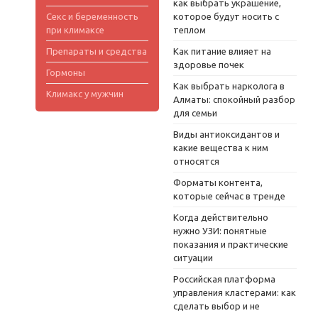
как выбрать украшение,
Секс и беременность
которое будут носить с
при климаксе
теплом
Препараты и средства
Как питание влияет на
здоровье почек
Гормоны
Как выбрать нарколога в
Климакс у мужчин
Алматы: спокойный разбор
для семьи
Виды антиоксидантов и
какие вещества к ним
относятся
Форматы контента,
которые сейчас в тренде
Когда действительно
нужно УЗИ: понятные
показания и практические
ситуации
Российская платформа
управления кластерами: как
сделать выбор и не