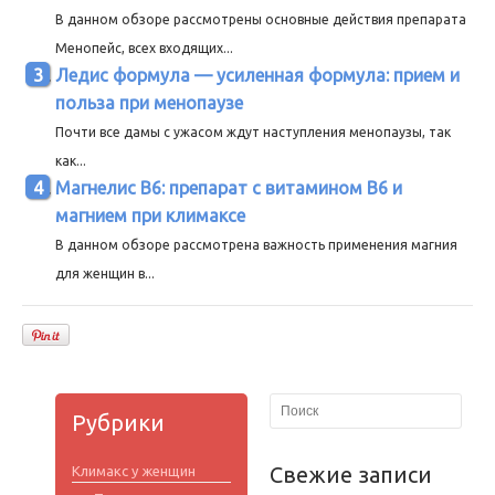
В данном обзоре рассмотрены основные действия препарата
Менопейс, всех входящих...
Ледис формула — усиленная формула: прием и
польза при менопаузе
Почти все дамы с ужасом ждут наступления менопаузы, так
как...
Магнелис В6: препарат с витамином В6 и
магнием при климаксе
В данном обзоре рассмотрена важность применения магния
для женщин в...
Рубрики
Свежие записи
Климакс у женщин