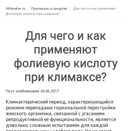
VKlimakse.ru
Препараты и средства
Для чего и как применяют
фолиевую кислоту при климаксе?
Для чего и как
применяют
фолиевую кислоту
при климаксе?
Пост опубликован: 03.05.2017
Климактерический период, характеризующийся
резкими перепадами гормональной перестройки
женского организма, связанной с угасанием
репродуктивной ее функциональности, является
довольно сложным испытанием для каждой
представительницы слабого пола. Но не стоит