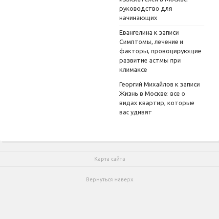
руководство для
начинающих
Евангелина
к записи
Симптомы, лечение и
факторы, провоцирующие
развитие астмы при
климаксе
Георгий Михайлов
к записи
Жизнь в Москве: все о
видах квартир, которые
вас удивят
Карта сайта
Вернуться наверх