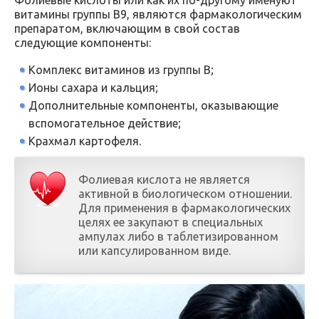
Фолиевые кислоты или как их по-другому именуют
витамины группы В9, являются фармакологическим
препаратом, включающим в свой состав
следующие компоненты:
Комплекс витаминов из группы В;
Ионы сахара и кальция;
Дополнительные компоненты, оказывающие
вспомогательное действие;
Крахмал картофеля.
Фолиевая кислота не является
активной в биологическом отношении.
Для применения в фармакологических
целях ее закупают в специальных
ампулах либо в таблетизированном
или капсулированном виде.