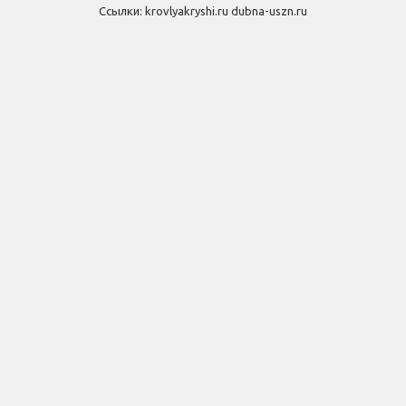
Ссылки:
krovlyakryshi.ru
dubna-uszn.ru