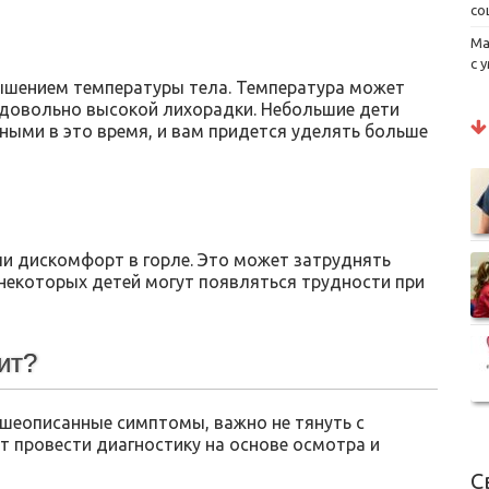
со
Ма
с 
ышением температуры тела. Температура может
 довольно высокой лихорадки. Небольшие дети
ными в это время, и вам придется уделять больше
ли дискомфорт в горле. Это может затруднять
 некоторых детей могут появляться трудности при
ит?
ышеописанные симптомы, важно не тянуть с
т провести диагностику на основе осмотра и
С