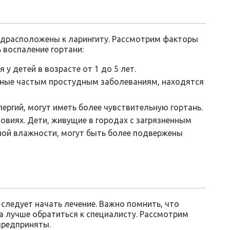
едрасположены к ларингиту. Рассмотрим факторы
 воспаление гортани:
 у детей в возрасте от 1 до 5 лет.
нные частым простудным заболеваниям, находятся
ергий, могут иметь более чувствительную гортань.
овиях. Дети, живущие в городах с загрязненным
ной влажности, могут быть более подвержены
 следует начать лечение. Важно помнить, что
да лучше обратиться к специалисту. Рассмотрим
предприняты.