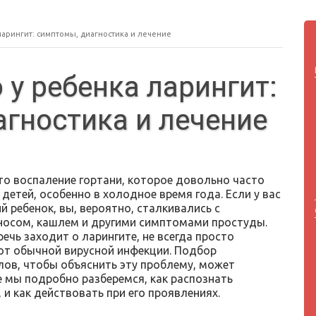
 ларингит: симптомы, диагностика и лечение
о у ребенка ларингит:
гностика и лечение
то воспаление гортани, которое довольно часто
 детей, особенно в холодное время года. Если у вас
й ребенок, вы, вероятно, сталкивались с
осом, кашлем и другими симптомами простуды.
речь заходит о ларингите, не всегда просто
 от обычной вирусной инфекции. Подбор
лов, чтобы объяснить эту проблему, может
е мы подробно разберемся, как распознать
 и как действовать при его проявлениях.