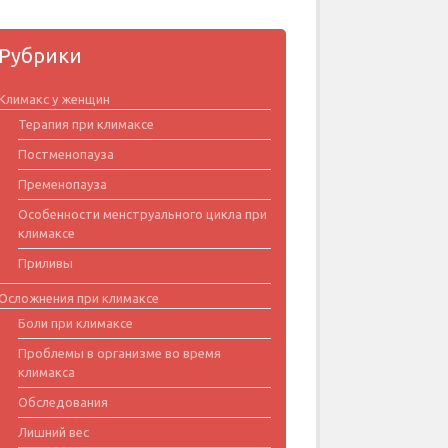
Рубрики
Климакс у женщин
Терапия при климаксе
Постменопауза
Пременопауза
Особенности менструального цикла при
климаксе
Приливы
Осложнения при климаксе
Боли при климаксе
Проблемы в организме во время
климакса
Обследования
Лишний вес