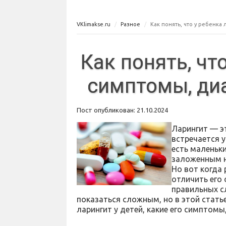
VKlimakse.ru
Разное
Как понять, что у ребенка
Как понять, чт
симптомы, диа
Пост опубликован: 21.10.2024
Ларингит — э
встречается у
есть маленьки
заложенным н
Но вот когда 
отличить его
правильных с
показаться сложным, но в этой стать
ларингит у детей, какие его симптомы,