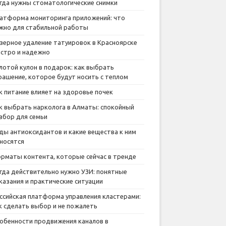
гда нужны стоматологические снимки
атформа мониторинга приложений: что
жно для стабильной работы
зерное удаление татуировок в Красноярске
стро и надежно
лотой кулон в подарок: как выбрать
рашение, которое будут носить с теплом
к питание влияет на здоровье почек
к выбрать нарколога в Алматы: спокойный
збор для семьи
ды антиоксидантов и какие вещества к ним
носятся
рматы контента, которые сейчас в тренде
гда действительно нужно УЗИ: понятные
казания и практические ситуации
ссийская платформа управления кластерами:
к сделать выбор и не пожалеть
обенности продвижения каналов в