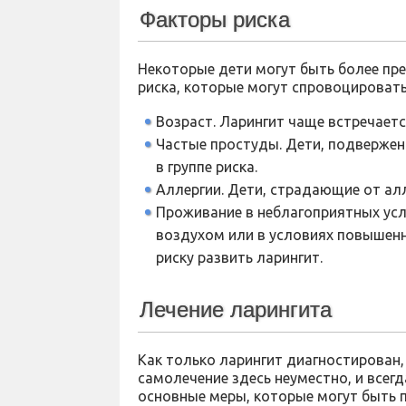
Факторы риска
Некоторые дети могут быть более пр
риска, которые могут спровоцировать
Возраст. Ларингит чаще встречается
Частые простуды. Дети, подверже
в группе риска.
Аллергии. Дети, страдающие от алл
Проживание в неблагоприятных усл
воздухом или в условиях повышен
риску развить ларингит.
Лечение ларингита
Как только ларингит диагностирован,
самолечение здесь неуместно, и всег
основные меры, которые могут быть 