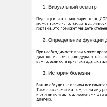
1. Визуальный осмотр
Педиатр или оториноларинголог (ЛОР
может также использовать ларингоск
гортани. Это поможет увидеть степен
2. Определение функции 
При необходимости врач может прове
диагностические процедуры, чтобы о
важно, если есть признаки одышки ил
3. История болезни
Важно обсудить с врачом все симптом
Также расскажите о том, были ли у р
и был ли контакт с аллергенами. Эт
диагноз.