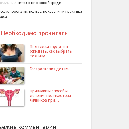
циальных сетях в цифровой среде
ссаж простаты: польза, показания и практика
умом
Необходимо прочитать
Подтяжка груди: что
ожидать, как выбрать
технику…
Гастроскопия детям
Признаки и способы
лечения поликистоза
яичников при…
вежие комментарии