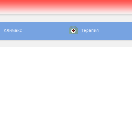
Климакс
Терапия