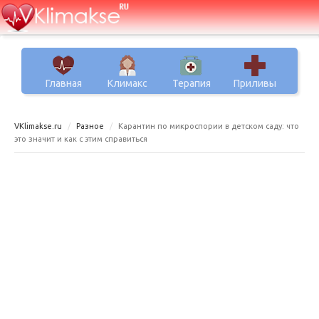
Главная
Климакс
Терапия
Приливы
VKlimakse.ru
Разное
Карантин по микроспории в детском саду: что
это значит и как с этим справиться