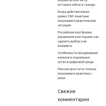
Форматы контента,
которые сейчас в тренде
Когда действительно
нужно УЗИ: понятные
показания и практические
ситуации
Российская платформа
управления кластерами: как
сделать выбор и не
пожалеть
Особенности продвижения
каналов в социальных
сетях в цифровой среде
Массаж простаты: польза,
показания и практика с
умом
Свежие
комментарии