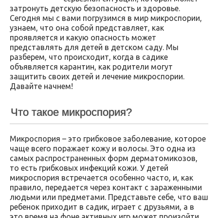
затронуть детскую безопасность и здоровье.
Сегодня мы с вами погрузимся в мир микроспории,
узнаем, что она собой представляет, как
проявляется и какую опасность может
представлять для детей в детском саду. Мы
разберем, что происходит, когда в садике
объявляется карантин, как родители могут
защитить своих детей и лечение микроспории.
Давайте начнем!
Что такое микроспория?
Микроспория – это грибковое заболевание, которое
чаще всего поражает кожу и волосы. Это одна из
самых распространенных форм дерматомикозов,
то есть грибковых инфекций кожи. У детей
микроспория встречается особенно часто, и, как
правило, передается через контакт с зараженными
людьми или предметами. Представьте себе, что ваш
ребенок приходит в садик, играет с друзьями, а в
это время на фоне активных игр может произойти