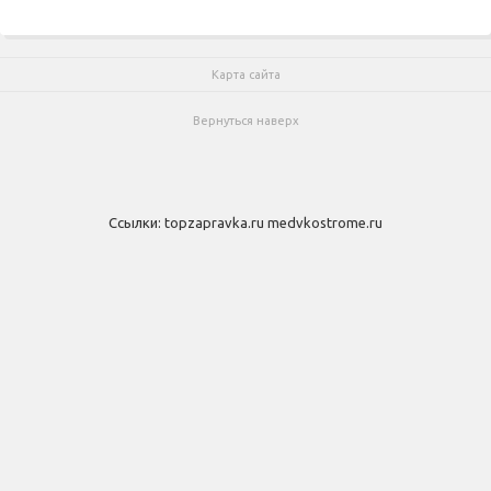
Карта сайта
Вернуться наверх
Ссылки:
topzapravka.ru
medvkostrome.ru