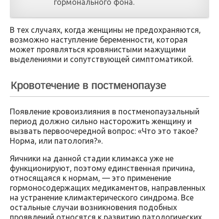
гормонального фона.
В тех случаях, когда женщины не предохраняются,
возможно наступление беременности, которая
может проявляться кровянистыми мажущими
выделениями и сопутствующей симптоматикой.
Кровотечение в постменопаузе
Появление кровоизлияния в постменопаузальный
период должно сильно насторожить женщину и
вызвать первоочередной вопрос: «Что это такое?
Норма, или патология?».
Яичники на данной стадии климакса уже не
функционируют, поэтому единственная причина,
относящаяся к нормам, — это применение
гормоносодержащих медикаментов, направленных
на устранение климактерического синдрома. Все
остальные случаи возникновения подобных
проявлений относятся к развитию патологических