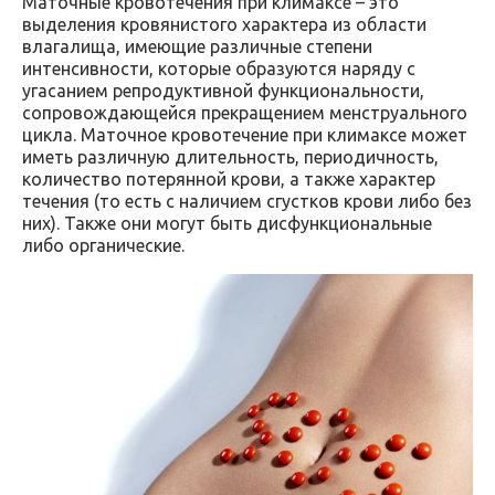
Маточные кровотечения при климаксе – это
выделения кровянистого характера из области
влагалища, имеющие различные степени
интенсивности, которые образуются наряду с
угасанием репродуктивной функциональности,
сопровождающейся прекращением менструального
цикла. Маточное кровотечение при климаксе может
иметь различную длительность, периодичность,
количество потерянной крови, а также характер
течения (то есть с наличием сгустков крови либо без
них). Также они могут быть дисфункциональные
либо органические.