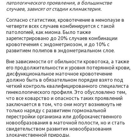
патологического проявления, в большинстве
случаев, зависят от стадии климактерия.
Согласно статистике, кровотечение в менопаузе в
четверти всех случаев комбинируется с такой
патологией, как миома. Было также
зарегистрировано до 20% случаев комбинации
кровотечения с эндометриозом, и до 10% с
развитием полипов в эндометриальном слое.
Вне зависимости от обильности кровотока, а также
его продолжительности и уровня потерянной крови,
дисфункциональное маточное кровотечение
должно быть в обязательном порядке взято под
четкий контроль квалифицированного специалиста
гинекологического профиля. Это обусловлено тем,
что все коварство и опасность таких проявлений
заключается в том, что они могут возникнуть не
только наряду с развитием гормональной
перестройки организма или доброкачественного
новообразования в маточной полости, но и стать
свидетельством развития новообразования
злокачественной природы.