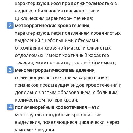
характеризующиеся продолжительностью в
неделю, обильной интенсивностью и
циклическим характером течения;
метроррагические кровотечения
,
характеризующиеся появлением кровянистых
выделений с небольшими объемами
отхождения кровяной массы и слизистых
отделяемых. Имеют хаотичный характер
течения, могут возникнуть в любой момент;
менометроррагические выделения
,
отличающиеся сочетанием характерных
признаков предыдущих видов кровотечений и
довольно частым образованием, с большим
количеством потери крови;
полименорейные кровотечения
– это
менструальноподобные кровянистые
выделения, появляющиеся циклически, через
каждые 3 недели.