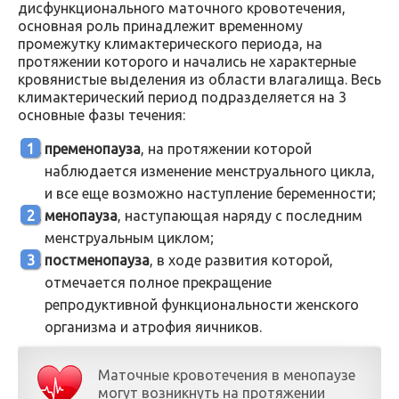
дисфункционального маточного кровотечения,
основная роль принадлежит временному
промежутку климактерического периода, на
протяжении которого и начались не характерные
кровянистые выделения из области влагалища. Весь
климактерический период подразделяется на 3
основные фазы течения:
пременопауза
, на протяжении которой
наблюдается изменение менструального цикла,
и все еще возможно наступление беременности;
менопауза
, наступающая наряду с последним
менструальным циклом;
постменопауза
, в ходе развития которой,
отмечается полное прекращение
репродуктивной функциональности женского
организма и атрофия яичников.
Маточные кровотечения в менопаузе
могут возникнуть на протяжении