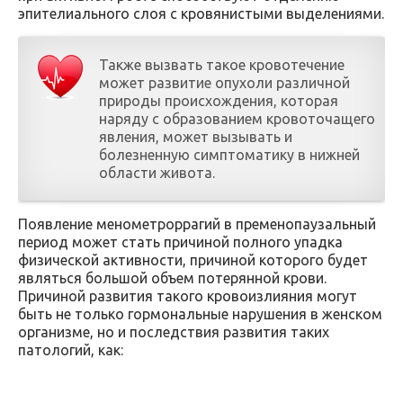
эпителиального слоя с кровянистыми выделениями.
Также вызвать такое кровотечение
может развитие опухоли различной
природы происхождения, которая
наряду с образованием кровоточащего
явления, может вызывать и
болезненную симптоматику в нижней
области живота.
Появление менометроррагий в пременопаузальный
период может стать причиной полного упадка
физической активности, причиной которого будет
являться большой объем потерянной крови.
Причиной развития такого кровоизлияния могут
быть не только гормональные нарушения в женском
организме, но и последствия развития таких
патологий, как: