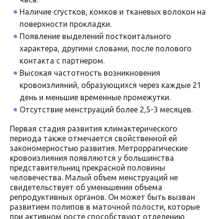
Наличие сгустков, комков и тканевых волокон на
поверхности прокладки.
Появление выделений посткоитального
характера, другими словами, после полового
контакта с партнером.
Высокая частотность возникновения
кровоизлияний, образующихся через каждые 21
день и меньшие временные промежутки.
Отсутствие менструаций более 2,5-3 месяцев.
Первая стадия развития климактерического
периода также отмечается свойственной ей
закономерностью развития. Метроррагические
кровоизлияния появляются у большинства
представительниц прекрасной половины
человечества. Малый объем менструаций не
свидетельствует об уменьшении объема
репродуктивных органов. Он может быть вызван
развитием полипов в маточной полости, которые
при активном росте способствуют отделению