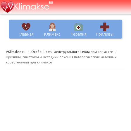
Главная
Климакс
Терапия
Приливы
VKlimakse.ru
Особенности менструального цикла при климаксе
Причины, симптомы и методики лечения патологических маточных
кровотечений при климаксе