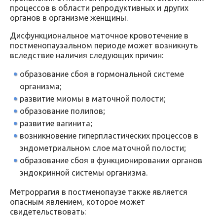
процессов в области репродуктивных и других
органов в организме женщины.
Дисфункциональное маточное кровотечение в
постменопаузальном периоде может возникнуть
вследствие наличия следующих причин:
образование сбоя в гормональной системе
организма;
развитие миомы в маточной полости;
образование полипов;
развитие вагинита;
возникновение гиперпластических процессов в
эндометриальном слое маточной полости;
образование сбоя в функционировании органов
эндокринной системы организма.
Метроррагия в постменопаузе также является
опасным явлением, которое может
свидетельствовать: