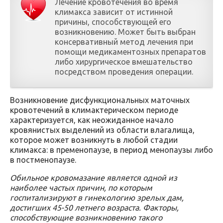
Лечение кровотечения во время
климакса зависит от истинной
причины, способствующей его
возникновению. Может быть выбран
консервативный метод лечения при
помощи медикаментозных препаратов
либо хирургическое вмешательство
посредством проведения операции.
Возникновение дисфункциональных маточных
кровотечений в климактерическом периоде
характеризуется, как неожиданное начало
кровянистых выделений из области влагалища,
которое может возникнуть в любой стадии
климакса: в пременопаузе, в период менопаузы либо
в постменопаузе.
Обильное кровомазание является одной из
наиболее частых причин, по которым
госпитализируют в гинекологию зрелых дам,
достигших 45-50 летнего возраста. Факторы,
способствующие возникновению такого