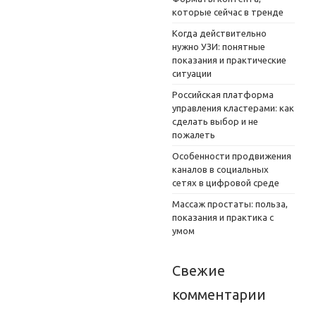
которые сейчас в тренде
Когда действительно
нужно УЗИ: понятные
показания и практические
ситуации
Российская платформа
управления кластерами: как
сделать выбор и не
пожалеть
Особенности продвижения
каналов в социальных
сетях в цифровой среде
Массаж простаты: польза,
показания и практика с
умом
Свежие
комментарии