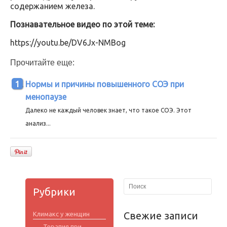
содержанием железа.
Познавательное видео по этой теме:
https://youtu.be/DV6Jx-NMBog
Прочитайте еще:
Нормы и причины повышенного СОЭ при
менопаузе
Далеко не каждый человек знает, что такое СОЭ. Этот
анализ...
Рубрики
Свежие записи
Климакс у женщин
Терапия при