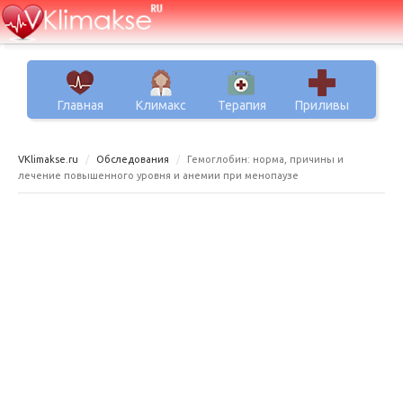
Главная
Климакс
Терапия
Приливы
VKlimakse.ru
Обследования
Гемоглобин: норма, причины и
лечение повышенного уровня и анемии при менопаузе