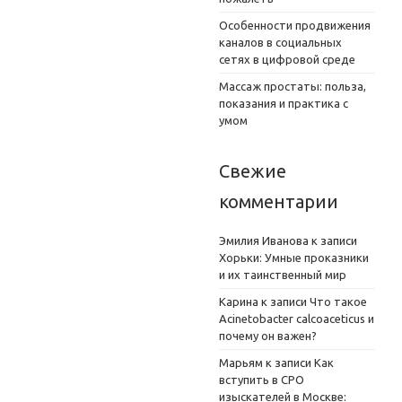
Особенности продвижения
каналов в социальных
сетях в цифровой среде
Массаж простаты: польза,
показания и практика с
умом
Свежие
комментарии
Эмилия Иванова
к записи
Хорьки: Умные проказники
и их таинственный мир
Карина
к записи
Что такое
Acinetobacter calcoaceticus и
почему он важен?
Марьям
к записи
Как
вступить в СРО
изыскателей в Москве: