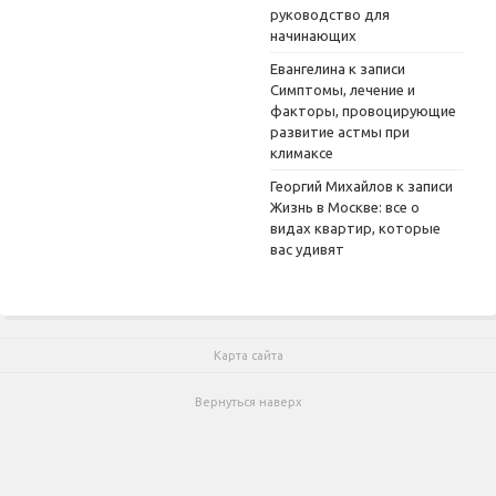
руководство для
начинающих
Евангелина
к записи
Симптомы, лечение и
факторы, провоцирующие
развитие астмы при
климаксе
Георгий Михайлов
к записи
Жизнь в Москве: все о
видах квартир, которые
вас удивят
Карта сайта
Вернуться наверх