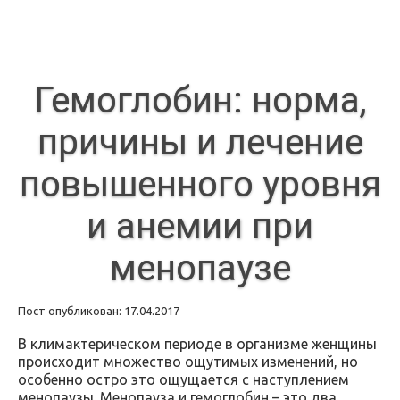
Гемоглобин: норма,
причины и лечение
повышенного уровня
и анемии при
менопаузе
Пост опубликован: 17.04.2017
В климактерическом периоде в организме женщины
происходит множество ощутимых изменений, но
особенно остро это ощущается с наступлением
менопаузы. Менопауза и гемоглобин – это два