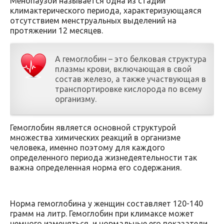
Менопаузой называется одна из стадий
климактерического периода, характеризующаяся
отсутствием менструальных выделений на
протяжении 12 месяцев.
А гемоглобин – это белковая структура
плазмы крови, включающая в свой
состав железо, а также участвующая в
транспортировке кислорода по всему
организму.
Гемоглобин является основной структурой
множества химических реакций в организме
человека, именно поэтому для каждого
определенного периода жизнедеятельности так
важна определенная норма его содержания.
Норма гемоглобина у женщин составляет 120-140
грамм на литр. Гемоглобин при климаксе может
немного изменяться, и нормальные его показатели