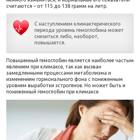
считаются – от 115 до 138 грамм на литр.
С наступлением климактерического
периода уровень гемоглобина может
снизиться либо, наоборот,
повышается.
Повышенный гемоглобин является наиболее частым
явлением при климаксе, так как вызван
замедленными процессами метаболизма и
изменением гормонального фона с пониженным
уровнем выработки эстрогенов. Но может быть и
пониженный гемоглобин при климаксе.