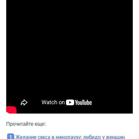
Прочитайте еще:
Желание секса в менопаузу: либидо у женщин