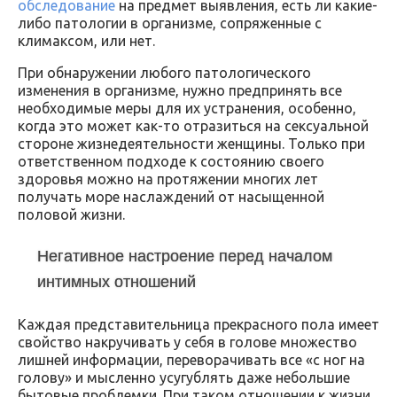
обследование
на предмет выявления, есть ли какие-
либо патологии в организме, сопряженные с
климаксом, или нет.
При обнаружении любого патологического
изменения в организме, нужно предпринять все
необходимые меры для их устранения, особенно,
когда это может как-то отразиться на сексуальной
стороне жизнедеятельности женщины. Только при
ответственном подходе к состоянию своего
здоровья можно на протяжении многих лет
получать море наслаждений от насыщенной
половой жизни.
Негативное настроение перед началом
интимных отношений
Каждая представительница прекрасного пола имеет
свойство накручивать у себя в голове множество
лишней информации, переворачивать все «с ног на
голову» и мысленно усугублять даже небольшие
бытовые проблемки. При таком отношении к жизни