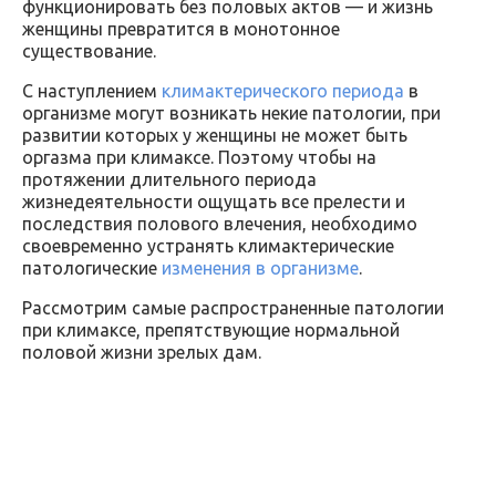
функционировать без половых актов — и жизнь
женщины превратится в монотонное
существование.
С наступлением
климактерического периода
в
организме могут возникать некие патологии, при
развитии которых у женщины не может быть
оргазма при климаксе. Поэтому чтобы на
протяжении длительного периода
жизнедеятельности ощущать все прелести и
последствия полового влечения, необходимо
своевременно устранять климактерические
патологические
изменения в организме
.
Рассмотрим самые распространенные патологии
при климаксе, препятствующие нормальной
половой жизни зрелых дам.