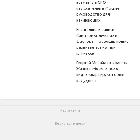
вступить в СРО
изыскателей в Москве:
руководство для
начинающих
Евангелина
к записи
Симптомы, лечение и
факторы, провоцирующие
развитие астмы при
климаксе
Георгий Михайлов
к записи
Жизнь в Москве: все о
видах квартир, которые
вас удивят
Карта сайта
Вернуться наверх