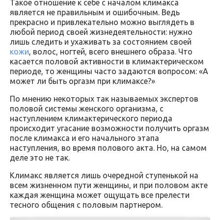
Такое отношение к себе с началом климакса
является не правильным и ошибочным. Ведь
прекрасно и привлекательно можно выглядеть в
любой период своей жизнедеятельности: нужно
лишь следить и ухаживать за состоянием своей
кожи
, волос, ногтей, всего внешнего образа. Что
касается половой активности в климактерическом
периоде, то женщины часто задаются вопросом: «А
может ли быть оргазм при климаксе?»
По мнению некоторых так называемых экспертов
половой системы женского организма, с
наступлением климактерического периода
происходит угасание возможности получить оргазм
после климакса и его начального этапа
наступления, во время полового акта. Но, на самом
деле это не так.
Климакс является лишь очередной ступенькой на
всем жизненном пути женщины, и при половом акте
каждая женщина может ощущать все прелести
тесного общения с половым партнером.