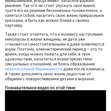
нерешаемыми, всегда имеют запасной вариант
решения. Так что не стоит упускать свое время,
тратя его на решение бесконечных головоломок, а
заняться собой, насытить свою жизнь прекрасными
красками, и быть как можно ближе к своему
партнеру.
Также стоит отметить, что к моменту наступления
менопаузы в жизни женщины, ее дети уже
становятся самостоятельными и даже появляются
внуки. Поэтому, климактерический период – это то
время, когда можно пожить для себя, в свое
удовольствие, насытиться всеми прелестями
сексуальных отношений, не боясь образования
нежелательной беременности
даже после климакса.
А также дополнять свою жизнь радостью от
общения с повзрослевшими детьми и внуками.
Познавательное видео по этой теме: