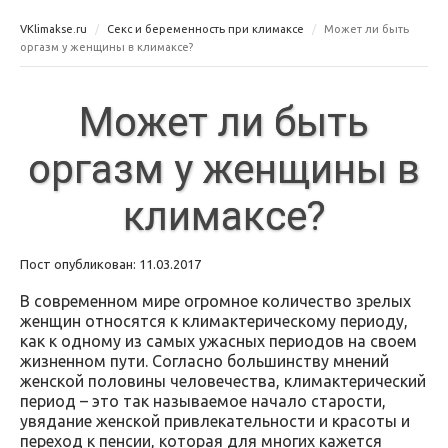
VKlimakse.ru
Секс и беременность при климаксе
Может ли быть
оргазм у женщины в климаксе?
Может ли быть
оргазм у женщины в
климаксе?
Пост опубликован: 11.03.2017
В современном мире огромное количество зрелых
женщин относятся к климактерическому периоду,
как к одному из самых ужасных периодов на своем
жизненном пути. Согласно большинству мнений
женской половины человечества, климактерический
период – это так называемое начало старости,
увядание женской привлекательности и красоты и
переход к пенсии, которая для многих кажется