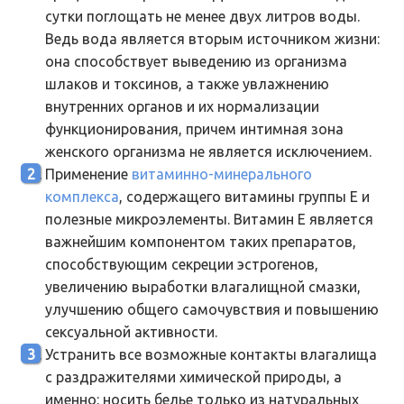
сутки поглощать не менее двух литров воды.
Ведь вода является вторым источником жизни:
она способствует выведению из организма
шлаков и токсинов, а также увлажнению
внутренних органов и их нормализации
функционирования, причем интимная зона
женского организма не является исключением.
Применение
витаминно-минерального
комплекса
, содержащего витамины группы Е и
полезные микроэлементы. Витамин Е является
важнейшим компонентом таких препаратов,
способствующим секреции эстрогенов,
увеличению выработки влагалищной смазки,
улучшению общего самочувствия и повышению
сексуальной активности.
Устранить все возможные контакты влагалища
с раздражителями химической природы, а
именно: носить белье только из натуральных