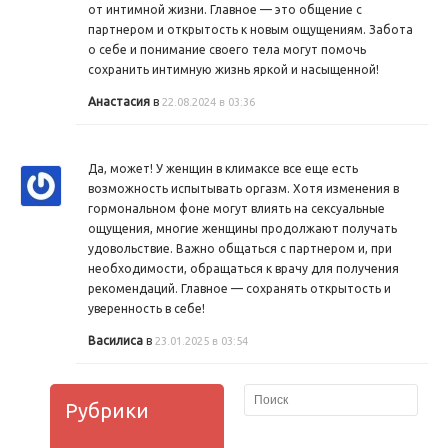
от интимной жизни. Главное — это общение с
партнером и открытость к новым ощущениям. Забота
о себе и понимание своего тела могут помочь
сохранить интимную жизнь яркой и насыщенной!
Анастасия
в
22.08.2024 в 03:36
Да, может! У женщин в климаксе все еще есть
возможность испытывать оргазм. Хотя изменения в
гормональном фоне могут влиять на сексуальные
ощущения, многие женщины продолжают получать
удовольствие. Важно общаться с партнером и, при
необходимости, обращаться к врачу для получения
рекомендаций. Главное — сохранять открытость и
уверенность в себе!
Василиса
в
23.01.2025 в 03:54
Рубрики