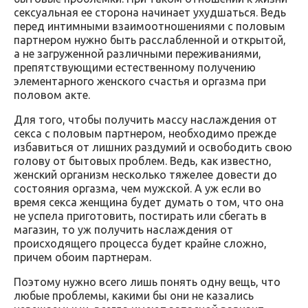
сексуальная ее сторона начинает ухудшаться. Ведь
перед интимными взаимоотношениями с половым
партнером нужно быть расслабленной и открытой,
а не загруженной различными переживаниями,
препятствующими естественному получению
элементарного женского счастья и оргазма при
половом акте.
Для того, чтобы получить массу наслаждения от
секса с половым партнером, необходимо прежде
избавиться от лишних раздумий и освободить свою
голову от бытовых проблем. Ведь, как известно,
женский организм несколько тяжелее довести до
состояния оргазма, чем мужской. А уж если во
время секса женщина будет думать о том, что она
не успела приготовить, постирать или сбегать в
магазин, то уж получить наслаждения от
происходящего процесса будет крайне сложно,
причем обоим партнерам.
Поэтому нужно всего лишь понять одну вещь, что
любые проблемы, какими бы они не казались