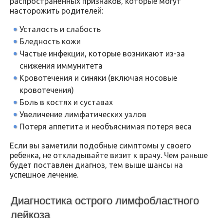
распространённых признаков, которые могут
насторожить родителей:
Усталость и слабость
Бледность кожи
Частые инфекции, которые возникают из-за
снижения иммунитета
Кровотечения и синяки (включая носовые
кровотечения)
Боль в костях и суставах
Увеличение лимфатических узлов
Потеря аппетита и необъяснимая потеря веса
Если вы заметили подобные симптомы у своего
ребенка, не откладывайте визит к врачу. Чем раньше
будет поставлен диагноз, тем выше шансы на
успешное лечение.
Диагностика острого лимфобластного
лейкоза