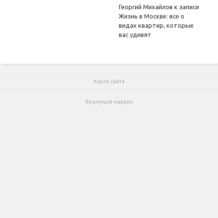
Георгий Михайлов
к записи
Жизнь в Москве: все о
видах квартир, которые
вас удивят
Карта сайта
Вернуться наверх