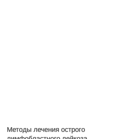
Методы лечения острого
лимфобластного лейкоза