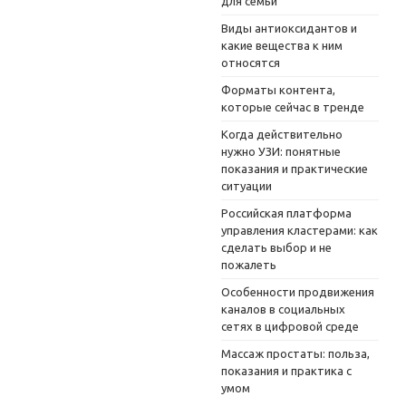
для семьи
Виды антиоксидантов и
какие вещества к ним
относятся
Форматы контента,
которые сейчас в тренде
Когда действительно
нужно УЗИ: понятные
показания и практические
ситуации
Российская платформа
управления кластерами: как
сделать выбор и не
пожалеть
Особенности продвижения
каналов в социальных
сетях в цифровой среде
Массаж простаты: польза,
показания и практика с
умом