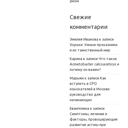
умом
Свежие
комментарии
Эмилия Иванова
к записи
Хорьки: Умные проказники
и их таинственный мир
Карина
к записи
Что такое
Acinetobacter calcoaceticus и
почему он важен?
Марьям
к записи
Как
вступить в СРО
изыскателей в Москве:
руководство для
начинающих
Евангелина
к записи
Симптомы, лечение и
факторы, провоцирующие
развитие астмы при