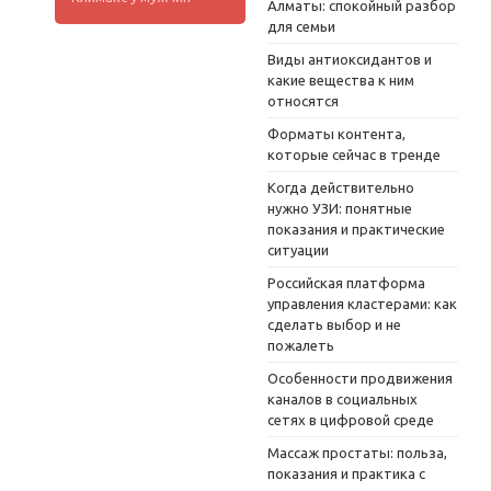
Алматы: спокойный разбор
для семьи
Виды антиоксидантов и
какие вещества к ним
относятся
Форматы контента,
которые сейчас в тренде
Когда действительно
нужно УЗИ: понятные
показания и практические
ситуации
Российская платформа
управления кластерами: как
сделать выбор и не
пожалеть
Особенности продвижения
каналов в социальных
сетях в цифровой среде
Массаж простаты: польза,
показания и практика с