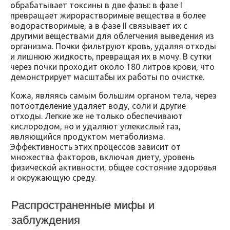
обрабатывает токсины в две фазы: в фазе I
превращает жирорастворимые вещества в более
водорастворимые, а в фазе II связывает их с
другими веществами для облегчения выведения из
организма. Почки фильтруют кровь, удаляя отходы
и лишнюю жидкость, превращая их в мочу. В сутки
через почки проходит около 180 литров крови, что
демонстрирует масштабы их работы по очистке.
Кожа, являясь самым большим органом тела, через
потоотделение удаляет воду, соли и другие
отходы. Легкие же не только обеспечивают
кислородом, но и удаляют углекислый газ,
являющийся продуктом метаболизма.
Эффективность этих процессов зависит от
множества факторов, включая диету, уровень
физической активности, общее состояние здоровья
и окружающую среду.
Распространенные мифы и
заблуждения