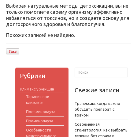
Выбирая натуральные методы детоксикации, вы не
только помогаете своему организму эффективно
избавляться от токсинов, но и создаете основу для
долгосрочного здоровья и благополучия.
Похожих записей не найдено.
Рубрики
Свежие записи
Климакс у женщин
Терапия при
климаксе
Транексам: когда важно
обсудить препарат с
Постменопауза
врачом
Пременопауза
Современная
Особенности
стоматология: как выбрать
менструального
лечение без страха и