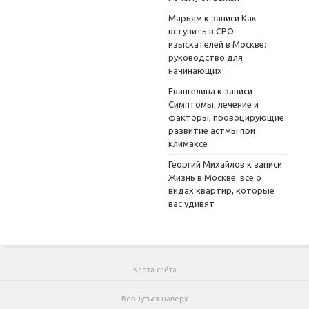
Марьям
к записи
Как
вступить в СРО
изыскателей в Москве:
руководство для
начинающих
Евангелина
к записи
Симптомы, лечение и
факторы, провоцирующие
развитие астмы при
климаксе
Георгий Михайлов
к записи
Жизнь в Москве: все о
видах квартир, которые
вас удивят
Карта сайта
Вернуться наверх