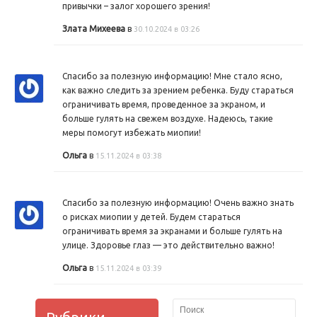
привычки – залог хорошего зрения!
Злата Михеева
в
30.10.2024 в 03:26
Спасибо за полезную информацию! Мне стало ясно,
как важно следить за зрением ребенка. Буду стараться
ограничивать время, проведенное за экраном, и
больше гулять на свежем воздухе. Надеюсь, такие
меры помогут избежать миопии!
Ольга
в
15.11.2024 в 03:38
Спасибо за полезную информацию! Очень важно знать
о рисках миопии у детей. Будем стараться
ограничивать время за экранами и больше гулять на
улице. Здоровье глаз — это действительно важно!
Ольга
в
15.11.2024 в 03:39