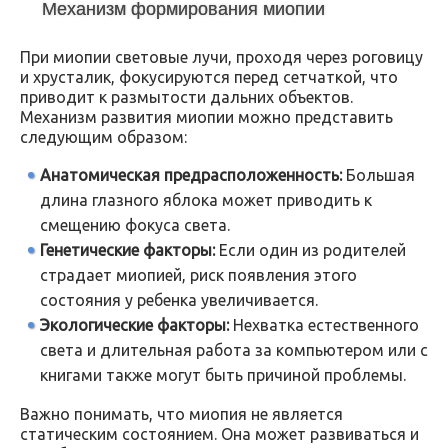
Механизм формирования миопии
При миопии световые лучи, проходя через роговицу
и хрусталик, фокусируются перед сетчаткой, что
приводит к размытости дальних объектов.
Механизм развития миопии можно представить
следующим образом:
Анатомическая предрасположенность:
Большая
длина глазного яблока может приводить к
смещению фокуса света.
Генетические факторы:
Если один из родителей
страдает миопией, риск появления этого
состояния у ребенка увеличивается.
Экологические факторы:
Нехватка естественного
света и длительная работа за компьютером или с
книгами также могут быть причиной проблемы.
Важно понимать, что миопия не является
статическим состоянием. Она может развиваться и