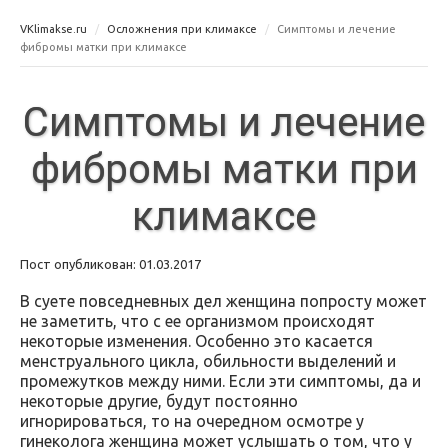
VKlimakse.ru
Осложнения при климаксе
Симптомы и лечение
фибромы матки при климаксе
Симптомы и лечение
фибромы матки при
климаксе
Пост опубликован: 01.03.2017
В суете повседневных дел женщина попросту может
не заметить, что с ее организмом происходят
некоторые изменения. Особенно это касается
менструального цикла, обильности выделений и
промежутков между ними. Если эти симптомы, да и
некоторые другие, будут постоянно
игнорироваться, то на очередном осмотре у
гинеколога женщина может услышать о том, что у