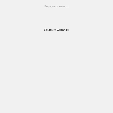
Вернуться наверх
Ссылки:
wums.ru