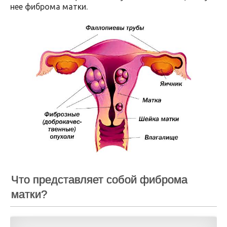
нее фиброма матки.
Что представляет собой фиброма
матки?