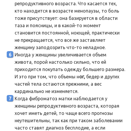
репродуктивного возраста. Что касается тех,
кто находится в возрасте менопаузы, то боль
тоже присутствует: она базируется в области
таза и поясницы, и в какой-то момент
становится постоянной, ноющей, практически
не прекращается, что все же заставляет
женщину заподозрить что-то неладное.
Иногда у женщины увеличивается объем
живота, порой настолько сильно, что ей
приходится покупать одежду большего размера.
И это при том, что объемы н
ог,
бедер и других
частей тела остаются прежними, а вес
кардинально не изменяется.
Когда фиброматоз матки наблюдается у
женщины репродуктивного возраста, которая
хочет иметь детей, то чаще всего прогнозы
неутешительны, так как при таком заболевании
часто ставят диагноз бесплодие, а если