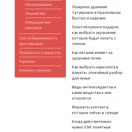
Обследования
Лазерное удаление
татуировок в Красноярске
Лишний вес
быстро и надежно
Операции при
Золотой кулон в подарок:
климаксе
как выбрать украшение,
Секс и беременность
которое будут носить с
при климаксе
теплом
Препараты и средства
Как питание влияет на
здоровье почек
Гормоны
Как выбрать нарколога в
Климакс у мужчин
Алматы: спокойный разбор
для семьи
Виды антиоксидантов и
какие вещества к ним
относятся
Форматы контента,
которые сейчас в тренде
Когда действительно
нужно УЗИ: понятные