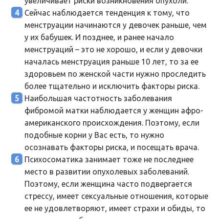
увеличивает риски возникновения опухоли.
Сейчас наблюдается тенденция к тому, что
менструации начинаются у девочек раньше, чем
у их бабушек. И позднее, и ранее начало
менструаций – это не хорошо, и если у девочки
началась менструация раньше 10 лет, то за ее
здоровьем по женской части нужно проследить
более тщательно и исключить факторы риска.
Наибольшая частотность заболевания
фибромой матки наблюдается у женщин афро-
американского происхождения. Поэтому, если
подобные корни у Вас есть, то нужно
осознавать факторы риска, и посещать врача.
Психосоматика занимает тоже не последнее
место в развитии опухолевых заболеваний.
Поэтому, если женщина часто подвергается
стрессу, имеет сексуальные отношения, которые
ее не удовлетворяют, имеет страхи и обиды, то