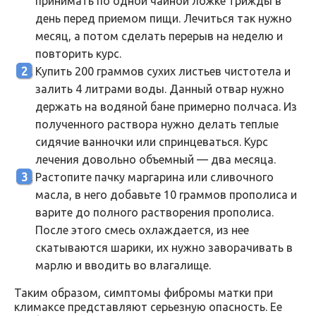
принимать по одной чайной ложке трижды в
день перед приемом пищи. Лечиться так нужно
месяц, а потом сделать перерыв на неделю и
повторить курс.
Купить 200 граммов сухих листьев чистотела и
залить 4 литрами воды. Данный отвар нужно
держать на водяной бане примерно полчаса. Из
полученного раствора нужно делать теплые
сидячие ванночки или спринцеваться. Курс
лечения довольно объемный — два месяца.
Растопите пачку маргарина или сливочного
масла, в него добавьте 10 граммов прополиса и
варите до полного растворения прополиса.
После этого смесь охлаждается, из нее
скатываются шарики, их нужно заворачивать в
марлю и вводить во влагалище.
Таким образом, симптомы фибромы матки при
климаксе представляют серьезную опасность. Ее