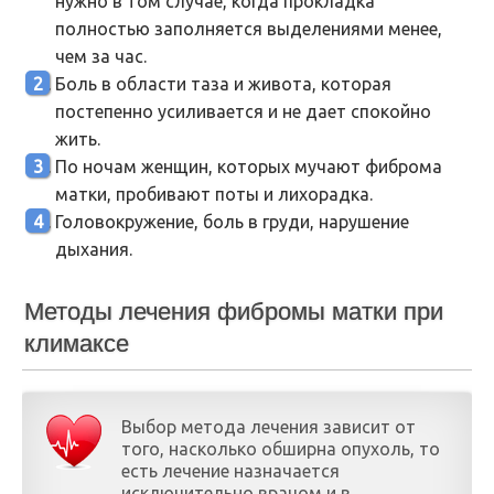
нужно в том случае, когда прокладка
полностью заполняется выделениями менее,
чем за час.
Боль в области таза и живота, которая
постепенно усиливается и не дает спокойно
жить.
По ночам женщин, которых мучают фиброма
матки, пробивают поты и лихорадка.
Головокружение, боль в груди, нарушение
дыхания.
Методы лечения фибромы матки при
климаксе
Выбор метода лечения зависит от
того, насколько обширна опухоль, то
есть лечение назначается
исключительно врачом и в