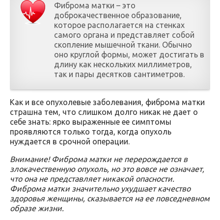
Фиброма матки – это
доброкачественное образование,
которое располагается на стенках
самого органа и представляет собой
скопление мышечной ткани. Обычно
оно круглой формы, может достигать в
длину как нескольких миллиметров,
так и пары десятков сантиметров.
Как и все опухолевые заболевания, фиброма матки
страшна тем, что слишком долго никак не дает о
себе знать: ярко выраженные ее симптомы
проявляются только тогда, когда опухоль
нуждается в срочной операции.
Внимание! Фиброма матки не перерождается в
злокачественную опухоль, но это вовсе не означает,
что она не представляет никакой опасности.
Фиброма матки значительно ухудшает качество
здоровья женщины, сказывается на ее повседневном
образе жизни.