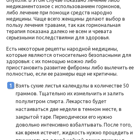
опухоли. В этом случае показано лечение либо
медикаментозное с использованием гормонов,
либо лечение при помощи средств народно
медицины. Чаще всего женщины делают выбор в
пользу лечения травами, так как гормональная
терапия показана далеко не всем и чревата
серьезными последствиями для здоровья.
Есть некоторые рецепты народной медицины,
которые являются относительно безопасными для
здоровья: с их помощью можно либо
приостановить развитие фибромы либо вылечить ее
полностью, если ее размеры еще не критичны.
Взять сухие листья календулы в количестве 50
граммов. Тщательно их измельчить и залить
полулитром спирта. Лекарство будет
настаиваться две недели в темном месте, в
закрытой таре. Периодически его нужно
довольно интенсивно взбалтывать. После того,
как время истечет, жидкость нужно процедить и