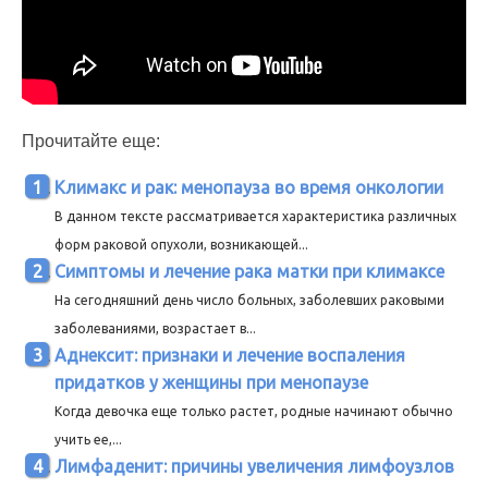
Прочитайте еще:
Климакс и рак: менопауза во время онкологии
В данном тексте рассматривается характеристика различных
форм раковой опухоли, возникающей...
Симптомы и лечение рака матки при климаксе
На сегодняшний день число больных, заболевших раковыми
заболеваниями, возрастает в...
Аднексит: признаки и лечение воспаления
придатков у женщины при менопаузе
Когда девочка еще только растет, родные начинают обычно
учить ее,...
Лимфаденит: причины увеличения лимфоузлов