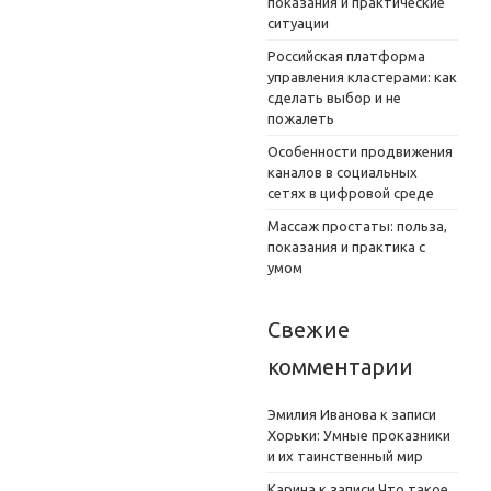
показания и практические
ситуации
Российская платформа
управления кластерами: как
сделать выбор и не
пожалеть
Особенности продвижения
каналов в социальных
сетях в цифровой среде
Массаж простаты: польза,
показания и практика с
умом
Свежие
комментарии
Эмилия Иванова
к записи
Хорьки: Умные проказники
и их таинственный мир
Карина
к записи
Что такое