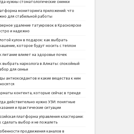
гда нужны стоматологические снимки
атформа мониторинга приложений: что
жно для стабильной работы
зерное удаление татуировок в Красноярске
стро и надежно
лотой кулон в подарок: как выбрать
рашение, которое будут носить с теплом
к питание влияет на здоровье почек
к выбрать нарколога в Алматы: спокойный
збор для семьи
ды антиоксидантов и какие вещества к ним
носятся
рматы контента, которые сейчас в тренде
гда действительно нужно УЗИ: понятные
казания и практические ситуации
ссийская платформа управления кластерами:
к сделать выбор и не пожалеть
обенности продвижения каналов в