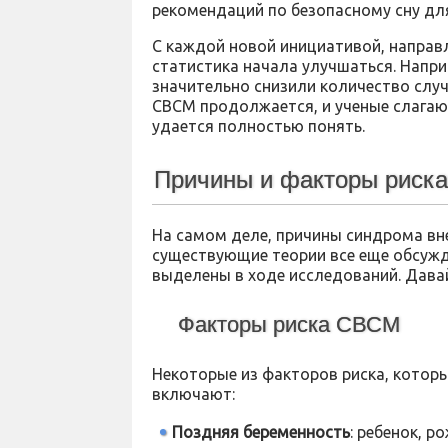
рекомендаций по безопасному сну дл
С каждой новой инициативой, направ
статистика начала улучшаться. Наприм
значительно снизили количество случ
СВСМ продолжается, и ученые слагают
удается полностью понять.
Причины и факторы риск
На самом деле, причины синдрома вне
существующие теории все еще обсуж
выделены в ходе исследований. Дава
Факторы риска СВСМ
Некоторые из факторов риска, котор
включают:
Поздняя беременность
: ребенок, р