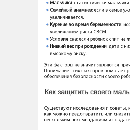
Мальчики
: статистически мальчик
Семейный анамнез
: если в семье 
увеличивается.
Курение во время беременности
: и
увеличением риска СВСМ.
Условия сна
: если ребенок спит на
Низкий вес при рождении
: дети с 
высокому риску.
Эти факторы не значит являются прич
Понимание этих факторов помогает 
обеспечения безопасности своего ребе
Как защитить своего мал
Существуют исследования и советы, 
как можно предотвратить или снизит
нескольким рекомендациям и создать