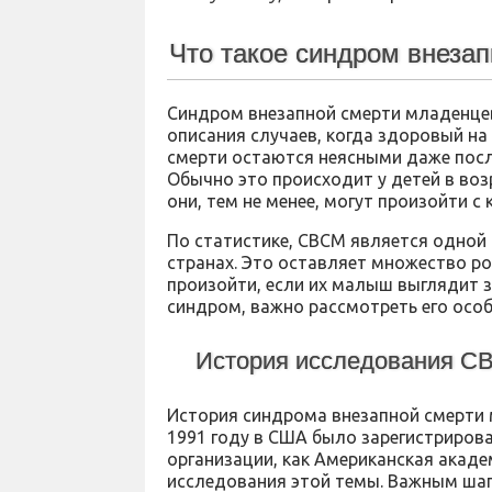
Что такое синдром внеза
Синдром внезапной смерти младенцев
описания случаев, когда здоровый на
смерти остаются неясными даже пос
Обычно это происходит у детей в воз
они, тем не менее, могут произойти с 
По статистике, СВСМ является одной 
странах. Это оставляет множество ро
произойти, если их малыш выглядит 
синдром, важно рассмотреть его особ
История исследования С
История синдрома внезапной смерти м
1991 году в США было зарегистрирова
организации, как Американская акад
исследования этой темы. Важным шаг