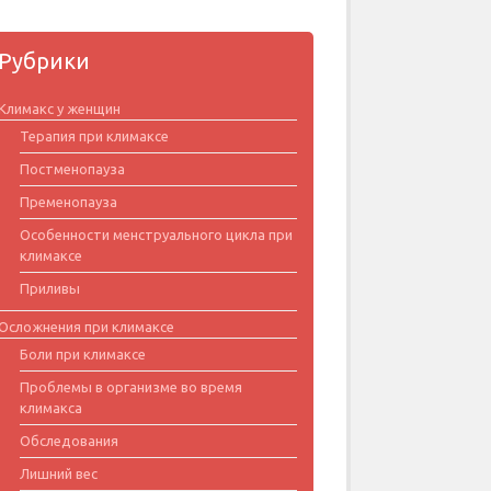
Рубрики
Климакс у женщин
Терапия при климаксе
Постменопауза
Пременопауза
Особенности менструального цикла при
климаксе
Приливы
Осложнения при климаксе
Боли при климаксе
Проблемы в организме во время
климакса
Обследования
Лишний вес