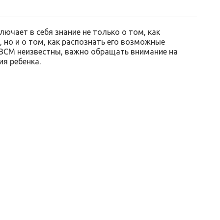
ючает в себя знание не только о том, как
 но и о том, как распознать его возможные
ВСМ неизвестны, важно обращать внимание на
я ребенка.