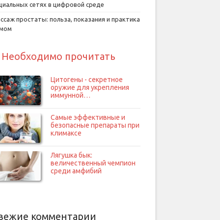
циальных сетях в цифровой среде
ссаж простаты: польза, показания и практика
умом
Необходимо прочитать
Цитогены - секретное
оружие для укрепления
иммунной…
Самые эффективные и
безопасные препараты при
климаксе
Лягушка бык:
величественный чемпион
среди амфибий
вежие комментарии