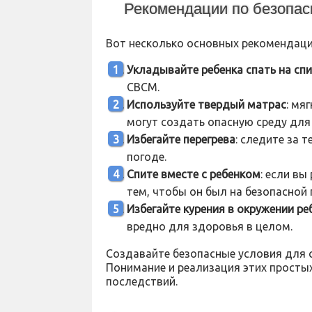
Рекомендации по безопас
Вот несколько основных рекомендаци
Укладывайте ребенка спать на сп
СВСМ.
Используйте твердый матрас
: мя
могут создать опасную среду для 
Избегайте перегрева
: следите за 
погоде.
Спите вместе с ребенком
: если в
тем, чтобы он был на безопасной 
Избегайте курения в окружении ре
вредно для здоровья в целом.
Создавайте безопасные условия для с
Понимание и реализация этих простых
последствий.