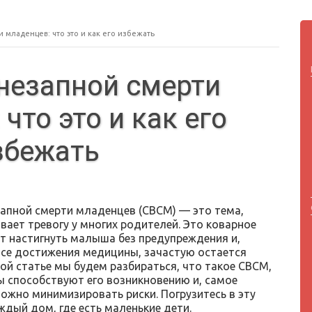
младенцев: что это и как его избежать
незапной смерти
что это и как его
збежать
апной смерти младенцев (СВСМ) — это тема,
вает тревогу у многих родителей. Это коварное
т настигнуть малыша без предупреждения и,
все достижения медицины, зачастую остается
той статье мы будем разбираться, что такое СВСМ,
ы способствуют его возникновению и, самое
можно минимизировать риски. Погрузитесь в эту
ждый дом, где есть маленькие дети.