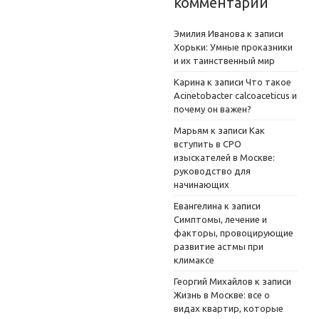
комментарии
Эмилия Иванова
к записи
Хорьки: Умные проказники
и их таинственный мир
Карина
к записи
Что такое
Acinetobacter calcoaceticus и
почему он важен?
Марьям
к записи
Как
вступить в СРО
изыскателей в Москве:
руководство для
начинающих
Евангелина
к записи
Симптомы, лечение и
факторы, провоцирующие
развитие астмы при
климаксе
Георгий Михайлов
к записи
Жизнь в Москве: все о
видах квартир, которые