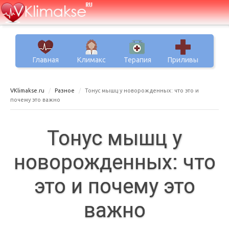
Главная
Климакс
Терапия
Приливы
VKlimakse.ru
Разное
Тонус мышц у новорожденных: что это и
почему это важно
Тонус мышц у
новорожденных: что
это и почему это
важно