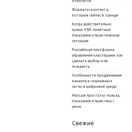
относятся
Форматы контента,
которые сейчас в тренде
Когда действительно
нужно УЗИ: понятные
показания и практические
ситуации
Российская платформа
управления кластерами: как
сделать выбор и не
пожалеть
Особенности продвижения
каналов в социальных
сетях в цифровой среде
Массаж простаты: польза,
показания и практика с
умом
Свежие