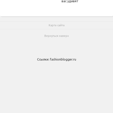
вас удивят
Карта сайта
Вернуться наверх
Ссылки:
fashionblogger.ru