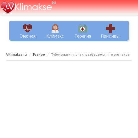
Главная
Климакс
Терапия
Приливы
VKlimakse.ru
Разное
Тубулопатия почек: разберемся, что это такое