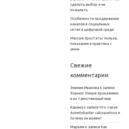
сделать выбор и не
пожалеть
Особенности продвижения
каналов в социальных
сетях в цифровой среде
Массаж простаты: польза,
показания и практика с
умом
Свежие
комментарии
Эмилия Иванова
к записи
Хорьки: Умные проказники
и их таинственный мир
Карина
к записи
Что такое
Acinetobacter calcoaceticus и
почему он важен?
Марьям
к записи
Как