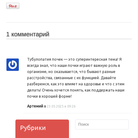
1 комментарий
Тубулопатия почек — это суперинтересная тема! Я
всегда знал, что наши почки играют важную роль в
организме, но оказывается, что бывают разные
расстройства, связанные с их функцией. Давайте
разберемся, как это влияет на здоровье и что с этим
делать! Очень хочется понять, как поддержать наши
почки в хорошей форме!
Артемий
в
23.05.2025 в 09:26
Рубрики