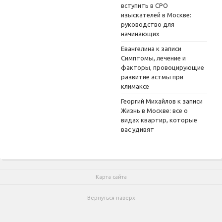
вступить в СРО
изыскателей в Москве:
руководство для
начинающих
Евангелина
к записи
Симптомы, лечение и
факторы, провоцирующие
развитие астмы при
климаксе
Георгий Михайлов
к записи
Жизнь в Москве: все о
видах квартир, которые
вас удивят
Карта сайта
Вернуться наверх