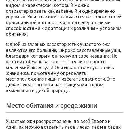
видом и характером, который можно
охарактеризовать как забавный и одновременно
упрямый. Ушастые ежи отличаются не только своей
оригинальной внешностью, но и невероятными
способностями к адаптации к различным условиям
обитания.
Одной из главных характеристик ушастого ежа
являются его большие, широко расставленные уши,
благодаря которым он получил свое название. Но
не стоит обманываться — эти уши не просто
миленький аксессуар! Они играют важную роль в
жизни ежа, помогая ему определять
местоположение пищи и избегать опасности. Это
делает ушастого ежа настоящим мастером
выживания в дикой природе.
Место обитания и среда жизни
Ушастые ежи распространены по всей Европе и
Азии, их можно встретить как в лесах, так и в садах