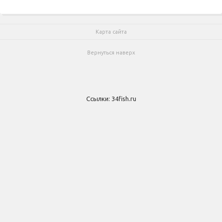
Карта сайта
Вернуться наверх
Ссылки:
34fish.ru