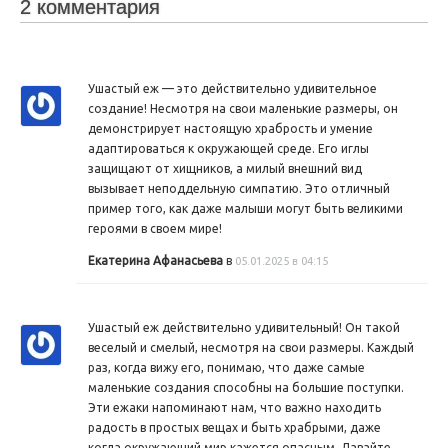
2 комментария
Ушастый еж — это действительно удивительное
создание! Несмотря на свои маленькие размеры, он
демонстрирует настоящую храбрость и умение
адаптироваться к окружающей среде. Его иглы
защищают от хищников, а милый внешний вид
вызывает неподдельную симпатию. Это отличный
пример того, как даже малыши могут быть великими
героями в своем мире!
Екатерина Афанасьева
в
05.01.2025 в 04:15
Ушастый еж действительно удивительный! Он такой
веселый и смелый, несмотря на свои размеры. Каждый
раз, когда вижу его, понимаю, что даже самые
маленькие создания способны на большие поступки.
Эти ежаки напоминают нам, что важно находить
радость в простых вещах и быть храбрыми, даже
когда окружающий мир кажется опасным. Давайте