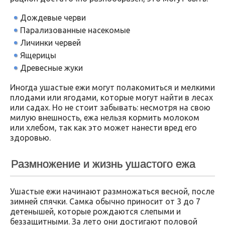
Дождевые черви
Парализованные насекомые
Личинки червей
Ящерицы
Древесные жуки
Иногда ушастые ежи могут полакомиться и мелкими
плодами или ягодами, которые могут найти в лесах
или садах. Но не стоит забывать: несмотря на свою
милую внешность, ежа нельзя кормить молоком
или хлебом, так как это может нанести вред его
здоровью.
Размножение и жизнь ушастого ежа
Ушастые ежи начинают размножаться весной, после
зимней спячки. Самка обычно приносит от 3 до 7
детенышей, которые рождаются слепыми и
беззащитными. За лето они достигают половой