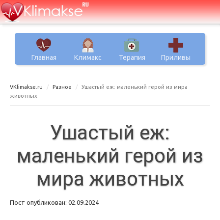
Главная
Климакс
Терапия
Приливы
VKlimakse.ru
Разное
Ушастый еж: маленький герой из мира
животных
Ушастый еж:
маленький герой из
мира животных
Пост опубликован: 02.09.2024