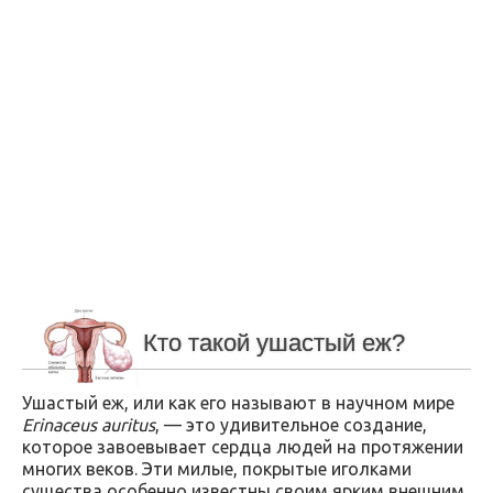
Кто такой ушастый еж?
Ушастый еж, или как его называют в научном мире
Erinaceus auritus
, — это удивительное создание,
которое завоевывает сердца людей на протяжении
многих веков. Эти милые, покрытые иголками
существа особенно известны своим ярким внешним