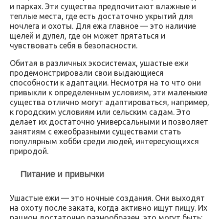
и парках. Эти существа предпочитают влажные и
теплые места, где есть достаточно укрытий для
ночлега и охоты. Для ежа главное — это наличие
щелей и дупел, где он может прятаться и
чувствовать себя в безопасности.
Обитая в различных экосистемах, ушастые ежи
продемонстрировали свои выдающиеся
способности к адаптации. Несмотря на то что они
привыкли к определенным условиям, эти маленькие
существа отлично могут адаптироваться, например,
к городским условиям или сельским садам. Это
делает их достаточно универсальными и позволяет
занятиям с ежеобразными существами стать
популярным хобби среди людей, интересующихся
природой.
Питание и привычки
Ушастые ежи — это ночные создания. Они выходят
на охоту после заката, когда активно ищут пищу. Их
рацион достаточно разнообразен, это могут быть: