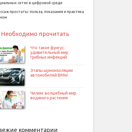
циальных сетях в цифровой среде
ссаж простаты: польза, показания и практика
умом
Необходимо прочитать
Что такое фунгус:
удивительный мир
грибных инфекций
Этапы шумоизоляции
автомобилей BMW
Чилим: волшебный мир
водяного растения
вежие комментарии