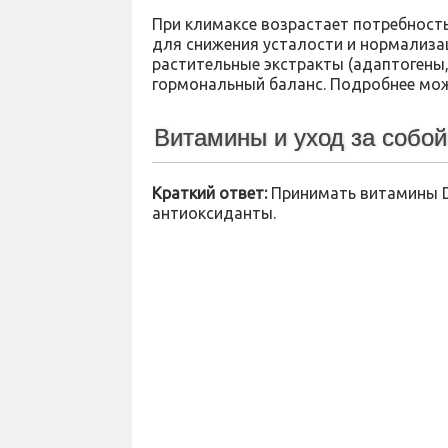
При климаксе возрастает потребность 
для снижения усталости и нормализац
растительные экстракты (адаптогены
гормональный баланс. Подробнее мо
Витамины и уход за собой
Краткий ответ:
Принимать витамины D, 
антиоксиданты.