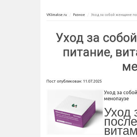
VKlimakse.ru
Разное
Уход за собой женщине по
Уход за собо
питание, ви
ме
Пост опубликован: 11.07.2025
Уход за собой
менопаузе
Уход 
после
витам