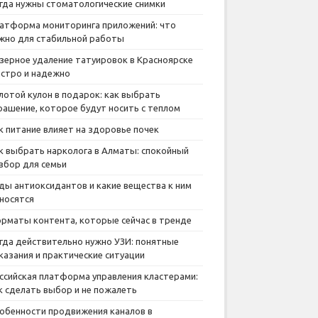
гда нужны стоматологические снимки
атформа мониторинга приложений: что
жно для стабильной работы
зерное удаление татуировок в Красноярске
стро и надежно
лотой кулон в подарок: как выбрать
рашение, которое будут носить с теплом
к питание влияет на здоровье почек
к выбрать нарколога в Алматы: спокойный
збор для семьи
ды антиоксидантов и какие вещества к ним
носятся
рматы контента, которые сейчас в тренде
гда действительно нужно УЗИ: понятные
казания и практические ситуации
ссийская платформа управления кластерами:
к сделать выбор и не пожалеть
обенности продвижения каналов в