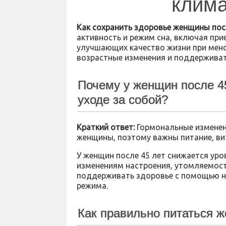
клим
Как сохранить здоровье женщины пос
активность и режим сна, включая пр
улучшающих качество жизни при мено
возрастные изменения и поддерживат
Почему у женщин после 45
уходе за собой?
Краткий ответ:
Гормональные изменени
женщины, поэтому важны питание, ви
У женщин после 45 лет снижается уро
изменениям настроения, утомляемост
поддерживать здоровье с помощью н
режима.
Как правильно питаться 