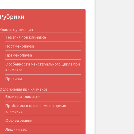
Рубрики
Климакс у женщин
Терапия при климаксе
Постменопауза
Пременопауза
Особенности менструального цикла при
климаксе
Приливы
Осложнения при климаксе
Боли при климаксе
Проблемы в организме во время
климакса
Обследования
Лишний вес