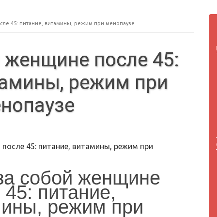
сле 45: питание, витамины, режим при менопаузе
й женщине после 45:
тамины, режим при
нопаузе
 после 45: питание, витамины, режим при
за собой женщине
 45: питание,
ины, режим при