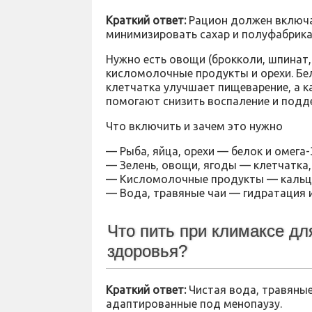
Краткий ответ:
Рацион должен включат
минимизировать сахар и полуфабрика
Нужно есть овощи (брокколи, шпинат,
кисломолочные продукты и орехи. Б
клетчатка улучшает пищеварение, а к
помогают снизить воспаление и подд
Что включить и зачем это нужно
— Рыба, яйца, орехи — белок и омега
— Зелень, овощи, ягоды — клетчатка
— Кисломолочные продукты — кальц
— Вода, травяные чаи — гидратация 
Что пить при климаксе дл
здоровья?
Краткий ответ:
Чистая вода, травяны
адаптированные под менопаузу.