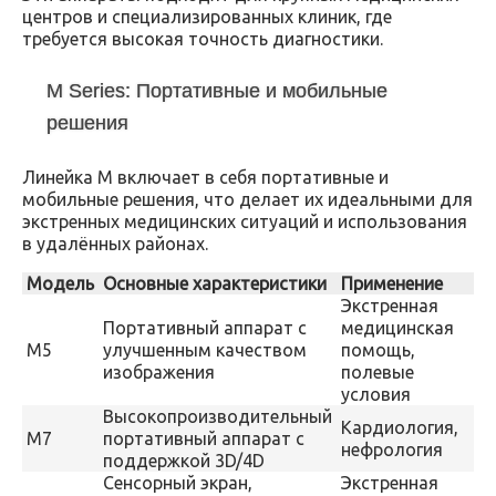
центров и специализированных клиник, где
требуется высокая точность диагностики.
M Series: Портативные и мобильные
решения
Линейка M включает в себя портативные и
мобильные решения, что делает их идеальными для
экстренных медицинских ситуаций и использования
в удалённых районах.
Модель
Основные характеристики
Применение
Экстренная
Портативный аппарат с
медицинская
M5
улучшенным качеством
помощь,
изображения
полевые
условия
Высокопроизводительный
Кардиология,
M7
портативный аппарат с
нефрология
поддержкой 3D/4D
Сенсорный экран,
Экстренная