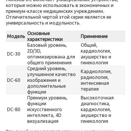
которые можно использовать в экономичных и
премиум-классе медицинских учреждениях.
Отличительной чертой этой серии является ее
универсальность и модульность.
Основные
Модель
Применение
характеристики
Базовый уровень,
Общий,
2D/3D,
кардиология,
DC-30
оптимизирована для
акушерство и
общего применения
гинекология
Средний уровень,
Кардиология,
улучшенное качество
радиология,
DC-60
изображения и
интенсивная
дополнительные
терапия
функции
Премиум уровень,
Высокоточная
функции
диагностика,
DC-80
искусственного
кардиология,
интеллекта, 4D
акушерство и
визуализация
гинекология