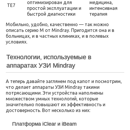
оптимизирован для
медицина,
TE7
простой эксплуатации и
интенсивная
быстрой диагностики
терапия
Мобильно, удобно, качественно — так можно
описать серию M от Mindray. Пригодится она и в
больницах, и в частных клиниках, и в полевых
условиях.
Технологии, используемые в
аппаратах УЗИ Mindray
А теперь давайте заглянем под капот и посмотрим,
что делает аппараты УЗИ Mindray такими
потрясающими. Эти устройства наполнены
множеством умных технологий, которые
значительно повышают их эффективность и
достоверность. Вот несколько из них:
Платформа iClear и iBeam