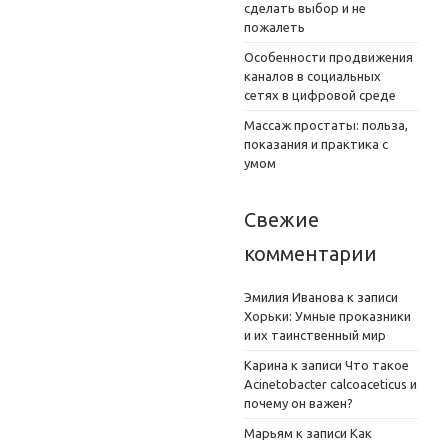
сделать выбор и не
пожалеть
Особенности продвижения
каналов в социальных
сетях в цифровой среде
Массаж простаты: польза,
показания и практика с
умом
Свежие
комментарии
Эмилия Иванова
к записи
Хорьки: Умные проказники
и их таинственный мир
Карина
к записи
Что такое
Acinetobacter calcoaceticus и
почему он важен?
Марьям
к записи
Как