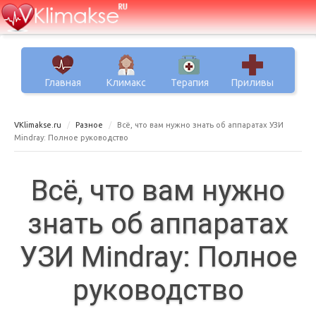
Главная
Климакс
Терапия
Приливы
VKlimakse.ru
Разное
Всё, что вам нужно знать об аппаратах УЗИ
Mindray: Полное руководство
Всё, что вам нужно
знать об аппаратах
УЗИ Mindray: Полное
руководство