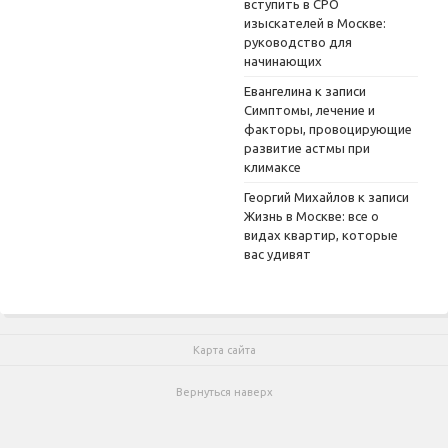
вступить в СРО
изыскателей в Москве:
руководство для
начинающих
Евангелина
к записи
Симптомы, лечение и
факторы, провоцирующие
развитие астмы при
климаксе
Георгий Михайлов
к записи
Жизнь в Москве: все о
видах квартир, которые
вас удивят
Карта сайта
Вернуться наверх