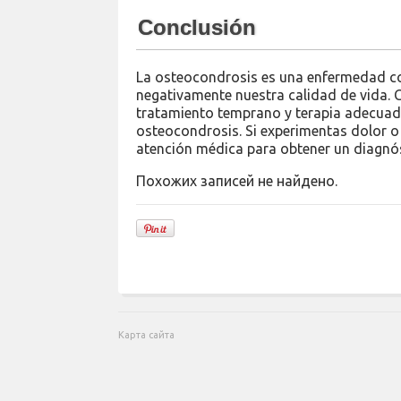
Conclusión
La osteocondrosis es una enfermedad co
negativamente nuestra calidad de vida.
tratamiento temprano y terapia adecuada,
osteocondrosis. Si experimentas dolor o 
atención médica para obtener un diagnós
Похожих записей не найдено.
Карта сайта