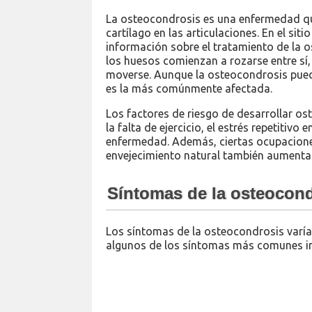
La osteocondrosis es una enfermedad qu
cartílago en las articulaciones. En el sit
información sobre el tratamiento de la o
los huesos comienzan a rozarse entre sí,
moverse. Aunque la osteocondrosis puede 
es la más comúnmente afectada.
Los factores de riesgo de desarrollar os
la falta de ejercicio, el estrés repetitivo
enfermedad. Además, ciertas ocupaciones
envejecimiento natural también aumentan
Síntomas de la osteocon
Los síntomas de la osteocondrosis varía
algunos de los síntomas más comunes in