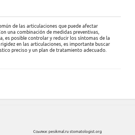
mún de las articulaciones que puede afectar
 Con una combinación de medidas preventivas,
 es posible controlar y reducir los síntomas de la
rigidez en las articulaciones, es importante buscar
tico preciso y un plan de tratamiento adecuado.
Ссылки:
pesikmal.ru
stomatologist.org