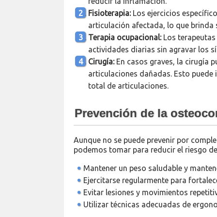
reducir la inflamación.
Fisioterapia:
Los ejercicios específic
articulación afectada, lo que brinda 
Terapia ocupacional:
Los terapeutas 
actividades diarias sin agravar los 
Cirugía:
En casos graves, la cirugía p
articulaciones dañadas. Esto puede 
total de articulaciones.
Prevención de la osteoco
Aunque no se puede prevenir por comple
podemos tomar para reducir el riesgo de
Mantener un peso saludable y mantene
Ejercitarse regularmente para fortalec
Evitar lesiones y movimientos repetit
Utilizar técnicas adecuadas de ergonom