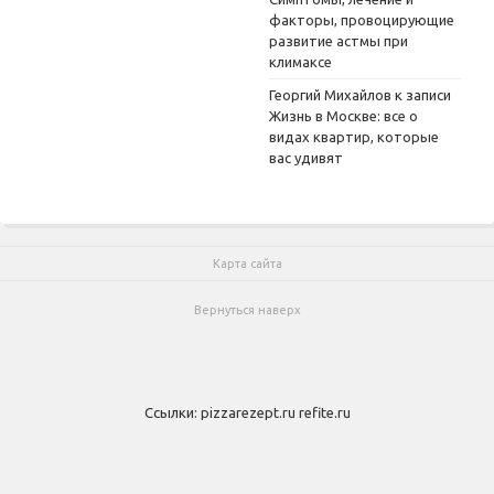
факторы, провоцирующие
развитие астмы при
климаксе
Георгий Михайлов
к записи
Жизнь в Москве: все о
видах квартир, которые
вас удивят
Карта сайта
Вернуться наверх
Ссылки:
pizzarezept.ru
refite.ru