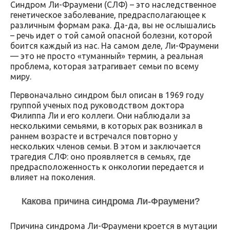
Синдром Ли-Фраумени (СЛФ) – это наследственное
генетическое заболевание, предрасполагающее к
различным формам рака. Да-да, вы не ослышались
– речь идет о той самой опасной болезни, которой
боится каждый из нас. На самом деле, Ли-Фраумени
— это не просто «туманный» термин, а реальная
проблема, которая затрагивает семьи по всему
миру.
Первоначально синдром был описан в 1969 году
группой ученых под руководством доктора
Филиппа Ли и его коллеги. Они наблюдали за
несколькими семьями, в которых рак возникал в
раннем возрасте и встречался повторно у
нескольких членов семьи. В этом и заключается
трагедия СЛФ: оно проявляется в семьях, где
предрасположенность к онкологии передается и
влияет на поколения.
Какова причина синдрома Ли-Фраумени?
Причина синдрома Ли-Фраумени кроется в мутации