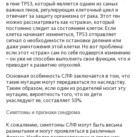
в гене TP53, который является одним из самых
важных генов, регулирующих клеточный цикл и
отвечает за защиту организма от рака. Этот ген
можно рассматривать как «стража», который
постоянно следит за состоянием клеток. Если
клетка начинает изменяться, TP53 отправляет
сигнал о необходимости остановки деления или
даже уничтожения этой клетки. Но вот проблема:
если этот «страж» сам по себе подвергся изменению
– он уже не способен выполнять свои функции, что и
приводит к развитию опухолей.
Основная особенность СЛФ заключается в том, что
такие мутации могут передаваться по наследству.
Таким образом, если один из родителей носит эту
мутацию, вероятность того, что их дети
унаследуют ее, составляет 50%.
Симптомы и признаки синдрома
К сожалению, симптомы СЛФ могут быть весьма
размытыми и могут проявляться в различных
формах. Наиболее распространенные среди них: