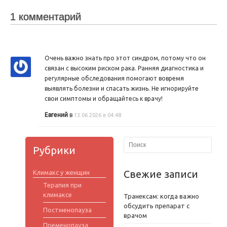
1 комментарий
Очень важно знать про этот синдром, потому что он
связан с высоким риском рака. Ранняя диагностика и
регулярные обследования помогают вовремя
выявлять болезни и спасать жизнь. Не игнорируйте
свои симптомы и обращайтесь к врачу!
Евгений
в
13.06.2026 в 04:48
Рубрики
Свежие записи
Климакс у женщин
Терапия при
климаксе
Транексам: когда важно
обсудить препарат с
Постменопауза
врачом
Пременопауза