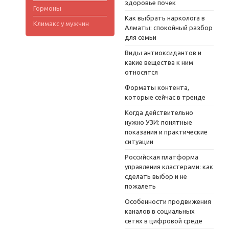
здоровье почек
Гормоны
Как выбрать нарколога в
Климакс у мужчин
Алматы: спокойный разбор
для семьи
Виды антиоксидантов и
какие вещества к ним
относятся
Форматы контента,
которые сейчас в тренде
Когда действительно
нужно УЗИ: понятные
показания и практические
ситуации
Российская платформа
управления кластерами: как
сделать выбор и не
пожалеть
Особенности продвижения
каналов в социальных
сетях в цифровой среде