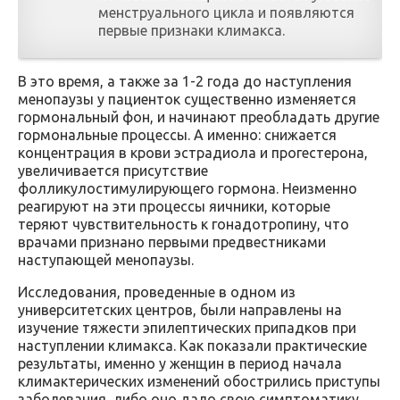
менструального цикла и появляются
первые признаки климакса.
В это время, а также за 1-2 года до наступления
менопаузы у пациенток существенно изменяется
гормональный фон, и начинают преобладать другие
гормональные процессы. А именно: снижается
концентрация в крови эстрадиола и прогестерона,
увеличивается присутствие
фолликулостимулирующего гормона. Неизменно
реагируют на эти процессы яичники, которые
теряют чувствительность к гонадотропину, что
врачами признано первыми предвестниками
наступающей менопаузы.
Исследования, проведенные в одном из
университетских центров, были направлены на
изучение тяжести эпилептических припадков при
наступлении климакса. Как показали практические
результаты, именно у женщин в период начала
климактерических изменений обострились приступы
заболевания, либо оно дало свою симптоматику