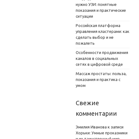
нужно УЗИ: понятные
показания и практические
ситуации
Российская платформа
управления кластерами: как
сделать выбор и не
пожалеть
Особенности продвижения
каналов в социальных
сетях в цифровой среде
Массаж простаты: польза,
показания и практика с
умом
Свежие
комментарии
Эмилия Иванова
к записи
Хорьки: Умные проказники
и их таинственный мир