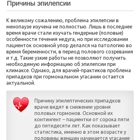
Причины эпилепсии
К великому сожалению, проблема эпилепсии в
менопаузе изучена не полностью. Лишь в последнее
время врачи стали изучать гендерные (половые)
особенности течения недуга, но при исследовании
пациенток основной упор делался на патологию во
время беременности, в период полового созревания
и т.д. Такие узкие работы не позволяют получить
необходимую информацию об эпилепсии при
климаксе. Однако, для врачей-практиков проблема
припадков при гормональном угасании остается
актуальной.
Причину эпилептических припадков
врачи видят в снижении уровня
половых гормонов. Основной их
контингент – пациентки от сорока пяти
до пятидесяти лет. Как показывает
статистика, именно в этом возрасте у
половины женщин начинается угасание