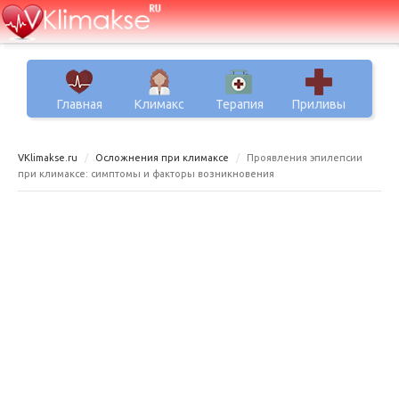
Главная
Климакс
Терапия
Приливы
VKlimakse.ru
Осложнения при климаксе
Проявления эпилепсии
при климаксе: симптомы и факторы возникновения