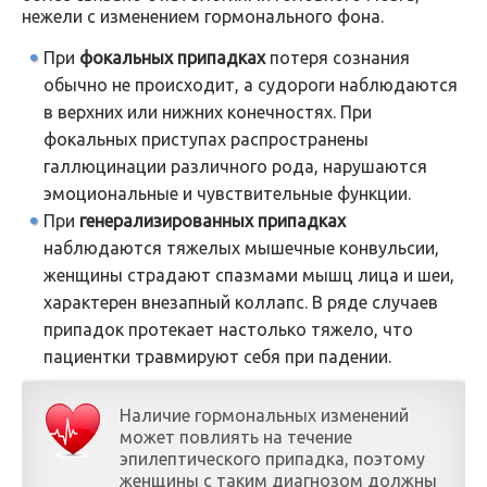
нежели с изменением гормонального фона.
При
фокальных припадках
потеря сознания
обычно не происходит, а судороги наблюдаются
в верхних или нижних конечностях. При
фокальных приступах распространены
галлюцинации различного рода, нарушаются
эмоциональные и чувствительные функции.
При
генерализированных припадках
наблюдаются тяжелых мышечные конвульсии,
женщины страдают спазмами мышц лица и шеи,
характерен внезапный коллапс. В ряде случаев
припадок протекает настолько тяжело, что
пациентки травмируют себя при падении.
Наличие гормональных изменений
может повлиять на течение
эпилептического припадка, поэтому
женщины с таким диагнозом должны