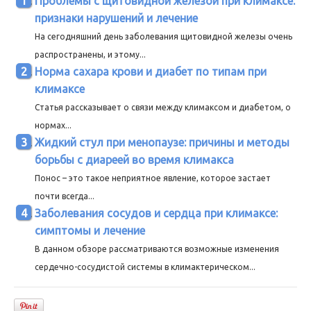
Проблемы с щитовидной железой при климаксе:
признаки нарушений и лечение
На сегодняшний день заболевания щитовидной железы очень
распространены, и этому...
Норма сахара крови и диабет по типам при
климаксе
Статья рассказывает о связи между климаксом и диабетом, о
нормах...
Жидкий стул при менопаузе: причины и методы
борьбы с диареей во время климакса
Понос – это такое неприятное явление, которое застает
почти всегда...
Заболевания сосудов и сердца при климаксе:
симптомы и лечение
В данном обзоре рассматриваются возможные изменения
сердечно-сосудистой системы в климактерическом...