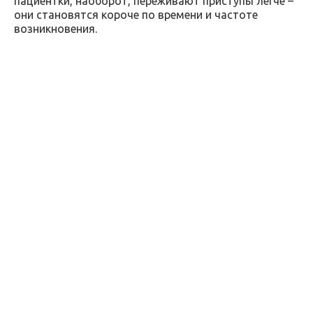
пациентки, наоборот, переживают приступы легче –
они становятся короче по времени и частоте
возникновения.