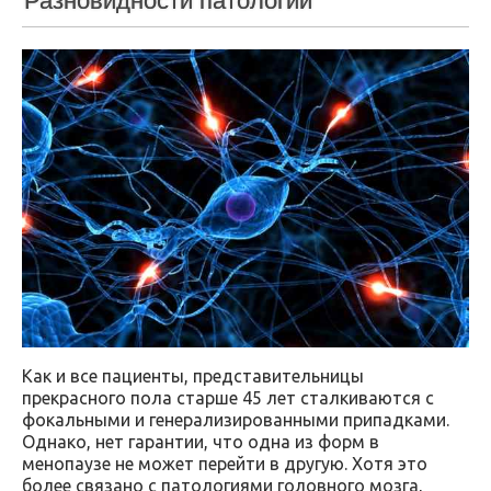
Разновидности патологии
Как и все пациенты, представительницы
прекрасного пола старше 45 лет сталкиваются с
фокальными и генерализированными припадками.
Однако, нет гарантии, что одна из форм в
менопаузе не может перейти в другую. Хотя это
более связано с патологиями головного мозга,