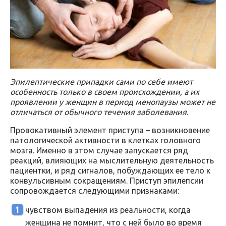
Эпилептические припадки сами по себе имеют
особенность только в своем происхождении, а их
проявлении у женщин в период менопаузы может не
отличаться от обычного течения заболевания.
Провокативный элемент приступа – возникновение
патологической активности в клетках головного
мозга. Именно в этом случае запускается ряд
реакций, влияющих на мыслительную деятельность
пациентки, и ряд сигналов, побуждающих ее тело к
конвульсивным сокращениям. Приступ эпилепсии
сопровождается следующими признаками:
чувством выпадения из реальности, когда
женщина не помнит, что с ней было во время