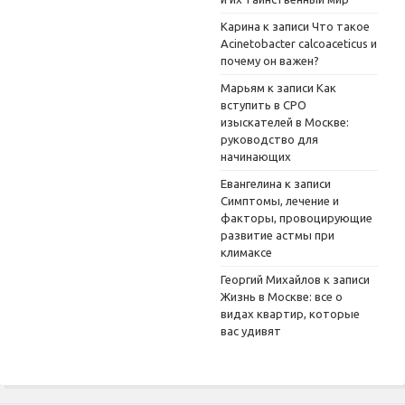
Карина
к записи
Что такое
Acinetobacter calcoaceticus и
почему он важен?
Марьям
к записи
Как
вступить в СРО
изыскателей в Москве:
руководство для
начинающих
Евангелина
к записи
Симптомы, лечение и
факторы, провоцирующие
развитие астмы при
климаксе
Георгий Михайлов
к записи
Жизнь в Москве: все о
видах квартир, которые
вас удивят