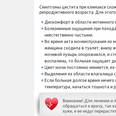
Симптомы цистита при климаксе схо
репродуктивного возраста. Для этого
Дискомфорт в области интимного 
Болезненные ощущения при походах
неестественно частыми.
Во время акта мочеиспускания из м
женщина сходила в туалет, внизу 
мочевой пузырь опорожнился, и стен
воспалены, то больная ощущает д
Цвет мочи постоянно меняется, из-з
Выделения из области влагалища 
Если больная долгое время ничего 
температура, начаться тошнота и р
Внимание! Для лечения и 
обращаться к врачу, так 
хуже, и ее недуг перераст