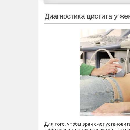
Диагностика цистита у ж
Для того, чтобы врач смог установит
заболевания, пациентке нужно сдать 