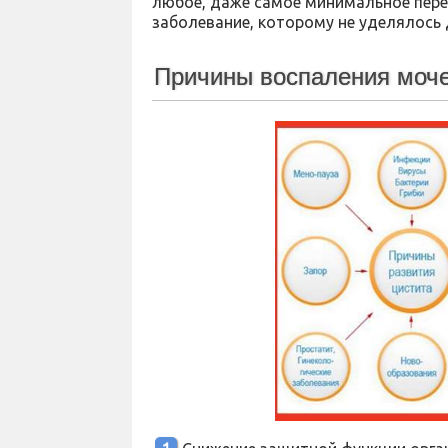
любое, даже самое минимальное пере
заболевание, которому не уделялось
Причины воспаления моче