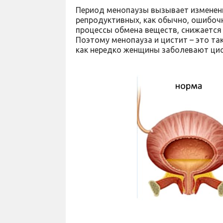
Период менопаузы вызывает изменения 
репродуктивных, как обычно, ошибо
процессы обмена веществ, снижается
Поэтому менопауза и цистит – это так
как нередко женщины заболевают цис