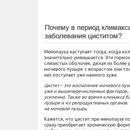
Почему в период климакса
заболевания циститом?
Менопауза наступает тогда, когда к
значительно уменьшается. Эти гормо
слизистых оболочек, делая их более у
мочевого пузыря: с возрастом они то
них поступает уже намного хуже.
Цистит – это воспаление мочевого пузы
уже и вышеперечисленных факторов, 
усиленно. Также во время климакса б
пузыря и из репродуктивных органов. 
на мочевой пузырь.
Кажется, что цистит при менопаузе п
сразу приобретает хроническую форм