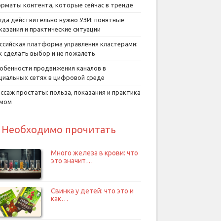
рматы контента, которые сейчас в тренде
гда действительно нужно УЗИ: понятные
казания и практические ситуации
ссийская платформа управления кластерами:
к сделать выбор и не пожалеть
обенности продвижения каналов в
циальных сетях в цифровой среде
ссаж простаты: польза, показания и практика
умом
Необходимо прочитать
Много железа в крови: что
это значит…
Свинка у детей: что это и
как…