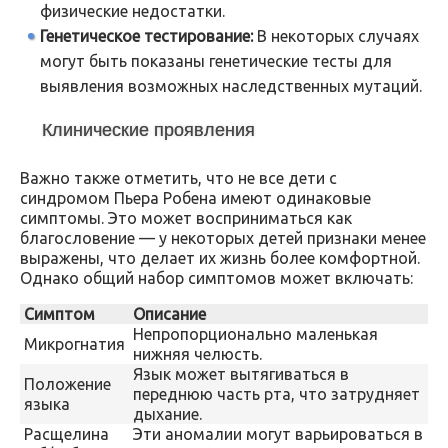
физические недостатки.
Генетическое тестирование:
В некоторых случаях
могут быть показаны генетические тесты для
выявления возможных наследственных мутаций.
Клинические проявления
Важно также отметить, что не все дети с
синдромом Пьера Робена имеют одинаковые
симптомы. Это может восприниматься как
благословение — у некоторых детей признаки менее
выражены, что делает их жизнь более комфортной.
Однако общий набор симптомов может включать:
Симптом
Описание
Непропорционально маленькая
Микрогнатия
нижняя челюсть.
Язык может вытягиваться в
Положение
переднюю часть рта, что затрудняет
языка
дыхание.
Расщелина
Эти аномалии могут варьироваться в