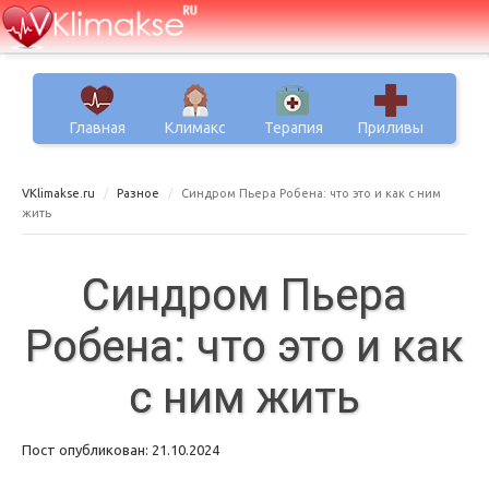
Главная
Климакс
Терапия
Приливы
VKlimakse.ru
Разное
Синдром Пьера Робена: что это и как с ним
жить
Синдром Пьера
Робена: что это и как
с ним жить
Пост опубликован: 21.10.2024