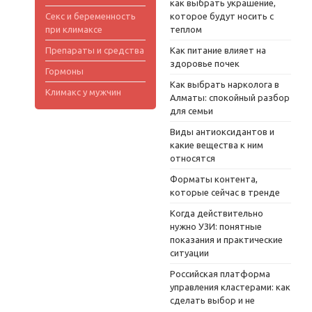
как выбрать украшение,
Секс и беременность
которое будут носить с
при климаксе
теплом
Препараты и средства
Как питание влияет на
здоровье почек
Гормоны
Как выбрать нарколога в
Климакс у мужчин
Алматы: спокойный разбор
для семьи
Виды антиоксидантов и
какие вещества к ним
относятся
Форматы контента,
которые сейчас в тренде
Когда действительно
нужно УЗИ: понятные
показания и практические
ситуации
Российская платформа
управления кластерами: как
сделать выбор и не