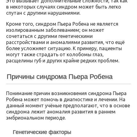
Это вызывает дополнительные сложности, так как
в некоторых случаях синдром может быть легко
спутан с другими нарушениями.
Кроме того, синдром Пьера Робена не является
изолированным заболеванием; он может
сочетаться с другими генетическими
расстройствами и аномалиями развития, что ещё
более усложняет ситуацию. К примеру, пациенты
могут также страдать от колобомы глаз,
расщелины губ и других крайне редких проблем.
Причины синдрома Пьера Робена
Понимание причин возникновения синдрома Пьера
Робена может помочь в диагностике и лечении. На
данный момент учёные предполагают, что в основе
синдрома лежит аномалия развития в раннем
эмбриональном периоде.
Генетические факторы