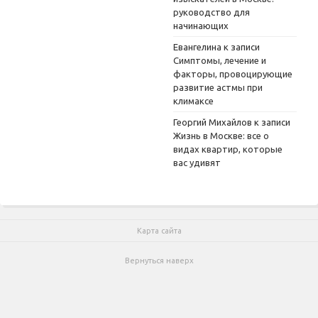
руководство для
начинающих
Евангелина
к записи
Симптомы, лечение и
факторы, провоцирующие
развитие астмы при
климаксе
Георгий Михайлов
к записи
Жизнь в Москве: все о
видах квартир, которые
вас удивят
Карта сайта
Вернуться наверх