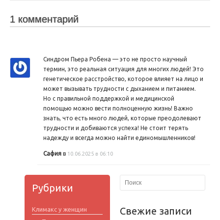
1 комментарий
Синдром Пьера Робена — это не просто научный
термин, это реальная ситуация для многих людей! Это
генетическое расстройство, которое влияет на лицо и
может вызывать трудности с дыханием и питанием.
Но с правильной поддержкой и медицинской
помощью можно вести полноценную жизнь! Важно
знать, что есть много людей, которые преодолевают
трудности и добиваются успеха! Не стоит терять
надежду и всегда можно найти единомышленников!
Сафия
в
10.06.2025 в 06:10
Рубрики
Свежие записи
Климакс у женщин