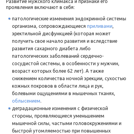
Развитие мужского климакса и признаки его
проявления включают в себя:
патологические изменения эндокринной системы
организма, сопровождающиеся
приливами
,
эректильной дисфункцией (которая может
получить свое начало развития и вследствие
развития сахарного диабета либо
патологических заболеваний сердечно-
сосудистой системы, в особенности у мужчин,
возраст которых более 62 лет). А также
снижением количества ночной эрекции, сухостью
кожных покровов в области лица и рук,
болевыми ощущениями в мышечных тканях,
облысением
.
деградационные изменения с физической
стороны, проявляющиеся уменьшением
мышечной силы, частыми головокружениями и
быстрой утомляемостью при повышенных