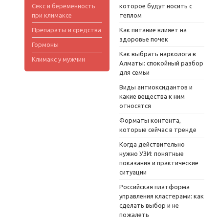
Секс и беременность
которое будут носить с
при климаксе
теплом
Препараты и средства
Как питание влияет на
здоровье почек
Гормоны
Как выбрать нарколога в
Климакс у мужчин
Алматы: спокойный разбор
для семьи
Виды антиоксидантов и
какие вещества к ним
относятся
Форматы контента,
которые сейчас в тренде
Когда действительно
нужно УЗИ: понятные
показания и практические
ситуации
Российская платформа
управления кластерами: как
сделать выбор и не
пожалеть