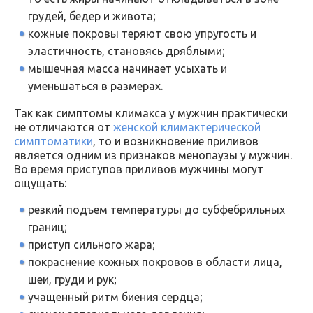
грудей, бедер и живота;
кожные покровы теряют свою упругость и
эластичность, становясь дряблыми;
мышечная масса начинает усыхать и
уменьшаться в размерах.
Так как симптомы климакса у мужчин практически
не отличаются от
женской климактерической
симптоматики
, то и возникновение приливов
является одним из признаков менопаузы у мужчин.
Во время приступов приливов мужчины могут
ощущать:
резкий подъем температуры до субфебрильных
границ;
приступ сильного жара;
покраснение кожных покровов в области лица,
шеи, груди и рук;
учащенный ритм биения сердца;