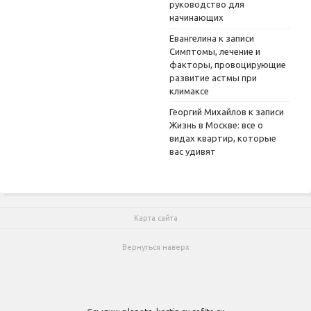
руководство для
начинающих
Евангелина
к записи
Симптомы, лечение и
факторы, провоцирующие
развитие астмы при
климаксе
Георгий Михайлов
к записи
Жизнь в Москве: все о
видах квартир, которые
вас удивят
Карта сайта
Вернуться наверх