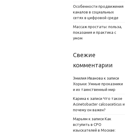
Особенности продвижения
каналов в социальных
сетях в цифровой среде
Массаж простаты: польза,
показания и практика с
умом
Свежие
комментарии
Эмилия Иванова
к записи
Хорьки: Умные проказники
и их таинственный мир
Карина
к записи
Что такое
Acinetobacter calcoaceticus и
почему он важен?
Марьям
к записи
Как
вступить в СРО
изыскателей в Москве: