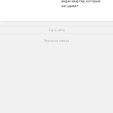
видах квартир, которые
вас удивят
Карта сайта
Вернуться наверх