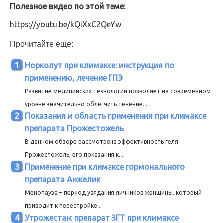
Полезное видео по этой теме:
https://youtu.be/kQiXxC2QeYw
Прочитайте еще:
Норколут при климаксе: инструкция по
применению, лечение ГПЭ
Развитие медицинских технологий позволяет на современном
уровне значительно облегчить течение...
Показания и область применения при климаксе
препарата Прожестожель
В данном обзоре рассмотрена эффективность геля
Прожестожель, его показания к...
Применение при климаксе гормонального
препарата Анжелик
Менопауза – период увядания яичников женщины, который
приводит к перестройке...
Утрожестан: препарат ЗГТ при климаксе