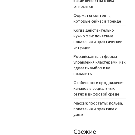
какие вещества к ним
относятся
Форматы контента,
которые сейчас в тренде
Когда действительно
нужно УЗИ: понятные
показания и практические
ситуации
Российская платформа
управления кластерами: как
сделать выбор и не
пожалеть
Особенности продвижения
каналов в социальных
сетях в цифровой среде
Массаж простаты: польза,
показания и практика с
умом
Свежие