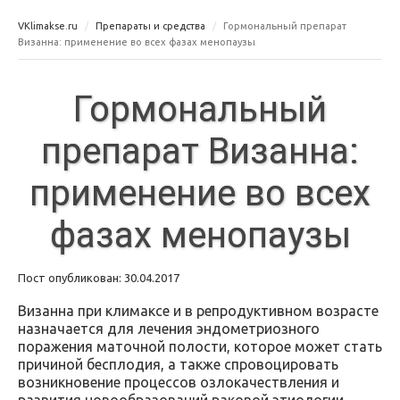
VKlimakse.ru
Препараты и средства
Гормональный препарат
Визанна: применение во всех фазах менопаузы
Гормональный
препарат Визанна:
применение во всех
фазах менопаузы
Пост опубликован: 30.04.2017
Визанна при климаксе и в репродуктивном возрасте
назначается для лечения эндометриозного
поражения маточной полости, которое может стать
причиной бесплодия, а также спровоцировать
возникновение процессов озлокачествления и
развития новообразований раковой этиологии.