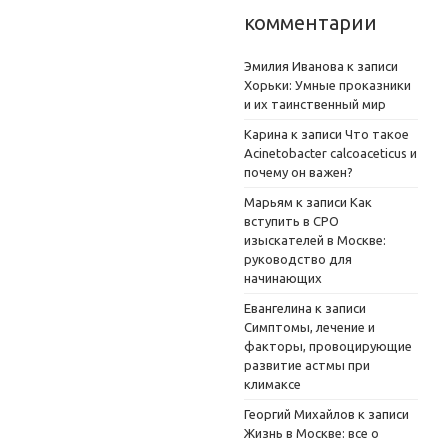
комментарии
Эмилия Иванова
к записи
Хорьки: Умные проказники
и их таинственный мир
Карина
к записи
Что такое
Acinetobacter calcoaceticus и
почему он важен?
Марьям
к записи
Как
вступить в СРО
изыскателей в Москве:
руководство для
начинающих
Евангелина
к записи
Симптомы, лечение и
факторы, провоцирующие
развитие астмы при
климаксе
Георгий Михайлов
к записи
Жизнь в Москве: все о