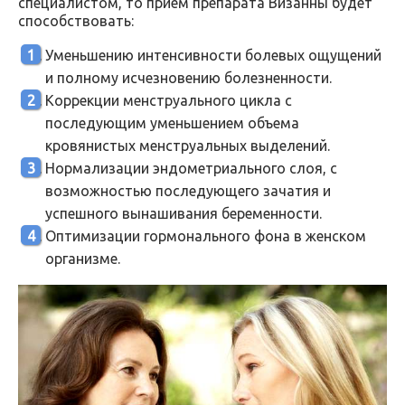
специалистом, то прием препарата Визанны будет
способствовать:
Уменьшению интенсивности болевых ощущений
и полному исчезновению болезненности.
Коррекции менструального цикла с
последующим уменьшением объема
кровянистых менструальных выделений.
Нормализации эндометриального слоя, с
возможностью последующего зачатия и
успешного вынашивания беременности.
Оптимизации гормонального фона в женском
организме.